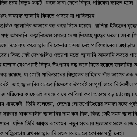
িল চরম বিদ্যুৎ সঙ্কট। ফলে সারা দেশে বিদ্যুৎ পরিষেবা ব্যাহত হচ্ছে।
 এবং অন্যান্য জ্বালানি কিনতে পারছে না পাকিস্তান।
দ্রগুলিও জ্বালানির অভাবে বন্ধ করে দিতে হয়েছে। রাশিয়া ইউক্রেন যুদ্
বে। পণ্য আমদানি, রপ্তানিতেও সমস্যা দেখা দিয়েছে যুদ্ধের ফলে। জানা গ
েড়েছে। এত ব্যয় করে জ্বালানি কেনার ক্ষমতা নেই পাকিস্তানের। এছাড়াও
। কিন্তু সেই দেশগুলিও প্রত্যাশা মতো জ্বালানি আমদানি করতে পা
িন হাজার মেগাওয়াট বিদ্যুৎ উৎপাদন বন্ধ করে দিতে হয়েছে জ্বালানির
্ধ রয়েছে, যা গোটা পাকিস্তানের বিদ্যুতের চাহিদার পাঁচ ভাগের এক 
েই। তাই জ্বালানির ক্ষেত্রে বিদেশের উপরেই সম্পূর্ণ ভাবে নির্ভরশীল প
শাহবাজ শরিফের কাছে এই সমস্যার মোকাবিলা করা অত্যন্ত বড় চ্যালেঞ্জ।
ইমরান খানকেই। তিনি বলেছেন, ‘দেশের লোডশেডিংয়ের সমস্যা হচ্ছে পূর
ের সরকার থাকাকালীন জ্বালানির দাম কম ছিল, কিন্তু সেই সময় জ্বালান
তানে। যদিও তিনি আশ্বস্ত করেছেন, নতুন সরকার দ্রুততার সঙ্গে কাজ
ন্ত্রিসভায় এখনও জ্বালানি সংক্রান্ত ক্ষেত্রে কোনও মন্ত্রী নেই।