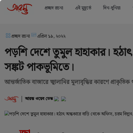
প্রচ্ছদ রচনা
এই মুহূর্তে
দিন-দুনিয়া
প্রচ্ছদ রচনা
এপ্রিল ১৯, ২০২২
পড়শি দেশে তুমুল হাহাকার। হঠাৎ
সঙ্কট পাকভূমিতে।
আন্তর্জাতিক বাজারে জ্বালানির মূল্যবৃদ্ধির কারণে প্রাকৃতিক
আরম্ভ ওয়েব ডেস্ক