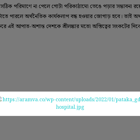
ানি সঠিক পরিমাণে না পেলে গোটা পরিকাঠামো ভেঙে পড়ার সম্ভাবনা রয়ে
া না মেটাতে পারলে অর্থনৈতিক কার্যকলাপ বন্ধ হওয়ার জোগাড় হবে। তাই অ
 করে এই আপাত-অশান্ত দেশকে শ্রীলঙ্কার মতো অস্তিত্বের সংকটের দি