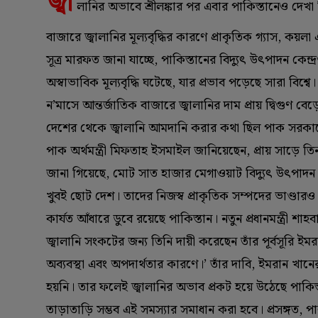
জ্বা
লানির অভাবে শ্রীলঙ্কার পর এবার পাকিস্তানেও দেখা দ
বাজারে জ্বালানির মূল্যবৃদ্ধির কারণে প্রাকৃতিক গ্যাস, কয়লা
সূত্র মারফত জানা যাচ্ছে, পাকিস্তানের বিদ্যুৎ উৎপাদন কেন্
অস্বাভাবিক মূল্যবৃদ্ধি ঘটেছে, যার প্রভাব পড়েছে সারা বিশ্
ন’মাসে আন্তর্জাতিক বাজারে জ্বালানির দাম প্রায় দ্বিগুণ ব
দেশের থেকে জ্বালানি আমদানি করার কথা ছিল পাক সরকারের
পাক অর্থমন্ত্রী মিফতাহ ইসমাইল জানিয়েছেন, প্রায় সাড়ে ত
জানা গিয়েছে, মোট সাত হাজার মেগাওয়াট বিদ্যুৎ উৎপাদন বন
খুবই ছোট দেশ। তাদের নিজস্ব প্রাকৃতিক সম্পদের ভাণ্ডারও ন
কার্যত আঁধারে ডুবে রয়েছে পাকিস্তান। নতুন প্রধানমন্ত্রী 
জ্বালানি সংকটের জন্য তিনি দায়ী করেছেন তাঁর পূর্বসূরি 
অব্যবস্থা এবং অপদার্থতার কারণে।’ তাঁর দাবি, ইমরান খান
হয়নি। তার ফলেই জ্বালানির অভাব প্রকট হয়ে উঠেছে পাকিস্
তাড়াতাড়ি সম্ভব এই সমস্যার সমাধান করা হবে। প্রসঙ্গত, পাক ম