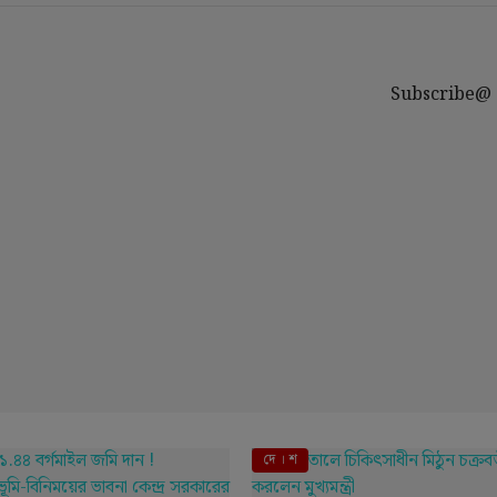
Subscribe@
দে । শ