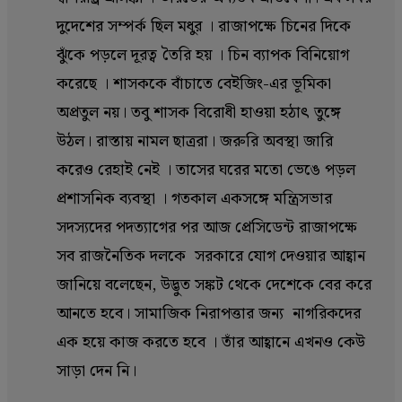
দুদেশের সম্পর্ক ছিল মধুর । রাজাপক্ষে চিনের দিকে
ঝুঁকে পড়লে দূরত্ব তৈরি হয় । চিন ব্যাপক বিনিয়োগ
করেছে । শাসককে বাঁচাতে বেইজিং-এর ভূমিকা
অপ্রতুল নয়। তবু শাসক বিরোধী হাওয়া হঠাৎ তুঙ্গে
উঠল। রাস্তায় নামল ছাত্ররা। জরুরি অবস্থা জারি
করেও রেহাই নেই । তাসের ঘরের মতো ভেঙে পড়ল
প্রশাসনিক ব্যবস্থা । গতকাল একসঙ্গে মন্ত্রিসভার
সদস্যদের পদত্যাগের পর আজ প্রেসিডেন্ট রাজাপক্ষে
সব রাজনৈতিক দলকে সরকারে যোগ দেওয়ার আহ্বান
জানিয়ে বলেছেন, উদ্ভুত সঙ্কট থেকে দেশেকে বের করে
আনতে হবে। সামাজিক নিরাপত্তার জন্য নাগরিকদের
এক হয়ে কাজ করতে হবে । তাঁর আহ্বানে এখনও কেউ
সাড়া দেন নি।