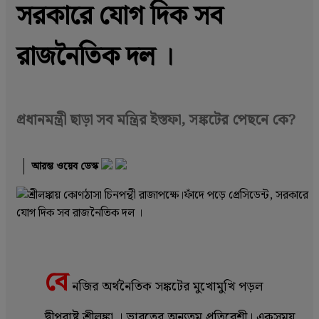
সরকারে যোগ দিক সব
রাজনৈতিক দল ।
প্রধানমন্ত্রী ছাড়া সব মন্ত্রির ইস্তফা, সঙ্কটের পেছনে কে?
আরম্ভ ওয়েব ডেস্ক
বে
নজির অর্থনৈতিক সঙ্কটের মুখোমুখি পড়ল
দ্বীপরাষ্ট্র শ্রীলঙ্কা । ভারতের অন্যতম প্রতিবেশী। একসময়