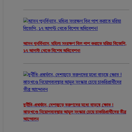
আসন পুনর্বিন্যাস, মহিলা সংরক্ষণ বিল পাশ করাতে মরিয়া বিজেপি,
১৭ আগস্ট থেকে বিশেষ অধিবেশন!
দুর্নীতি-প্রশ্নফাঁস, দেশজুড়ে তরুণদের মধ্যে বাড়ছে ক্ষোভ !
ঝাড়খণ্ডে নিয়োগব্যবস্থার আমূল সংস্কার চেয়ে চাকরিপ্রার্থীদের তীব্র
আন্দোলন