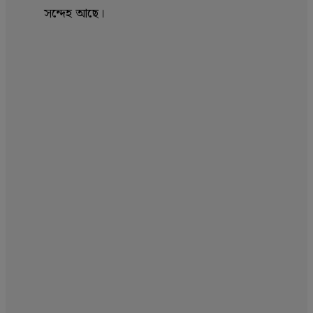
সন্দেহ আছে।