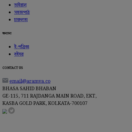
ভাইরাল
সহজপাঠ
চারুলতা
অন্যান্য
ই-পত্রিকা
বইঘর
CONTACT US
email@aramva.co
BHASA SAHID BHABAN
GE-115, 711 RAJDANGA MAIN ROAD, EKT,
KASBA GOLD PARK, KOLKATA-700107
NEWSLETTER