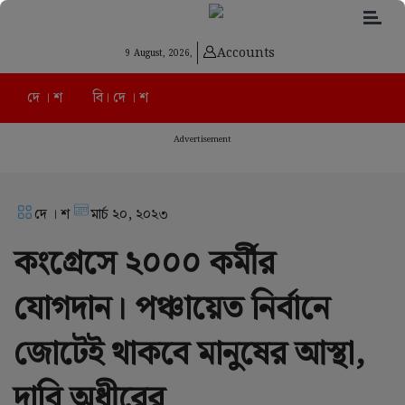
Accounts
9 August, 2026,
দে । শ
বি। দে । শ
Advertisement
দে । শ
মার্চ ২০, ২০২৩
কংগ্রেসে ২০০০ কর্মীর
যোগদান। পঞ্চায়েত নির্বানে
জোটেই থাকবে মানুষের আস্থা,
দাবি অধীরের