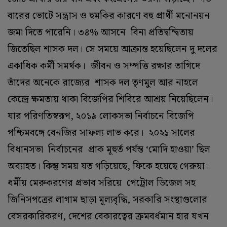
বারের ভোটে সন্ত্রাস ও হুমকির কারণে বহু প্রার্থী মনোনয়ন
জমা দিতে পারেনি। ৩৪% আসনে বিনা প্রতিদ্বন্দ্বিতায়
জিতেছিল শাসক দল। সে সময়ে আক্রান্ত হয়েছিলেন দু দলের
একাধিক কর্মী সমর্থক। জীবন ও সম্পত্তি রক্ষার তাগিদে
তাঁদের অনেকে রাজ্যের শাসক দল তৃণমুল আর নাহলে
কেন্দ্রে ক্ষমতায় থাকা বিজেপির শিবিরে আশ্রয় নিয়েছিলেন।
যার পরিণতিস্বরূপ, ২০১৯ লোকসভা নির্বাচনে বিজেপি
পশ্চিমবঙ্গে বেনজির সাফল্য লাভ করে। ২০২১ সালের
বিধানসভা নির্বাচনের প্রাক মূহুর্ত পর্যন্ত ‘মোদি হাওয়া’ ছিল
অব্যাহত। কিন্তু সময় যত গড়িয়েছে, ফিকে হয়েছে গেরুয়া।
ধর্মীয় মেরুকরণের প্রভাব সরিয়ে পেট্রোল ডিজেল সহ
জিনিসপত্রের লাগাম ছাড়া মূল্যবৃদ্ধি, সরকারি সংস্থাগুলোর
বেসরকারিকরণ, দেশের বেকারত্বের ক্রমবর্ধমান হার যখন