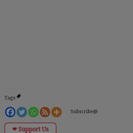
Tags:
Subscribe@
❤ Support Us