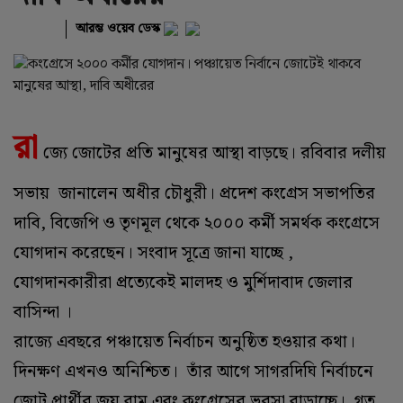
আরম্ভ ওয়েব ডেস্ক
রা
জ্যে জোটের প্রতি মানুষের আস্থা বাড়ছে। রবিবার দলীয়
সভায় জানালেন অধীর চৌধুরী। প্রদেশ কংগ্রেস সভাপতির
দাবি, বিজেপি ও তৃণমূল থেকে ২০০০ কর্মী সমর্থক কংগ্রেসে
যোগদান করেছেন। সংবাদ সূত্রে জানা যাচ্ছে ,
যোগদানকারীরা প্রত্যেকেই মালদহ ও মুর্শিদাবাদ জেলার
বাসিন্দা ।
রাজ্যে এবছরে পঞ্চায়েত নির্বাচন অনুষ্ঠিত হওয়ার কথা।
দিনক্ষণ এখনও অনিশ্চিত। তাঁর আগে সাগরদিঘি নির্বাচনে
জোট প্রার্থীর জয় বাম এবং কংগ্রেসের ভরসা বাড়াচ্ছে। গত