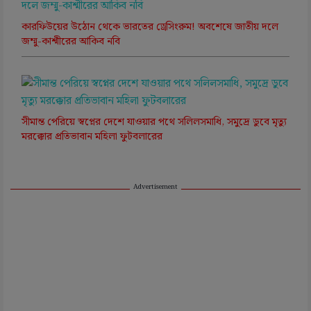
কারফিউয়ের উঠোন থেকে ভারতের ড্রেসিংরুম! অবশেষে জাতীয় দলে
জম্মু-কাশ্মীরের আকিব নবি
সীমান্ত পেরিয়ে স্বপ্নের দেশে যাওয়ার পথে সলিলসমাধি, সমুদ্রে ডুবে মৃত্যু
মরক্কোর প্রতিভাবান মহিলা ফুটবলারের
Advertisement