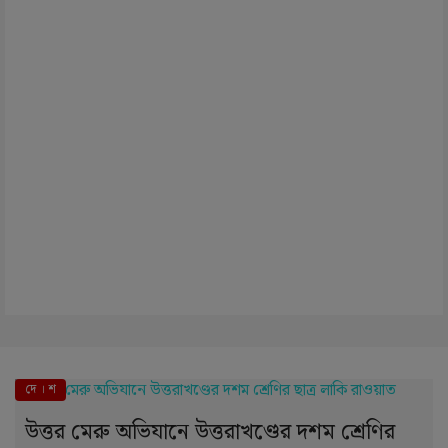
দে । শ
উত্তর মেরু অভিযানে উত্তরাখণ্ডের দশম শ্রেণির