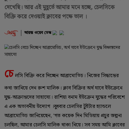
দেখেছি। আর এই মুহূর্তে আমার মনে হচ্ছে, চেলসিকে
বিক্রি করে দেওয়াই ক্লাবের পক্ষে ভাল ।
আরম্ভ ওয়েব ডেস্ক
চে
লসি বিক্রি করে দিচ্ছেন আব্রামোভিচ। নিজের সিদ্ধান্তের
কথা জানিয়ে দেন রুশ মালিক। ক্লাব বিক্রির অর্থ যাবে ইউক্রেনে
যুদ্ধ-আক্রান্তদের সাহায্যে। রাশিয়া বনাম ইউক্রেন যুদ্ধের পরিবেশে
এ এক অভাবনীয় উদ্যোগ ।বুধবার চেলসির টুইটার হ্যান্ডলে
আব্রামোভিচ জানিয়েছেন, ‘গত কয়েক দিন মিডিয়ায় প্রচুর জল্পনা
চলছিল, আমার চেলসি মালিক থাকা নিয়ে। সব সময় আমি ক্লাবের