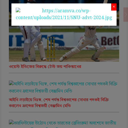
×
ওয়েস্ট ইন্ডিজের বিরুদ্ধে টেস্ট জয় পাকিস্তানের
আইনি লড়াইয়ে নিঃস্ব, শেষ পর্যন্ত বিশ্বকাপের সোনার পদকই বিক্রি
করলেন ফ্রান্সের বিশ্বজয়ী বেঞ্জামিন মেন্ডি