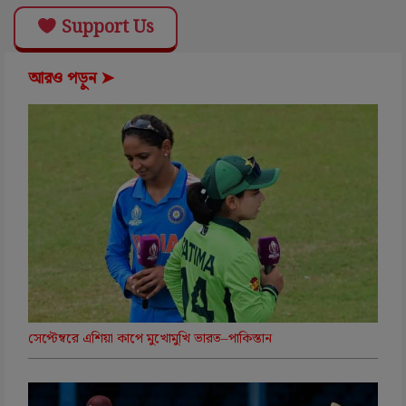
Support Us
আরও পড়ুন ➤
সেপ্টেম্বরে এশিয়া কাপে মুখোমুখি ভারত–পাকিস্তান