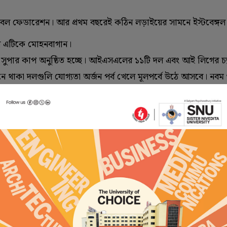
টবল ফেডারেশন। আর প্রথম বছরেই কঠিন লড়াইয়ের সামনে ইস্টবেঙ্গ
পে এটিকে মোহনবাগান।
পার কাপ অনুষ্ঠিত হচ্ছে। আইএসএলের ১১টি দল এবং আই লিগের চ্যা
থানে থাকা দলগুলি যোগ্যতা অর্জন পর্ব খেলে মূলপর্বে উঠে আসবে। নবম 
 দল যোগ্যতা অর্জন পর্বে খেলার সুযোগ পাবে।
টি দলকে ৪টি গ্রুপে ভাগ করা হয়েছে। গ্রুপ ‘‌এ’–‌তে রয়েছে কেরালা ব্
ব এবং আই লিগের দ্বিতীয় ও এলিমিনেটর ম্যাচের জয়ী দল। ‘‌বি’‌ গ্রুপে র
ুর্থ ও সপ্তম স্থানাধিকারী ম্যাচে জয়ী দল। গ্রুপ ‘‌সি’‌–তে রয়েছে 
 ও অষ্টম স্থানাধিকারী ম্যাচের জয়ী দল। আর গ্রুপ ‘‌ডি’‌–তে রয়েছে
পঞ্চম ও ষষ্ঠ স্থানাধিকারী ম্যাচের জয়ী দল।
্জন পর্ব শুরু হবে। মূলপর্বের খেলা শুরু ৮ এপ্রিল। ৯ এপ্রিল মাঠে 
 যোগ্যতা অর্জন পর্ব থেকে উঠে আসা দলের বিরুদ্ধে মাঠে নামবে এটিক
বাদ এফ সি–র বিরুদ্ধে। আর যোগ্যতা অর্জন পর্ব থেকে উঠে আসা দলের বিরু