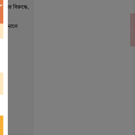
ফসির বিরুদ্ধে,
মিফাইনালে