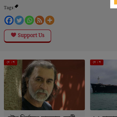
Tags:
Support Us
দে । শ
দে । শ