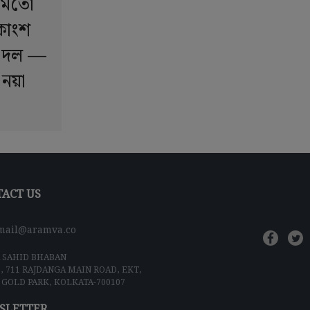
য়মতো
িকাংশ
ক দল —
 নয়া
ACT US
mail@aramva.co
 SAHID BHABAN
5, 711 RAJDANGA MAIN ROAD, EKT,
 GOLD PARK, KOLKATA-700107
SLETTER