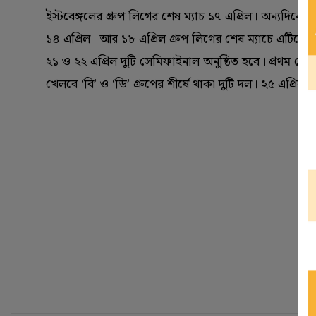
ইস্টবেঙ্গলের গ্রুপ লিগের শেষ ম্যাচ ১৭ এপ্রিল। অন্যদিকে
১৪ এপ্রিল। আর ১৮ এপ্রিল গ্রুপ লিগের শেষ ম্যাচে এটিকে
২১ ও ২২ এপ্রিল দুটি সেমিফাইনাল অনুষ্ঠিত হবে। প্রথম সেমিফ
খেলবে ‘‌বি’‌ ও ‘‌ডি’‌ গ্রুপের শীর্ষে থাকা দুটি দল। ২৫ 