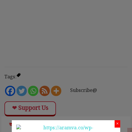
Tags:
Subscribe@
❤ Support Us
×
আরও পড়ুন ➤