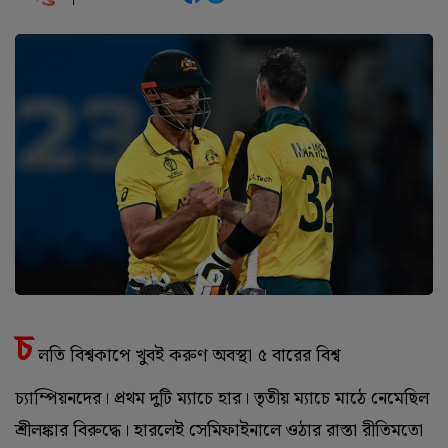
চ
লতি বিশ্বকাপে খুবই করুণ অবস্থা ৫ বারের বিশ্ব
চ্যাম্পিয়নদের। প্রথম দুটি ম্যাচে হার। তৃতীয় ম্যাচে মাঠে নেমেছিল
শ্রীলঙ্কার বিরুদ্ধে। হারলেই সেমিফাইনালে ওঠার রাস্তা রীতিমতো