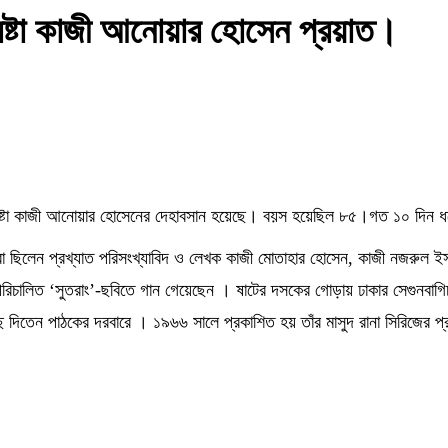
স্রষ্টা কাজী আনোয়ার হোসেন প্রয়াত।
র স্রষ্টা কাজী আনোয়ার হোসেনের দেহাবসান হয়েছে। বয়স হয়েছিল ৮৫।গত ১০ দিন
বা ছিলেন প্রখ্যাত পরিসংখ্যাবিদ ও লেখক কাজী মোতাহার হোসেন, কাজী নজরুল 
ালিত ‘সুতরাং’-ছবিতে গান গেয়েছেন । ষাটের দসকের গোড়ায় ঢাকার সেগুনবাগিচায়
ে দিতেন পাঠকের দরবারে । ১৯৬৬ সালে প্রকাশিত হয় তাঁর মাসুদ রানা সিরিজের প্