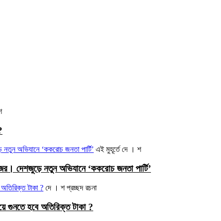
শ
?
এই মুহূর্তে
দে । শ
নজর। দেশজুড়ে নতুন অভিযানে ‘ককরোচ জনতা পার্টি’
দে । শ
প্রচ্ছদ রচনা
ে গুনতে হবে অতিরিক্ত টাকা ?