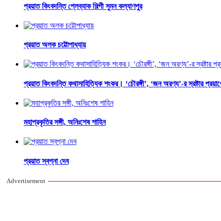
প্রয়াত কিংবদন্তি প্লেব্যাক শিল্পী সুমন কল্যাণপুর
প্রয়াত অলক চট্টোপাধ্যায়
প্রয়াত কিংবদন্তি কথাসাহিত্যিক শংকর। ‘চৌরঙ্গী’, ‘জন অরণ্য’-র স্রষ্টার প্রয়
মহাপ্রকৃতির সঙ্গী, অনিঃশেষ শাহিন
প্রয়াত স্বপ্না দেব
Advertisement