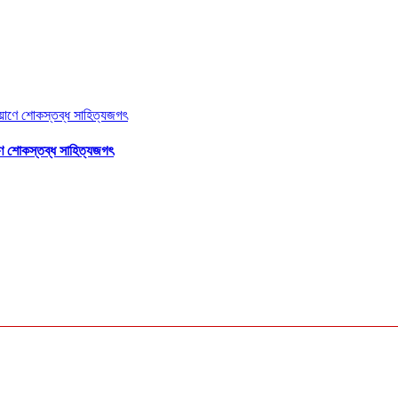
াণে শোকস্তব্ধ সাহিত্যজগৎ