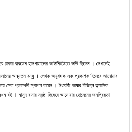
 ধরে ঢাকার বারডেম হাসপাতালের আইসিইউতে ভর্তি ছিলেন । সেখানেই
ইসলামের অন্যতম বন্ধু । লেখক অনুবাদক এবং প্রকাশক হিসেবে আনোয়ার
 সেবা প্রকাশনী স্থাপন করেন । ইংরেজি ভাষার বিভিন্ন ক্ল্যাসিক
রথম বই । মাসুদ রানার স্রষ্ঠা হিসেবে আনোয়ার হোসেনের জনপ্রিয়তা