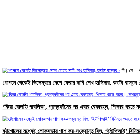
বি। দে । 
গোপনে থেকেই ডিসেম্বরে দেশে ফেরার দাবি শেখ হাসিনার, কতটা বাস্তব 
‘কিয়া বোলতি পাবলিক’, প্রশ্নফাঁসের পর এবার বেকারত্ব, শিক্ষার খরচে 
হট্টগোলের মধ্যেই লোকসভায় পাশ কর-সংক্রান্ত বিল, ‘ইউপিআই’ বিনিময়