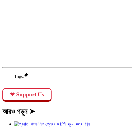
Tags:
❤ Support Us
আরও পড়ুন ➤