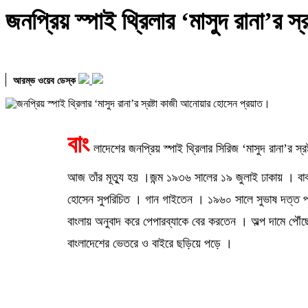
জনপ্রিয় স্পাই থ্রিলার ‘মাসুদ রানা’র 
আরম্ভ ওয়েব ডেস্ক
বাং
লাদেশের জনপ্রিয় স্পাই থ্রিলার সিরিজ ‘মাসুদ রানা’
আজ তাঁর মূত্যু হয় ।জন্ম ১৯৩৬ সালের ১৯ জুলাই ঢাকায় । বা
হোসেন সুপরিচিত । গান গাইতেন । ১৯৬০ সালে সুভাষ দত্ত পরিচ
বাংলায় অনুবাদ করে পেপারব্যাকে বের করতেন । অল্প দামে পৌঁছ
বাংলাদেশের ভেতরে ও বাইরে ছড়িয়ে পড়ে ।