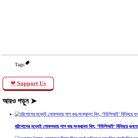
Tags:
❤ Support Us
আরও পড়ুন ➤
হট্টগোলের মধ্যেই লোকসভায় পাশ কর-সংক্রান্ত বিল, ‘ইউপিআই’ বিনিময়ে গুনতে