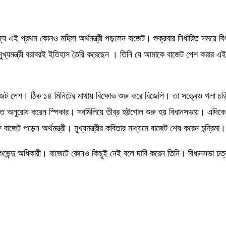
 রাজ্যে এই প্রথম কোনও মহিলা অর্থমন্ত্রী পড়লেন বাজেট। শুক্রবার নির্ধারিত সময়ে 
 মুখ্যমন্ত্রী বরাবরই ইতিহাস তৈরি করেছেন । তিনি যে আমাকে বাজেট পেশ করার এ
রেন বাজেট পেশ। ঠিক ১৪ মিনিটের মাথায় বিক্ষোভ শুরু করে বিজেপি। তা সত্ত্বেও গলা
অনুরোধ করেন স্পিকার। সবমিলিয়ে তীব্র হট্টগোল শুরু হয় বিধানসভায়। এদিকে মা
ট পড়েন অর্থমন্ত্রী। মু্খ্যমন্ত্রীর কবিতার মাধ্যমে বাজেট শেষ করেন চন্দ্রিম
ভেন্দু অধিকারী। বাজেটে কোনও কিছুই নেই বলে দাবি করেন তিনি। বিধানসভা চত