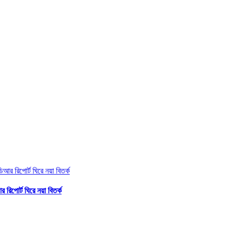
িপোর্ট ঘিরে নয়া বিতর্ক