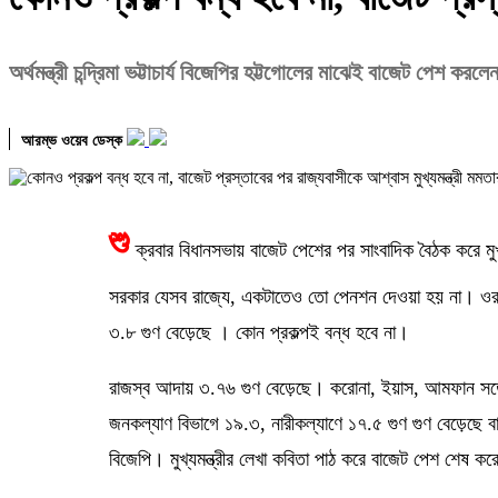
অর্থমন্ত্রী চন্দ্রিমা ভট্টাচার্য বিজেপির হট্টগোলের মাঝেই বাজেট পেশ ক
আরম্ভ ওয়েব ডেস্ক
শু
ক্রবার বিধানসভায় বাজেট পেশের পর সাংবাদিক বৈঠক করে মুখ্
সরকার যেসব রাজ্যে, একটাতেও তো পেনশন দেওয়া হয় না। ওরা 
৩.৮ গুণ বেড়েছে । কোন প্রকল্পই বন্ধ হবে না।
রাজস্ব আদায় ৩.৭৬ গুণ বেড়েছে। করোনা, ইয়াস, আমফান সত্ত্বে
জনকল্যাণ বিভাগে ১৯.৩, নারীকল্যাণে ১৭.৫ গুণ গুণ বেড়েছে বাজ
বিজেপি। মুখ্যমন্ত্রীর লেখা কবিতা পাঠ করে বাজেট পেশ শেষ করেন