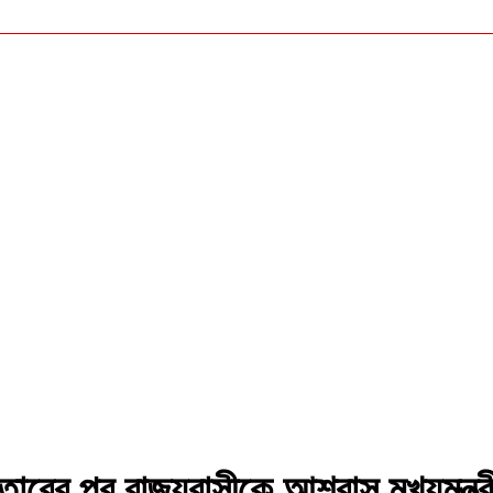
্তাবের পর রাজ্যবাসীকে আশ্বাস মুখ্যমন্ত্