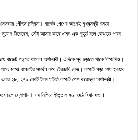
বিধানসভায় পৌঁছন চন্দ্রিমা। বাজেট পেশের আগেই মুখ্যমন্ত্রী মমতা
ই সুযোগ দিয়েছেন, সেটা আমার কাছে এমন এক মুহূর্ত বলে বোঝাতে পারব
 চড়িয়ে বাজেট পড়তে থাকেন অর্থমন্ত্রী। এদিকে সুর চড়াতে থাকে বিজেপিও।
ঝে মাঝে বাজেটের সমর্থন করে ট্রেজারি বেঞ্চ। বাজেট পড়া শেষ হওয়ার
া। এবার ২৮, ২৭৯ কোটি টাকা ঘাটতি বাজেট পেশ করেছেন অর্থমন্ত্রী।
্বরে চলে স্লোগান। সব মিলিয়ে উত্তাল হয়ে ওঠে বিধানসভা।