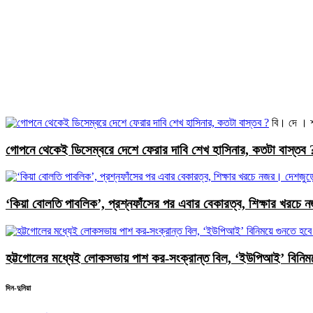
বি। দে । 
গোপনে থেকেই ডিসেম্বরে দেশে ফেরার দাবি শেখ হাসিনার, কতটা বাস্তব 
‘কিয়া বোলতি পাবলিক’, প্রশ্নফাঁসের পর এবার বেকারত্ব, শিক্ষার খরচে 
হট্টগোলের মধ্যেই লোকসভায় পাশ কর-সংক্রান্ত বিল, ‘ইউপিআই’ বিনিময়
দিন-দুনিয়া