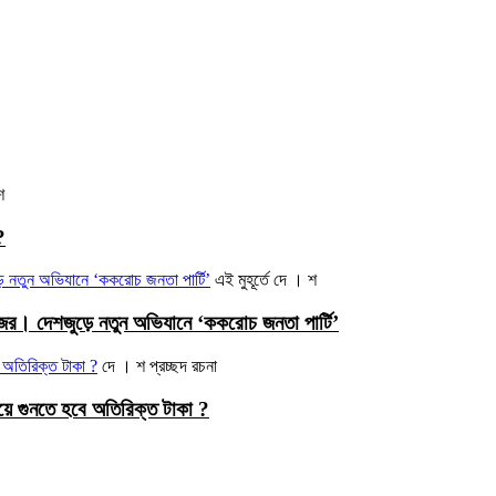
শ
?
এই মুহূর্তে
দে । শ
নজর। দেশজুড়ে নতুন অভিযানে ‘ককরোচ জনতা পার্টি’
দে । শ
প্রচ্ছদ রচনা
ে গুনতে হবে অতিরিক্ত টাকা ?