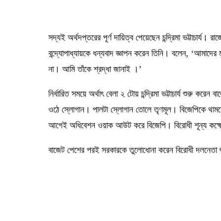
সদ্যই অর্থদপ্তরের পূর্ণ দায়িত্ব পেয়েছেন চন্দ্রিমা ভট্টাচার্য।
বন্দ্যোপাধ্যায়কে ধন্যবাদ জ্ঞাপন করেন তিনি। বলেন, ‘আমাদের
না। আমি তাঁকে শ্রদ্ধা জানাই ।’
নির্ধারিত সময়ে অর্থাৎ বেলা ২ টোয় চন্দ্রিমা ভট্টাচার্য শুরু ক
ওঠে স্লোগান। পালটা স্লোগান তোলে তৃণমূল। বিজেপিকে থামতে 
আগেই অধিবেশন ওয়াক আউট করে বিজেপি। বিরোধী শূন্য কক্ষে বাজে
বাজেট পেশের পরই সরকারকে তুলোধোনা করেন বিরোধী দলনেতা শু