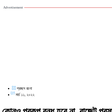
Advertisement
প্রচ্ছদ রচনা
মার্চ ১১, ২০২২
কোনও প্রকল্প বন্ধ হবে না, বাজেট প্রস