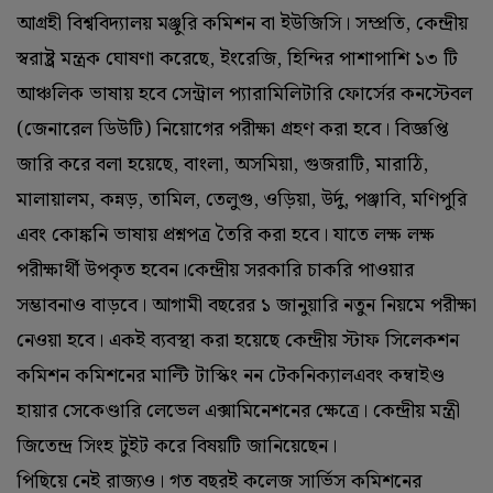
আগ্রহী বিশ্ববিদ্যালয় মঞ্জুরি কমিশন বা ইউজিসি। সম্প্রতি, কেন্দ্রীয়
স্বরাষ্ট্র মন্ত্রক ঘোষণা করেছে, ইংরেজি, হিন্দির পাশাপাশি ১৩ টি
আঞ্চলিক ভাষায় হবে সেন্ট্রাল প্যারামিলিটারি ফোর্সের কনস্টেবল
(জেনারেল ডিউটি) নিয়োগের পরীক্ষা গ্রহণ করা হবে। বিজ্ঞপ্তি
জারি করে বলা হয়েছে, বাংলা, অসমিয়া, গুজরাটি, মারাঠি,
মালায়ালম, কন্নড়, তামিল, তেলুগু, ওড়িয়া, উর্দু, পঞ্জাবি, মণিপুরি
এবং কোঙ্কনি ভাষায় প্রশ্নপত্র তৈরি করা হবে। যাতে লক্ষ লক্ষ
পরীক্ষার্থী উপকৃত হবেন।কেন্দ্রীয় সরকারি চাকরি পাওয়ার
সম্ভাবনাও বাড়বে। আগামী বছরের ১ জানুয়ারি নতুন নিয়মে পরীক্ষা
নেওয়া হবে। একই ব্যবস্থা করা হয়েছে কেন্দ্রীয় স্টাফ সিলেকশন
কমিশন কমিশনের মাল্টি টাস্কিং নন টেকনিক্যালএবং কম্বাইণ্ড
হায়ার সেকেণ্ডারি লেভেল এক্সামিনেশনের ক্ষেত্রে। কেন্দ্রীয় মন্ত্রী
জিতেন্দ্র সিংহ টুইট করে বিষয়টি জানিয়েছেন।
পিছিয়ে নেই রাজ্যও। গত বছরই কলেজ সার্ভিস কমিশনের