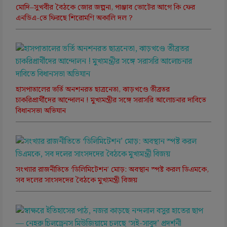
মোদি–সুখবীর বৈঠকে জোর জল্পনা, পাঞ্জাব ভোটের আগে কি ফের
এনডিএ-তে ফিরছে শিরোমণি অকালি দল ?
হাসপাতালের ভর্তি অনশনরত ছাত্রনেতা, ঝাড়খণ্ডে তীব্রতর
চাকরিপ্রার্থীদের আন্দোলন ! মুখ্যমন্ত্রীর সঙ্গে সরাসরি আলোচনার দাবিতে
বিধানসভা অভিযান
সংখ্যার রাজনীতিতে ‘ডিলিমিটেশন’ মোড়: অবস্থান স্পষ্ট করল ডিএমকে,
সব দলের সাংসদদের বৈঠকে মুখ্যমন্ত্রী বিজয়