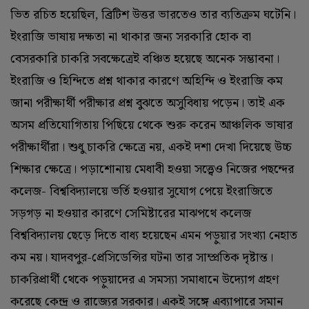
ভিত রচিত হয়েছিল, ব্রিটিশ উত্তর ভারতেও তার ব্যতিক্রম ঘটেনি।
ইংরাজি ভাষায় দক্ষতা না থাকার জন্য সরকারি হোক বা
বেসরকারি চাকরি সবক্ষেত্রেই বঞ্চিত হয়েছে অনেক সম্ভাবনা।
ইংরাজি ও হিন্দিতে প্রশ্ন থাকার কারণে অহিন্দি ও ইংরাজি কম
জানা পরীক্ষার্থী পরীক্ষার প্রশ্ন বুঝতে অসুবিধায় পড়েন। তাই এক
অসম প্রতিযোগিতায় পিছিয়ে থেকে শুরু করেন আঞ্চলিক ভাষার
পরীক্ষার্থীরা। শুধু চাকরি ক্ষেত্রে নয়, একই দশা দেখা দিয়েছে উচ্চ
শিক্ষার ক্ষেত্রে। পড়াশোনায় মেধাবী হওয়া সত্ত্বেও নিজের পছন্দের
কলেজ- বিশ্ববিদ্যালয়ে ভর্তি হওয়ার সুযোগ পেয়ে ইংরাজিতে
সড়গড় না হওয়ার কারণে সেমিষ্টারের মাঝপথে কলেজ
বিশ্ববিদ্যালয় ছেড়ে দিতে বাধ্য হয়েছেন এমন পড়ুয়ার সংখ্যা নেহাত
কম নয়। যাদবপুর-প্রেসিডেন্সির ঘটনা তার সাম্প্রতিক দৃষ্টান্ত।
চাকরিপ্রার্থী থেকে পড়ুয়াদের এ সমস্যা সমাধানে উদ্যোগ গ্রহণ
করেছে কেন্দ্র ও রাজ্যের সরকার। একই সঙ্গে এব্যাপারে সমান