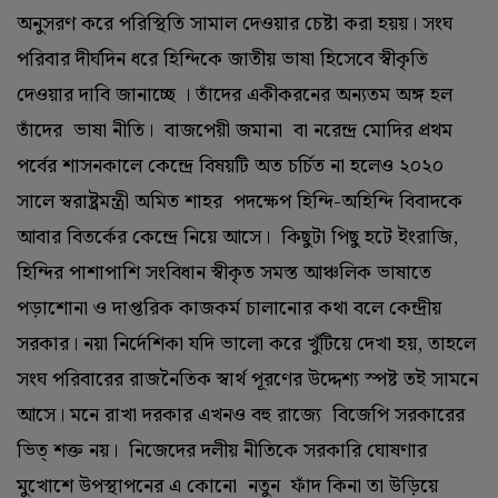
অনুসরণ করে পরিস্থিতি সামাল দেওয়ার চেষ্টা করা হয়য়। সংঘ
পরিবার দীর্ঘদিন ধরে হিন্দিকে জাতীয় ভাষা হিসেবে স্বীকৃতি
দেওয়ার দাবি জানাচ্ছে । তাঁদের একীকরনের অন্যতম অঙ্গ হল
তাঁদের ভাষা নীতি। বাজপেয়ী জমানা বা নরেন্দ্র মোদির প্রথম
পর্বের শাসনকালে কেন্দ্রে বিষয়টি অত চর্চিত না হলেও ২০২০
সালে স্বরাষ্ট্রমন্ত্রী অমিত শাহর পদক্ষেপ হিন্দি-অহিন্দি বিবাদকে
আবার বিতর্কের কেন্দ্রে নিয়ে আসে। কিছুটা পিছু হটে ইংরাজি,
হিন্দির পাশাপাশি সংবিধান স্বীকৃত সমস্ত আঞ্চলিক ভাষাতে
পড়াশোনা ও দাপ্তরিক কাজকর্ম চালানোর কথা বলে কেন্দ্রীয়
সরকার। নয়া নির্দেশিকা যদি ভালো করে খুঁটিয়ে দেখা হয়, তাহলে
সংঘ পরিবারের রাজনৈতিক স্বার্থ পূরণের উদ্দেশ্য স্পষ্ট তই সামনে
আসে। মনে রাখা দরকার এখনও বহু রাজ্যে বিজেপি সরকারের
ভিত্‌ শক্ত নয়। নিজেদের দলীয় নীতিকে সরকারি ঘোষণার
মুখোশে উপস্থাপনের এ কোনো নতুন ফাঁদ কিনা তা উড়িয়ে