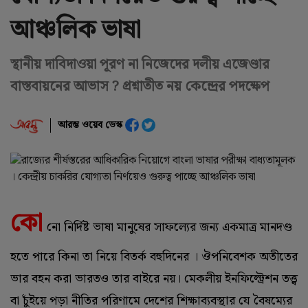
আঞ্চলিক ভাষা
স্থানীয় দাবিদাওয়া পূরণ না নিজেদের দলীয় এজেণ্ডার
বাস্তবায়নের আভাস ? প্রশ্নাতীত নয় কেন্দ্রের পদক্ষেপ
আরম্ভ ওয়েব ডেস্ক
কো
নো নির্দিষ্ট ভাষা মানুষের সাফল্যের জন্য একমাত্র মানদণ্ড
হতে পারে কিনা তা নিয়ে বিতর্ক বহুদিনের । ঔপনিবেশক অতীতের
ভার বহন করা ভারতও তার বাইরে নয়। মেকলীয় ইনফিল্ট্রেশন তত্ত্ব
বা চুঁইয়ে পড়া নীতির পরিণামে দেশের শিক্ষাব্যবস্থার যে বৈষম্যের