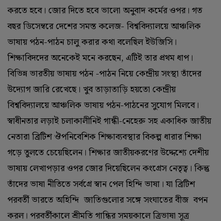
করতে হবে। জোর দিতে হবে ভালো অনুবাদ কর্মের ওপর। গত
বছর ডিসেম্বরে দেশের সমস্ত কলেজ- বিশ্ববিদ্যালয়ে আঞ্চলিক
ভাষায় পঠন-পাঠন চালু করার কথা বলেছিল ইউজিসি।
শিক্ষাবিদদের অনেকেই মনে করছেন, এটিই তার প্রথম ধাপ।
বিভিন্ন ভারতীয় ভাষায় পঠন -পাঠন নিয়ে কেন্দ্রীয় সংস্থা তাঁদের
উদ্যোগ জারি রেখেছে। খুব তাড়াতাড়ি হয়তো কেন্দ্রীয়
বিশ্ববিদ্যালয়ে আঞ্চলিক ভাষায় পঠন-পাঠনের সুযোগ মিলবে।
স্বাধীনতার লড়াই চলাকালীনিই গান্ধী-নেহেরু সহ একাধিক জাতীয়
নেতারা ব্রিটিশ ঔপনিবেশিক শিক্ষাব্যবস্থার বিকল্প ধারার শিক্ষা
গড়ে তুলতে চেয়েছিলেন। শিক্ষার জাতীয়করণের উদ্দেশ্যে দেশীয়
ভাষায় লেখাপড়ার ওপর জোর দিয়েছিলেন কংগ্রেস নেতৃত্ব। কিন্তু
তাঁদের ভাষা নীতিতে সর্বগ্রে স্বান পেল হিন্দি ভাষা। যা ব্রিটিশ
পরবর্তী ভারতে অহিন্দি জাতিগুলোর সঙ্গে সংঘাতের বীজ বপন
করল। পরবর্তীকালে শ্রীমতি গান্ধির সময়কালে ত্রিভাষা সূত্র