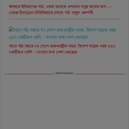
স্বাক্ষরে ইতিহাসের পাঠ, নজর কাড়ছে নন্দলাল বসুর হাতের ছাপ —
নেহরু চিলড্রেনস মিউজিয়ামে চলছে ‘সই-সাবুদ’ প্রদর্শনী
সাড়ে পাঁচ বছরে ৭৭ দেশে প্রধানমন্ত্রীর সফর, বিদেশ যাত্রায় খরচ ৫৫৭
কোটিরও বেশি । সংসদে তথ্য পেশ কেন্দ্রের
Advertisement