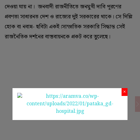
দেওয়া যায় না। জনবাদী রাজনীতিতে জনমুখী দাবি পূরণের
প্রবণতা সাধারনত দেশ ও রাজ্যের দুই সরকারের থাকে। সে দিল্লি
হোক বা নবান্ন- ছবিটা একই।সাম্প্রতিক সরকারি সিদ্ধান্ত সেই
রাজনৈতিক দর্শনের বাস্তবায়নকে প্রকট করে তুলেছে।
×