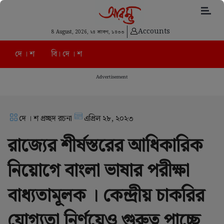
Accounts
8 August, 2026,
২৪ শ্রাবণ, ১৪৩৩
দে । শ
বি। দে । শ
Advertisement
দে । শ প্রচ্ছদ রচনা
এপ্রিল ২৮, ২০২৩
রাজ্যের শীর্ষস্তরের আধিকারিক
নিয়োগে বাংলা ভাষার পরীক্ষা
বাধ্যতামূলক । কেন্দ্রীয় চাকরির
যোগ্যতা নির্ণয়েও গুরুত্ব পাচ্ছে