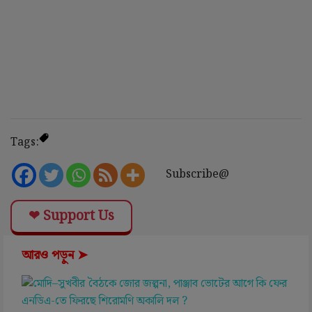
Tags:
Subscribe@
❤ Support Us
আরও পড়ুন ➤