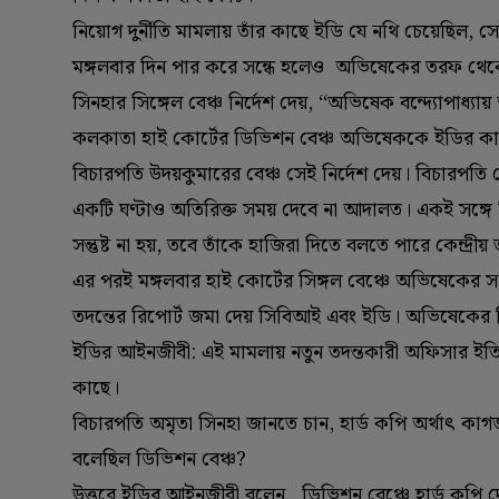
নিয়োগ দুর্নীতি মামলায় তাঁর কাছে ইডি যে নথি চেয়েছিল,
মঙ্গলবার দিন পার করে সন্ধে হলেও অভিষেকের তরফ থেক
সিনহার সিঙ্গেল বেঞ্চ নির্দেশ দেয়, ‘‘অভিষেক বন্দ্যোপাধ্
কলকাতা হাই কোর্টের ডিভিশন বেঞ্চ অভিষেককে ইডির কাছ
বিচারপতি উদয়কুমারের বেঞ্চ সেই নির্দেশ দেয়। বিচারপত
একটি ঘণ্টাও অতিরিক্ত সময় দেবে না আদালত। একই সঙ্গে 
সন্তুষ্ট না হয়, তবে তাঁকে হাজিরা দিতে বলতে পারে কেন্দ্রীয় ত
এর পরই মঙ্গলবার হাই কোর্টের সিঙ্গল বেঞ্চে অভিষেকের সংস
তদন্তের রিপোর্ট জমা দেয় সিবিআই এবং ইডি। অভিষেকের রিপ
ইডির আইনজীবী: এই মামলায় নতুন তদন্তকারী অফিসার ইতিমধ
কাছে।
বিচারপতি অমৃতা সিনহা জানতে চান, হার্ড কপি অর্থাৎ কাগ
বলেছিল ডিভিশন বেঞ্চ?
উত্তরে ইডির আইনজীবী বলেন, ডিভিশন বেঞ্চে হার্ড কপি 