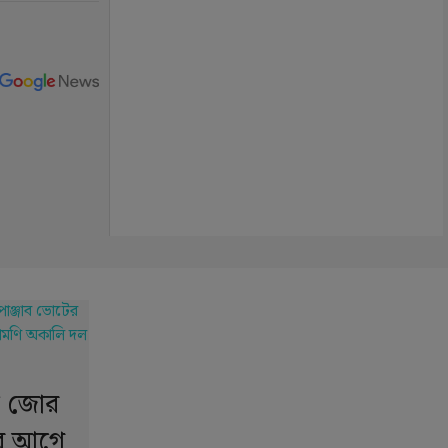
ে জোর
ের আগে