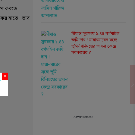
ষেপ করতে
েকের হাতে। তার
সীমান্ত সুরক্ষায় ১.৪৪ বর্গমাইল
জমি দান ! মায়ানমারের সঙ্গে
ভূমি-বিনিময়ের ভাবনা কেন্দ্র
সরকারের ?
×
Advertisement