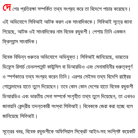
দে
শের প্রতিরক্ষা সম্পর্কিত তথ্য সংগ্রহ করে তা বিদেশে পাচার করেছেন।
এই অভিযোগে সিবিআই আটক করল এক সাংবাদিককে। সিবিআই সূত্রে জানা
গিয়েছে, আটক ওই সাংবাদিকের নাম বিবেক রঘুবংশী। পেশায় তিনি একজন
ফ্রিল্যান্স সাংবাদিক।
বিবেক বিভিন্ন গুরুতর অভিযোগে অভিযুক্ত। সিবিআই জানিয়েছে, ভারতের
ডিফেন্স রিসার্চ ডেভলপমেন্ট কাউন্সিল বা ডিআরডিও এবং সেনাবাহিনীর গুরুত্বপূর্ণ
ও স্পর্শকাতর তথ্য সংগ্রহ করেন তিনি। এরপর সেইসব তথ্য বিদেশি রাষ্ট্রের
গোয়েন্দাদের হাতে তুলে দিয়েছেন। তবে কোন কোন দেশের হাতে বিবেক রঘুবংশী
ডিআরডিও এবং ভারতীয় সেনা সম্পর্কে সংগৃহীত তথ্য তুলে দিয়েছেন, তা এখনও
জানায়নি কেন্দ্রীয় তদন্তকারী সংস্থা সিবিআই। বিবেককে জেরা করা হচ্ছে বলে
জানিয়েছে সিবিআই।
সূত্রের খবর, বিবেক রঘুবংশীকে অফিসিয়াল সিক্রেট আইন-সহ সংশ্লিষ্ট কয়েকটি