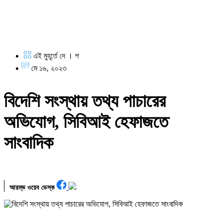
এই মুহূর্তে দে । শ
মে ১৬, ২০২৩
বিদেশি সংস্থায় তথ্য পাচারের
অভিযোগ, সিবিআই হেফাজতে
সাংবাদিক
আরম্ভ ওয়েব ডেস্ক