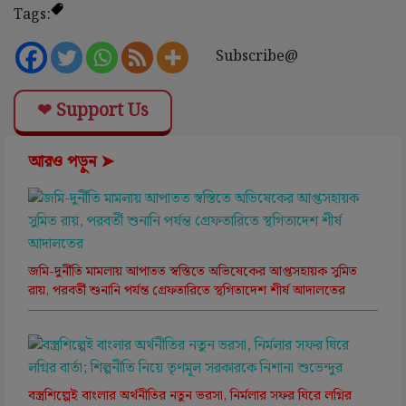
Tags:
Subscribe@
❤ Support Us
আরও পড়ুন ➤
জমি-দুর্নীতি মামলায় আপাতত স্বস্তিতে অভিষেকের আপ্তসহায়ক সুমিত
রায়, পরবর্তী শুনানি পর্যন্ত গ্রেফতারিতে স্থগিতাদেশ শীর্ষ আদালতের
বস্ত্রশিল্পেই বাংলার অর্থনীতির নতুন ভরসা, নির্মলার সফর ঘিরে লগ্নির