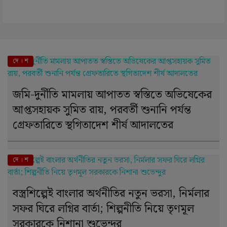
দে । শ
জমি-দুর্নীতি মামলায় আপাতত স্বস্তিতে অভিষেকের
আপ্তসহায়ক সুমিত রায়, পরবর্তী শুনানি পর্যন্ত
গ্রেফতারিতে স্থগিতাদেশ শীর্ষ আদালতের
দে । শ
বস্ত্রশিল্পেই বাংলার অর্থনীতির নতুন ভরসা, নির্মলার
সফর ঘিরে লগ্নির বার্তা; শিল্পনীতি নিয়ে তৃণমূল
সরকারকে নিশানা শুভেন্দুর