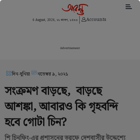
Accounts
6 August, 2026,
২২ শ্রাবণ, ১৪৩৩
Advertisement
দিন-দুনিয়া
নভেম্বর ৯, ২০২১
সংক্রমণ বাড়ছে, বাড়ছে
আশঙ্কা, আবারও কি গৃহবন্দি
হবে গোটা চিন?
শি চিনফিং-এর প্রশাসনের তরফে দেশবাসীর উদ্দেশ্যে