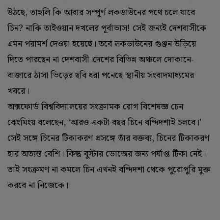
উঠছে, তাহলি কি আবার সম্পূর্ণ লকডাউনের পথে চলে যাবে
চিন? নাকি তাইওয়ান দখলের পূর্বাভাস! সেই জন্যই দেশবাসীকে
এমন পরামর্শ দেওয়া হয়েছে। তবে লকডাউনের গুঞ্জন উড়িয়ে
দিতে পারছেন না দেশবাসী।দেশের বিভিন্ন অঞ্চলে দোকানে-
বাজারে ঠাসা ভিড়ের ছবি ধরা পনেছে স্থানীয় সংবাদমাধ্যমের
খবরে।
অক্সফোর্ড বিশ্ববিদ্যালয়ের সংক্রামক রোগ বিশেষজ্ঞ চেন
ঝেংমিংয় বলেছেন, ‘আরও একটা বছর চিনে বন্দিদশাই চলবে।’
সেই সঙ্গে চিনের টিকাকরণ প্রসঙ্গে তাঁর বক্তব্য, চিনের টিকাকরণ
হার অত্যন্ত বেশি। কিন্তু বুস্টার ডোজের জন্য পর্যাপ্ত টিকা নেই।
তাই সংক্রমণ না কমলে চিন এখনই বন্দিদশা থেকে পুরোপুরি মুক্ত
করবে না নিজেকে।