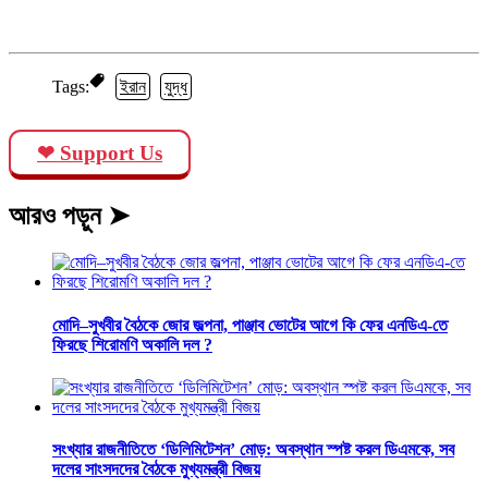
Tags:
ইরান
যুদ্ধ
❤ Support Us
আরও পড়ুন ➤
মোদি–সুখবীর বৈঠকে জোর জল্পনা, পাঞ্জাব ভোটের আগে কি ফের এনডিএ-তে
ফিরছে শিরোমণি অকালি দল ?
সংখ্যার রাজনীতিতে ‘ডিলিমিটেশন’ মোড়: অবস্থান স্পষ্ট করল ডিএমকে, সব
দলের সাংসদদের বৈঠকে মুখ্যমন্ত্রী বিজয়