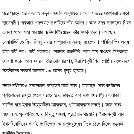
পরে প্রত্যাহার করলেও কড়া নজদারি অব্যাহত। আল সদরের সমর্থকরা রাস্তা
ছাড়েননি। সরকারে পদত্যাগের দাবিতে তাঁরা আটল। আল সদর বাগদাদের গ্রিন
এলকা থেকে সরে যাওয়ার নর্দেশ দিইয়েছেন তাঁর সমর্থকদের। বলেছেন,
সেনাবাহিনীতে সিয়া সিন্নু উভয় সম্প্রদায়র সদস্য রয়েছেন। পরিস্থিতির জন্য
তাঁরা দায়ী নন। দায়ী সরকার। সোমবার রাজনীতি থেকে সরে যাওয়ার সিদ্ধান্ত
ঘোষণা করেন আল সদর। তাঁর ঘোষনার পর, ইরানপন্থী শিয়া গোষ্ঠীর সঙ্গে সদর
সমর্হকদের সঙ্ঘর্ষে অন্তত ৩০ জনের মৃত্যু হয়েছে।
সদরপন্থীদেরও সমালোচনা করেছেন আল সদর। বলেছেন, সদরপন্থীদের
প্রতিবাদের রাস্তা থেকে সরতে হবে, ছাড়তে হবে বাগদাদের গ্রিন এলাকা।
চারদিন ধরে ইরাক উত্তেজিত আক্রমন, পাল্টাআক্রমন চলছে। আল সদর
ময়দান ছেড়ে পালিয়েছেন, কিন্তু সঙ্ঘর্ষ, প্রতিবাদ থামেনি। ইরানপন্থী আর
ইরানবিরোধীদের লড়াই গণবিক্ষোভ আর গৃহযুদ্ধের দিকে ঠেলে দিচ্ছে সঙ্কট
জর্জরিত ইরাককে।