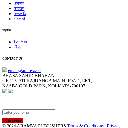
টেকসই
ভাইরাল
সহজপাঠ
চারুলতা
অন্যান্য
ই-পত্রিকা
বইঘর
CONTACT US
email@aramva.co
BHASA SAHID BHABAN
GE-115, 711 RAJDANGA MAIN ROAD, EKT,
KASBA GOLD PARK, KOLKATA-700107
NEWSLETTER
© 2024 ARAMVA PUBLISHERS
Terms & Conditions
|
Privacy