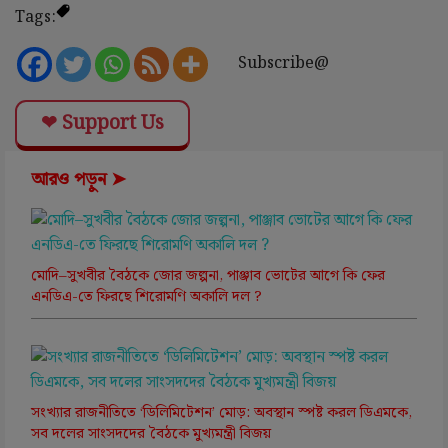
Tags:
Subscribe@
❤ Support Us
আরও পড়ুন ➤
মোদি–সুখবীর বৈঠকে জোর জল্পনা, পাঞ্জাব ভোটের আগে কি ফের
এনডিএ-তে ফিরছে শিরোমণি অকালি দল ?
সংখ্যার রাজনীতিতে ‘ডিলিমিটেশন’ মোড়: অবস্থান স্পষ্ট করল ডিএমকে,
সব দলের সাংসদদের বৈঠকে মুখ্যমন্ত্রী বিজয়