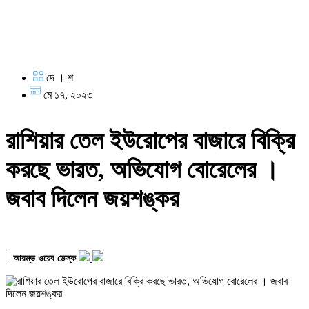
দে । শ
মে ১৭, ২০২৩
রাশিয়ার তেল ইউরোপের বাজারে বিক্রি
করছে ভারত, অভিযোগ বোরেলের ।
জবাব দিলেন জয়শঙ্কর
আরম্ভ ওয়েব ডেস্ক