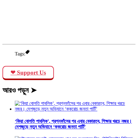
Tags:
❤ Support Us
আরও পড়ুন ➤
‘কিয়া বোলতি পাবলিক’, প্রশ্নফাঁসের পর এবার বেকারত্ব, শিক্ষার খরচে নজর।
দেশজুড়ে নতুন অভিযানে ‘ককরোচ জনতা পার্টি’