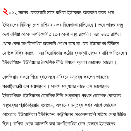
২
০২২ সালের ফেব্রুয়ারি মাসে রাশিয়া ইউক্রেন আক্রমণ করার পরে
ইউরোপের বিভিন্ন দেশ রাশিয়ার ওপর নিষেধাজ্ঞা চাপিয়েছে। তবে ভারত বন্ধু
দেশ রাশিয়া থেকে অপরিশোধিত তেল কেনা বন্ধ রাখেনি। বরং ভারত রাশিয়া
থেকে কেনা অপরিশোধিত জ্বালানি শোধন করে তা ফের ইউরোপের বিভিন্ন
দেশকে বিক্রি করছে। এর বিরোধিতায় কঠোর ব্যবস্থা নেওয়ার দাবি জানিয়েছেন
ইউরোপিয়ান ইউনিয়নের বৈদেশিক নীতি বিষয়ক প্রধান জোসেফ বোরেল।
বেলজিয়াম সফরে গিয়ে ব্রাসেলসে এবিষয়ে মন্তব্য করলেন ভারতের
পররাষ্ট্রমন্ত্রী এস জয়শঙ্কর। সংবাদ মাধ্যমের কাছে এস জয়শঙ্কর
ইউরোপিয়ান ইউনিয়নের বৈদেশিক নীতি সংক্রান্ত প্রধান জোশেফ বোরেলের
মন্তব্যের প্রতিক্রিয়ায় বলেছেন, এধরনের মন্তব্য করার আগে জোসেফ
বোরেলের ইউরোপিয়ান ইউনিয়নের কাউন্সিলের রেগুলেশনগুলি খতিয়ে দেখা উচিত
ছিল। রাশিয়া থেকে আমদানি করা অপরিশোধিত তেল যেভাবে ইউরোপের