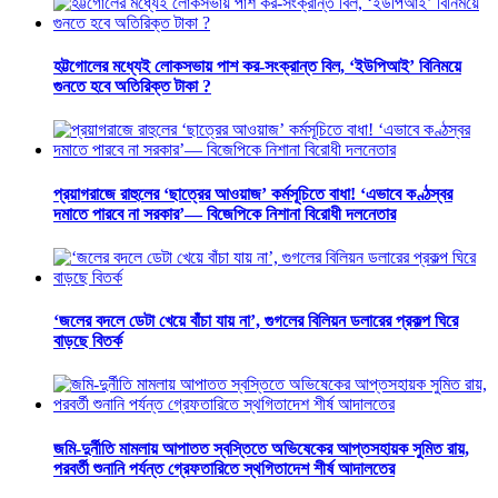
হট্টগোলের মধ্যেই লোকসভায় পাশ কর-সংক্রান্ত বিল, ‘ইউপিআই’ বিনিময়ে
গুনতে হবে অতিরিক্ত টাকা ?
প্রয়াগরাজে রাহুলের ‘ছাত্রের আওয়াজ’ কর্মসূচিতে বাধা! ‘এভাবে কণ্ঠস্বর
দমাতে পারবে না সরকার’— বিজেপিকে নিশানা বিরোধী দলনেতার
‘জলের বদলে ডেটা খেয়ে বাঁচা যায় না’, গুগলের বিলিয়ন ডলারের প্রকল্প ঘিরে
বাড়ছে বিতর্ক
জমি-দুর্নীতি মামলায় আপাতত স্বস্তিতে অভিষেকের আপ্তসহায়ক সুমিত রায়,
পরবর্তী শুনানি পর্যন্ত গ্রেফতারিতে স্থগিতাদেশ শীর্ষ আদালতের