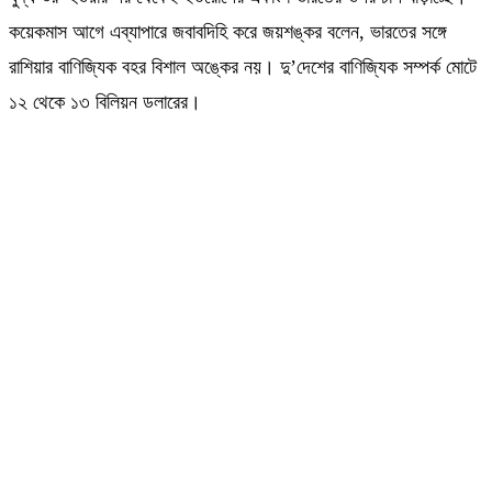
কয়েকমাস আগে এব্যাপারে জবাবদিহি করে জয়শঙ্কর বলেন, ভারতের সঙ্গে
রাশিয়ার বাণিজ্যিক বহর বিশাল অঙ্কের নয়। দু’দেশের বাণিজ্যিক সম্পর্ক মোটে
১২ থেকে ১৩ বিলিয়ন ডলারের।