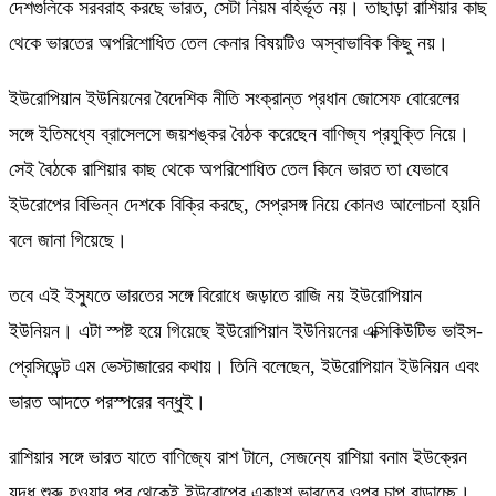
দেশগুলিকে সরবরাহ করছে ভারত, সেটা নিয়ম বহির্ভূত নয়। তাছাড়া রাশিয়ার কাছ
থেকে ভারতের অপরিশোধিত তেল কেনার বিষয়টিও অস্বাভাবিক কিছু নয়।
ইউরোপিয়ান ইউনিয়নের বৈদেশিক নীতি সংক্রান্ত প্রধান জোসেফ বোরেলের
সঙ্গে ইতিমধ্যে ব্রাসেলসে জয়শঙ্কর বৈঠক করেছেন বাণিজ্য প্রযুক্তি নিয়ে।
সেই বৈঠকে রাশিয়ার কাছ থেকে অপরিশোধিত তেল কিনে ভারত তা যেভাবে
ইউরোপের বিভিন্ন দেশকে বিক্রি করছে, সেপ্রসঙ্গ নিয়ে কোনও আলোচনা হয়নি
বলে জানা গিয়েছে।
তবে এই ইস্যুতে ভারতের সঙ্গে বিরোধে জড়াতে রাজি নয় ইউরোপিয়ান
ইউনিয়ন। এটা স্পষ্ট হয়ে গিয়েছে ইউরোপিয়ান ইউনিয়নের এক্সিকিউটিভ ভাইস-
প্রেসিডেন্ট এম ভেস্টাজারের কথায়। তিনি বলেছেন, ইউরোপিয়ান ইউনিয়ন এবং
ভারত আদতে পরস্পরের বন্ধুই।
রাশিয়ার সঙ্গে ভারত যাতে বাণিজ্যে রাশ টানে, সেজন্যে রাশিয়া বনাম ইউক্রেন
যুদ্ধ শুরু হওয়ার পর থেকেই ইউরোপের একাংশ ভারতের ওপর চাপ বাড়াচ্ছে।