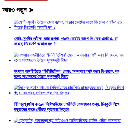
আরও পড়ুন ➤
মোদি–সুখবীর বৈঠকে জোর জল্পনা, পাঞ্জাব ভোটের আগে কি ফের এনডিএ-তে
ফিরছে শিরোমণি অকালি দল ?
সংখ্যার রাজনীতিতে ‘ডিলিমিটেশন’ মোড়: অবস্থান স্পষ্ট করল ডিএমকে, সব
দলের সাংসদদের বৈঠকে মুখ্যমন্ত্রী বিজয়
নিট প্রশ্নফাঁস কাণ্ডে সিবিআইয়ের চার্জশিটে চাঞ্চল্যকর তথ্য, চিরকুটে লিখে
পড়ুয়াদের কাছে পৌঁছত প্রশ্নের উত্তর