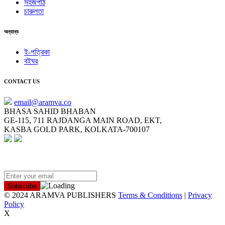
সহজপাঠ
চারুলতা
অন্যান্য
ই-পত্রিকা
বইঘর
CONTACT US
email@aramva.co
BHASA SAHID BHABAN
GE-115, 711 RAJDANGA MAIN ROAD, EKT,
KASBA GOLD PARK, KOLKATA-700107
NEWSLETTER
© 2024 ARAMVA PUBLISHERS
Terms & Conditions
|
Privacy
Policy
X