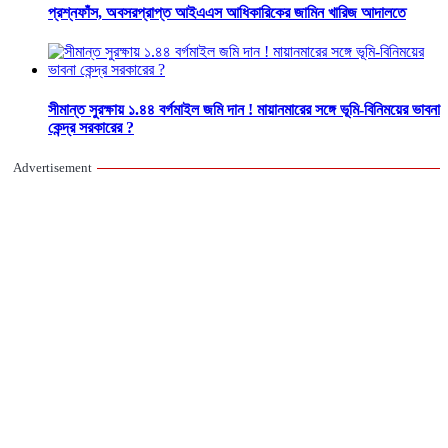
প্রশ্নফাঁস, অবসরপ্রাপ্ত আইএএস আধিকারিকের জামিন খারিজ আদালতে
সীমান্ত সুরক্ষায় ১.৪৪ বর্গমাইল জমি দান ! মায়ানমারের সঙ্গে ভূমি-বিনিময়ের ভাবনা
কেন্দ্র সরকারের ?
Advertisement