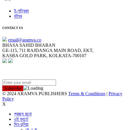
ই-পত্রিকা
বইঘর
CONTACT US
email@aramva.co
BHASA SAHID BHABAN
GE-115, 711 RAJDANGA MAIN ROAD, EKT,
KASBA GOLD PARK, KOLKATA-700107
NEWSLETTER
© 2024 ARAMVA PUBLISHERS
Terms & Conditions
|
Privacy
Policy
X
প্রচ্ছদ রচনা
এই মুহূর্তে
দিন-দুনিয়া
দে । শ