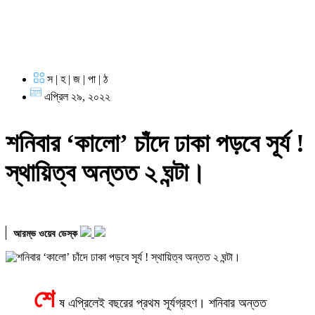
স | হ | জ | পা | ঠ
এপ্রিল ২৯, ২০২২
শনিবার ‘কালো’ চাঁদে ঢাকা পড়বে সূর্য !
স্থায়িত্ব অন্তত ২ ঘন্টা।
আরম্ভ ওয়েব ডেস্ক
শে
ষ এপ্রিলেই বছরের প্রথম সূর্যগ্রহণ। শনিবার অন্তত