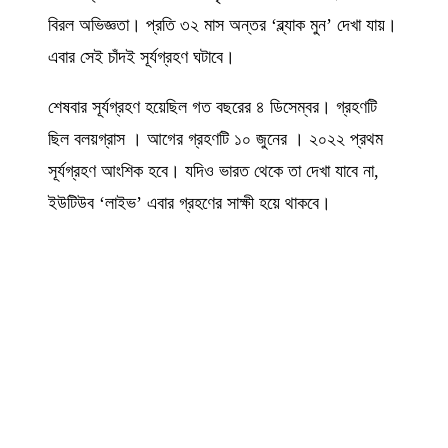
বিরল অভিজ্ঞতা। প্রতি ৩২ মাস অন্তর ‘ব্ল্যাক মুন’ দেখা যায়।
এবার সেই চাঁদই সূর্যগ্রহণ ঘটাবে।
শেষবার সূর্যগ্রহণ হয়েছিল গত বছরের ৪ ডিসেম্বর। গ্রহণটি
ছিল বলয়গ্রাস । আগের গ্রহণটি ১০ জুনের । ২০২২ প্রথম
সূর্যগ্রহণ আংশিক হবে। যদিও ভারত থেকে তা দেখা যাবে না,
ইউটিউব ‘লাইভ’ এবার গ্রহণের সাক্ষী হয়ে থাকবে।