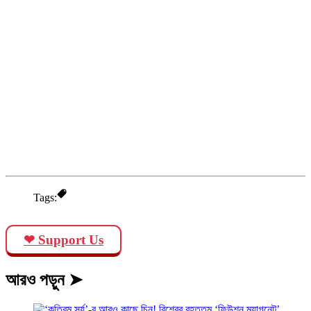
Tags:
❤ Support Us
আরও পড়ুন ➤