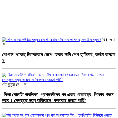
বি। দে ।
শ
গোপনে থেকেই ডিসেম্বরে দেশে ফেরার দাবি শেখ হাসিনার, কতটা বাস্তব
?
এই মুহূর্তে
দে । শ
‘কিয়া বোলতি পাবলিক’, প্রশ্নফাঁসের পর এবার বেকারত্ব, শিক্ষার খরচে
নজর। দেশজুড়ে নতুন অভিযানে ‘ককরোচ জনতা পার্টি’