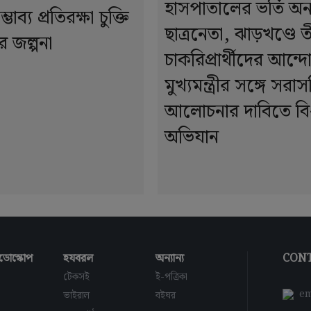
হাসপাতালের ভর্তি 
্ভাব্য প্রতিরক্ষা চুক্তি
ছাত্রনেতা, ঝাড়খণ্ডে ত
 জল্পনা
চাকরিপ্রার্থীদের আন্দ
মুখ্যমন্ত্রীর সঙ্গে সরাস
আলোচনার দাবিতে বি
অভিযান
ডোস্কোপ
হযবরল
অন্যান্য
CONT
টেকসই
ই-পত্রিকা
em
ভাইরাল
বইঘর