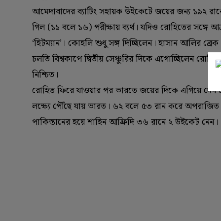
আমেদাবাদের ব্যাটিং সহায়ক উইকেটে জয়ের জন্য ১৯২ রানের
গিল (‌১১ বলে ১৬)‌ পরীক্ষায় ব্যর্থ। যদিও রোহিতের সঙ্গ
‘‌হিটম্যান’‌। কোহলি শুধু সঙ্গ দিচ্ছিলেন। হাসান আলির ব
চলতি বিশ্বকাপে দ্বিতীয় সেঞ্চুরির দিকে এগোচ্ছিলেন রো
নিশ্চিত।
রোহিত ফিরে যাওয়ার পর ভারতে জয়ের দিকে এগিয়ে দেন 
লক্ষ্যে পৌঁছে যায় ভারত। ৬২ বলে ৫৩ রান করে অপরাজি
পাকিস্তানের হয়ে শাহিন আফ্রিদি ৩৬ রানে ২ উইকেট নেন।