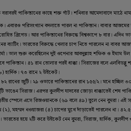
 বরাবরই পাকিস্তানের কাছে শক্ত গাঁট। শনিবার আমেদাবাদে মাঠে না
নকে। এবারও পরিসংখ্যান বদলাতে পারল না পাকিস্তান। বাবার আজমে
োহিত ব্রিগেড। আর পাকিস্তানের বিরুদ্ধে বিশ্বকাপে ৮ বার। এদিন ভ
র ব্যাটিং। ভারতের বিরুদ্ধে খেলার চাপ নিতে পারলেন না বাবর আজ
র্মা। ভাল শুরু করেছিলেন দুই ওপেনার আবদুল্লাহ শফিক ও ইমাম উ
ঁড়াবে পাকিস্তান। ৪১ রান তোলার পরই ধাক্কা। সিরাজের বলে এলবিডব্লু 
‌ হার্দিক। ৭৩ রানে ২ উইকেট।
 রানের জুটি। ২৯ ওভারে পাকিস্তানের রান ১৫৫/‌২। মনে হচ্ছিল ৩
জুটি ভাঙেন সিরাজ। এরপর কুলদীপ যাদবের জোড়া ধাক্কাতেই শেষ পাক
বিতীয় স্পেলে এসে রিজওয়ানকে (‌৬৯ বলে ৪৯)‌ তুলে নেন বুমরা। এই 
(‌২)‌, মহম্মদ নওয়াজরা (‌৪)‌ চাপের মুখে দাঁড়াতেই পারলেন না। ৪২.
। ভারতের হয়ে ২টি করে উইকেট নেন বুমরা, সিরাজ, হার্দিক, কুলদীপ