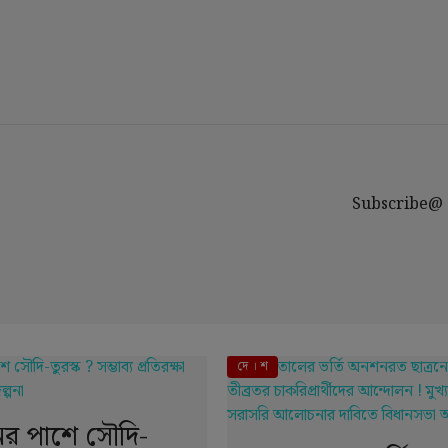
Subscribe@
দে । শ
নের পাশে সৌদি-