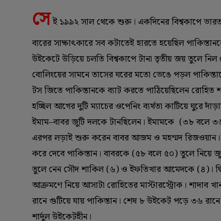
সে
ই ১৯৯২ সাল থেকে শুরু। একদিনের বিশ্বকাপে ভারত
বারের সাক্ষাৎকারে সব কটাতেই হারতে হয়েছিল পাকিস্তা
উইকেটে উড়িয়ে চলতি বিশ্বকাপে টানা তৃতীয় জয় তুলে নিল র
বোলিংয়ের সামনে তাসের ঘরের মতো ভেঙে পড়ল পাকিস্তানে
টস জিতে পাকিস্তানকে ব্যাট করতে পাঠিয়েছিলেন রোহিত শ
হচ্ছিল আগের দুটি ম্যাচের ওপেনিং ব্যর্থতা কাটিয়ে ঘুরে দা
ইমাম–বাবর জুটি দলকে টানছিলেন। ইমামকে (‌৩৮ বলে ৩৬)
এরপর লড়াই শুরু করেন বাবর আজম ও মহম্মদ রিজওয়ান। ৮২
করে দেবে পাকিস্তান। বাবরকে (‌৫৮ বলে ৫০)‌ তুলে নিয়ে 
তুলে নেন সৌদ শাকিল (‌৬)‌ ও ইফতিখার আমেদকে (‌৪)‌। দ্
আক্রমণে নিয়ে আসাটা রোহিতের মাস্টারস্ট্রোক। শাদাব খান 
রানে গুটিয়ে যায় পাকিস্তান। শেষ ৮ উইকেট পড়ে ৩৬ রানে
শার্দুল উইকেটহীন।