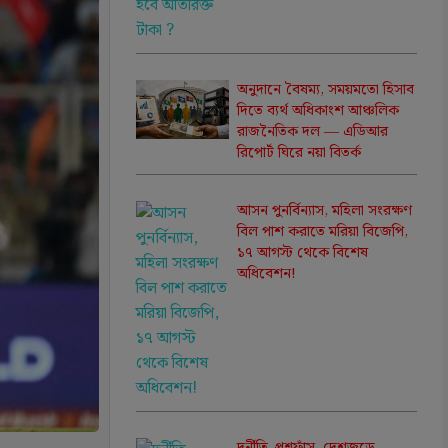
অনুদানে বৈষম্য, সময়মতো হিসাব
দিতে ব্যর্থ অধিকাংশ আঞ্চলিক
রাজনৈতিক দল — এডিআর
রিপোর্ট ঘিরে নয়া বিতর্ক
আসন পুনর্বিন্যাস, মহিলা সংরক্ষণ
বিল পাশ করাতে মরিয়া বিজেপি,
১৭ আগস্ট থেকে বিশেষ
অধিবেশন!