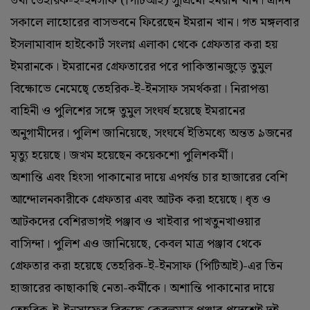
তথা তেহরিক-ই-ইনসাফ (পিটিআই) সুপ্রিমো ইমরান খান। এদিন
সকালে লাহোরের বাসভবনে ফিরেছেন ইমরান খান। গত মঙ্গলবার
ইসলামাবাদ হাইকোর্ট সংলগ্ন এলাকা থেকে গ্রেফতার করা হয়
ইমরানকে। ইমরানের গ্রেফতারের পরে পাকিস্তানজুড়ে তুমুল
বিক্ষোভে নেমেছে্ তেহরিক-ই-ইনসাফ সমর্থকরা। নিরাপত্তা
বাহিনী ও পুলিশের সঙ্গে তুমুল সংঘর্ষ হয়েছে ইমরানের
অনুগামীদের। পুলিশ জানিয়েছে, সংঘর্ষে ইতিমধ্যে অন্তত ৯জনের
মৃত্যু হয়েছে। জখম হয়েছেন কয়েকশো পুলিশকর্মী।
অশান্তি এবং হিংসা পাকানোর দায়ে এপর্যন্ত চার হাজারের বেশি
আন্দোলনকারীকে গ্রেফতার এবং আটক করা হয়েছে। ধৃত ও
আটকদের বেশিরভাগই পঞ্জাব ও খাইবার পাখতুনখাওয়ার
বাসিন্দা। পুলিশ এও জানিয়েছে, কেবল মাত্র পঞ্জাব থেকে
গ্রেফতার করা হয়েছে তেহরিক-ই-ইনসাফ (পিটিআই)-এর তিন
হাজারের কাছাকাছি নেতা-কর্মীকে। অশান্তি পাকানোর দায়ে