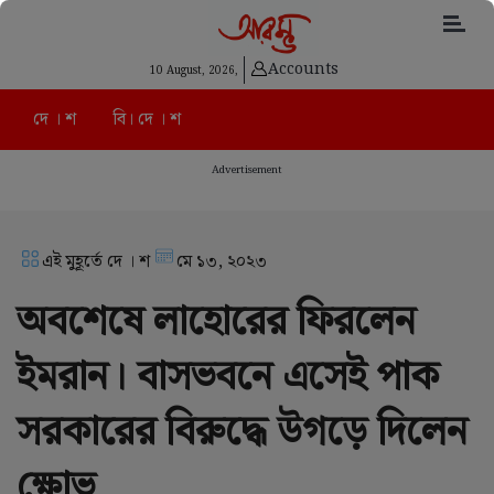
Accounts
10 August, 2026,
দে । শ
বি। দে । শ
Advertisement
এই মুহূর্তে দে । শ
মে ১৩, ২০২৩
অবশেষে লাহোরের ফিরলেন
ইমরান। বাসভবনে এসেই পাক
সরকারের বিরুদ্ধে উগড়ে দিলেন
ক্ষোভ