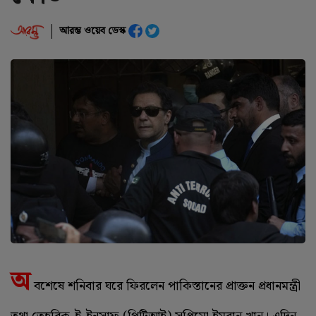
আরম্ভ ওয়েব ডেস্ক
অ
বশেষে শনিবার ঘরে ফিরলেন পাকিস্তানের প্রাক্তন প্রধানমন্ত্রী