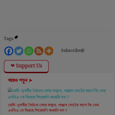
Tags:
Subscribe@
❤ Support Us
আরও পড়ুন ➤
মোদি–সুখবীর বৈঠকে জোর জল্পনা, পাঞ্জাব ভোটের আগে কি ফের
এনডিএ-তে ফিরছে শিরোমণি অকালি দল ?