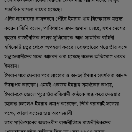
তেহরিক-ই-ইনসাফের বিরুদ্ধে কেবলমাত্র পঞ্জাব প্রদেশেই দুই
শতাধিক মামলা দায়ের হয়েছে।
এদিন লাহোরের বাসভবনে পৌঁছে ইমরান খান বিস্ফোরক মন্তব্য
করেন। তিনি বলেন, পাকিস্তানে এমন জমানা চলছে, যখন দেশের
বৃহত্তম রাজনৈতিক দলের সুপ্রিমোকে আধা সামরিক বাহিনী
হাইকোর্ট চত্বর থেকে অপহরণ করছে। গ্রেফতারের পরে তাঁর সঙ্গে
সন্ত্রাসবাদীদের মতো আচরণ করা হয়েছে বলেও অভিযোগ করেন
ইমরান।
ইমরান ঘরে ফেরার পরে লাহোর ও অন্যত্র ইমরান সমর্থকরা আনন্দ
উদযাপন করছেন। এমনই একজন ইমরান সমর্থকের কথায়,
ইমরানকে জেলে পুরে ওঁর প্রতিবাদী কণ্ঠকে স্তব্ধ করে দেওয়ার
চক্রান্ত চললেও ইমরান প্রমাণ করেছেন, তিনি বরাবরই সত্যের
পক্ষে, কারণ সত্যের জয় অবশ্যম্ভাবী।
তবে পাকিস্তানের অভ্যন্তরীণ রাজনীতিতে রাজনীতিকদের