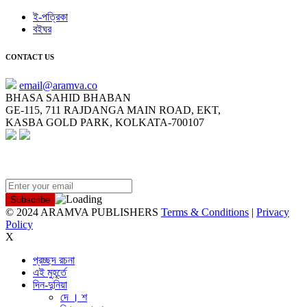
ই-পত্রিকা
বইঘর
CONTACT US
email@aramva.co
BHASA SAHID BHABAN
GE-115, 711 RAJDANGA MAIN ROAD, EKT,
KASBA GOLD PARK, KOLKATA-700107
NEWSLETTER
© 2024 ARAMVA PUBLISHERS
Terms & Conditions
|
Privacy
Policy
X
প্রচ্ছদ রচনা
এই মুহূর্তে
দিন-দুনিয়া
দে । শ