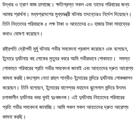
উদ্ধার ও ত্রাণ কাজ চালাচ্ছে। ক্ষতিগ্রস্ত সকল এবং তাদের পরিবারের জন্য
আমার প্রার্থনা। মধ্যপ্রদেশের মুখ্যমন্ত্রী ঘটনায় তদন্তেরও নির্দেশ দিয়েছেন।
তিনি নিহতদের পরিবারকে ৫ লক্ষ টাকা ও আহতদের ৫০ হাজার টাকা সাহায্যের
কথাও ঘোষণা করেছেন।
রাষ্ট্রপতি দ্রৌপদী মুর্মু ঘটনায় গভীর সমবেদনা প্রকাশ করেছেন এবং বলেছেন,
ইন্দোরে দুর্ঘটনায় বহু লোকের মৃত্যুর খবরে আমি গভীরভাবে শোকাহত। সমস্ত
শোকাহত পরিবারের প্রতি গভীর সমবেদনা জানাই এবং আহতদের দ্রুত আরোগ্য
কামনা করছি।কংগ্রেস নেতা রাহুল গান্ধীও ইন্দোরের মন্দিরে দুর্ঘটনায় শোকজ্ঞাপন
করেছেন। তিনি বলেছেন, ইন্দোরের বালেশ্বর মহাদেব ঝুলেলাল মন্দিরে উৎসব
চলাকালীন দুর্ঘটনার খবর খুবই দুঃখজনক। এই দুর্ঘটনায় নিহতদের পরিবারের
প্রতি গভীর সমবেদনা জানাচ্ছি। আমি সকল সকল আহতদের দ্রুত আরোগ্য
কামনা করছি।