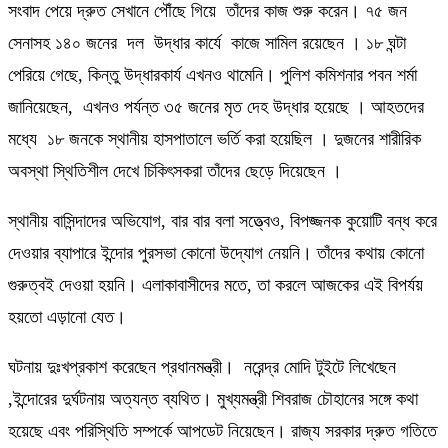
সংবাদ পেয়ে দ্রুত সেখানে পৌঁছে গিয়ে তাঁদের কাজ শুরু করেন। ৭৫ জন
সেনাসহ ১৪০ জনের দল উদ্ধার কার্যে কাজে সামিল রয়েছেন । ১৮ ঘন্টা
পেরিয়ে গেছে, কিন্তু উদ্ধারকার্য এখনও থামেনি। পুলিশ কমিশনার পবন শর্মা
জানিয়েছেন, এখনও পর্যন্ত ৩৫ জনের মৃত দেহ উদ্ধার হয়েছে । আহতদের
মধ্যে ১৮ জনকে স্থানীয় হাসপাতালে ভর্তি করা হয়েছিল । দুজনের শারীরিক
অবস্থা স্থিতিশীল দেখে চিকিৎসকরা তাঁদের ছেড়ে দিয়েছেন ।
স্থানীয় বাসিন্দাদের অভিযোগ, বার বার বলা সত্ত্বেও, বিপজ্জনক কুয়োটি বন্ধ করে
দেওয়ার ব্যাপারে ইন্দোর পুরসভা কোনো উদ্যোগ নেয়নি। তাঁদের কথায় কোনো
গুরুত্বই দেওয়া হয়নি। এলাকাবাসীদের মতে, তা করলে আজকের এই বিপর্যয়
হয়তো এড়ানো যেত।
ঘটনায় দুঃখপ্রকাশ করেছেন প্রধানমন্ত্রী। নরেন্দ্র মোদি টুইটে লিখেছেন
,ইন্দোরের দুর্ঘটনায় অত্যন্ত ব্যথিত। মুখ্যমন্ত্রী শিবরাজ চৌহানের সঙ্গে কথা
হয়েছে এবং পরিস্থিতি সম্পর্কে আপডেট নিয়েছেন। রাজ্য সরকার দ্রুত গতিতে