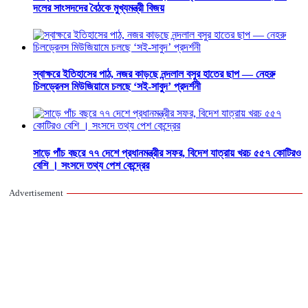
দলের সাংসদদের বৈঠকে মুখ্যমন্ত্রী বিজয়
স্বাক্ষরে ইতিহাসের পাঠ, নজর কাড়ছে নন্দলাল বসুর হাতের ছাপ — নেহরু
চিলড্রেনস মিউজিয়ামে চলছে ‘সই-সাবুদ’ প্রদর্শনী
সাড়ে পাঁচ বছরে ৭৭ দেশে প্রধানমন্ত্রীর সফর, বিদেশ যাত্রায় খরচ ৫৫৭ কোটিরও
বেশি । সংসদে তথ্য পেশ কেন্দ্রের
Advertisement