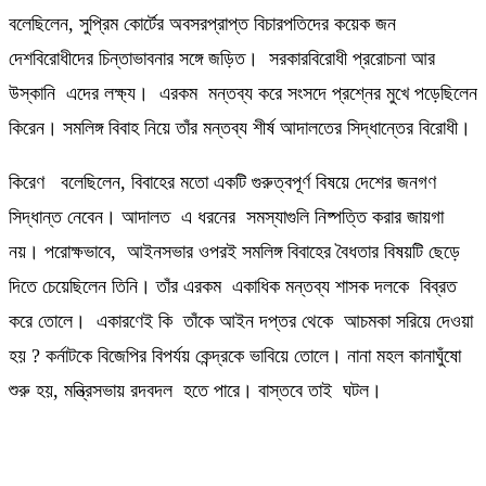
বলেছিলেন, সুপ্রিম কোর্টের অবসরপ্রাপ্ত বিচারপতিদের কয়েক জন
দেশবিরোধীদের চিন্তাভাবনার সঙ্গে জড়িত। সরকারবিরোধী প্ররোচনা আর
উস্কানি এদের লক্ষ্য। এরকম মন্তব্য করে সংসদে প্রশ্নের মুখে পড়েছিলেন
কিরেন। সমলিঙ্গ বিবাহ নিয়ে তাঁর মন্তব্য শীর্ষ আদালতের সিদ্ধান্তের বিরোধী।
কিরেণ বলেছিলেন, বিবাহের মতো একটি গুরুত্বপূর্ণ বিষয়ে দেশের জনগণ
সিদ্ধান্ত নেবেন। আদালত এ ধরনের সমস্যাগুলি নিষ্পত্তি করার জায়গা
নয়। পরোক্ষভাবে, আইনসভার ওপরই সমলিঙ্গ বিবাহের বৈধতার বিষয়টি ছেড়ে
দিতে চেয়েছিলেন তিনি। তাঁর এরকম একাধিক মন্তব্য শাসক দলকে বিব্রত
করে তোলে। একারণেই কি তাঁকে আইন দপ্তর থেকে আচমকা সরিয়ে দেওয়া
হয় ? কর্নাটকে বিজেপির বিপর্যয় কেন্দ্রকে ভাবিয়ে তোলে। নানা মহল কানাঘুঁষো
শুরু হয়, মন্ত্রিসভায় রদবদল হতে পারে। বাস্তবে তাই ঘটল।