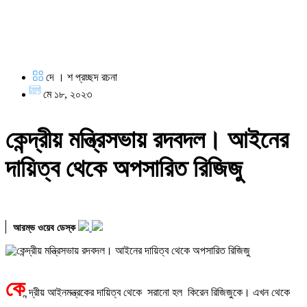
দে । শ প্রচ্ছদ রচনা
মে ১৮, ২০২৩
কেন্দ্রীয় মন্ত্রিসভায় রদবদল। আইনের
দায়িত্ব থেকে অপসারিত রিজিজু
আরম্ভ ওয়েব ডেস্ক
কে
ন্দ্রীয় আইনমন্ত্রকের দায়িত্ব থেকে সরানো হল কিরেন রিজিজুকে। এখন থেকে