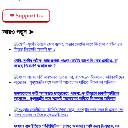
❤ Support Us
আরও পড়ুন ➤
মোদি–সুখবীর বৈঠকে জোর জল্পনা, পাঞ্জাব ভোটের আগে কি ফের এনডিএ-তে
ফিরছে শিরোমণি অকালি দল ?
হাসপাতালের ভর্তি অনশনরত ছাত্রনেতা, ঝাড়খণ্ডে তীব্রতর চাকরিপ্রার্থীদের
আন্দোলন ! মুখ্যমন্ত্রীর সঙ্গে সরাসরি আলোচনার দাবিতে বিধানসভা অভিযান
সংখ্যার রাজনীতিতে ‘ডিলিমিটেশন’ মোড়: অবস্থান স্পষ্ট করল ডিএমকে, সব