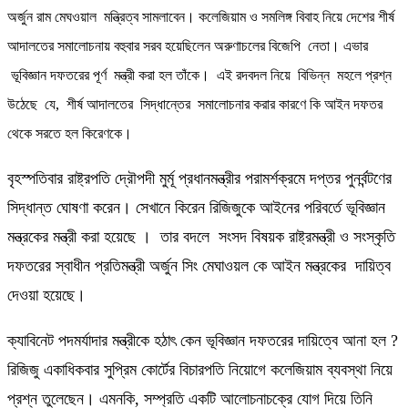
অর্জুন রাম মেঘওয়াল মন্ত্রিত্ব সামলাবেন। কলেজিয়াম ও সমলিঙ্গ বিবাহ নিয়ে দেশের শীর্ষ
আদালতের সমালোচনায় বহুবার সরব হয়েছিলেন অরুণাচলের বিজেপি নেতা। এভার
ভূবিজ্ঞান দফতরের পূর্ণ মন্ত্রী করা হল তাঁকে। এই রদবদল নিয়ে বিভিন্ন মহলে প্রশ্ন
উঠেছে যে, শীর্ষ আদালতের সিদ্ধান্তের সমালোচনার করার কারণে কি আইন দফতর
থেকে সরতে হল কিরেণকে।
বৃহস্পতিবার রাষ্ট্রপতি দ্রৌপদী মুর্মূ প্রধানমন্ত্রীর পরামর্শক্রমে দপ্তর পুনর্বন্টণের
সিদ্ধান্ত ঘোষণা করেন। সেখানে কিরেন রিজিজুকে আইনের পরিবর্তে ভূবিজ্ঞান
মন্ত্রকের মন্ত্রী করা হয়েছে । তার বদলে সংসদ বিষয়ক রাষ্ট্রমন্ত্রী ও সংস্কৃতি
দফতরের স্বাধীন প্রতিমন্ত্রী অর্জুন সিং মেঘাওয়ল কে আইন মন্ত্রকের দায়িত্ব
দেওয়া হয়েছে।
ক্যাবিনেট পদমর্যাদার মন্ত্রীকে হঠাৎ কেন ভূবিজ্ঞান দফতরের দায়িত্বে আনা হল ?
রিজিজু একাধিকবার সুপ্রিম কোর্টের বিচারপতি নিয়োগে কলেজিয়াম ব্যবস্থা নিয়ে
প্রশ্ন তুলেছেন। এমনকি, সম্প্রতি একটি আলোচনাচক্রে যোগ দিয়ে তিনি