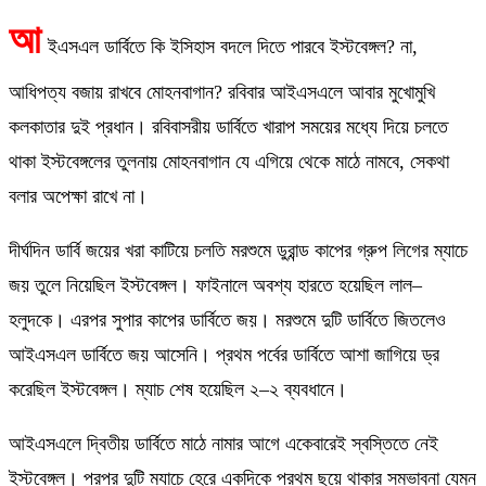
আ
ইএসএল ডার্বিতে কি ইসিহাস বদলে দিতে পারবে ইস্টবেঙ্গল?‌ না,
আধিপত্য বজায় রাখবে মোহনবাগান?‌ রবিবার আইএসএলে আবার মুখোমুখি
কলকাতার দুই প্রধান। রবিবাসরীয় ডার্বিতে খারাপ সময়ের মধ্যে দিয়ে চলতে
থাকা ইস্টবেঙ্গলের তুলনায় মোহনবাগান যে এগিয়ে থেকে মাঠে নামবে, সেকথা
বলার অপেক্ষা রাখে না।
দীর্ঘদিন ডার্বি জয়ের খরা কাটিয়ে চলতি মরশুমে ডুরান্ড কাপের গ্রুপ লিগের ম্যাচে
জয় তুলে নিয়েছিল ইস্টবেঙ্গল। ফাইনালে অবশ্য হারতে হয়েছিল লাল–
হলুদকে। এরপর সুপার কাপের ডার্বিতে জয়। মরশুমে দুটি ডার্বিতে জিতলেও
আইএসএল ডার্বিতে জয় আসেনি। প্রথম পর্বের ডার্বিতে আশা জাগিয়ে ড্র
করেছিল ইস্টবেঙ্গল। ম্যাচ শেষ হয়েছিল ২–২ ব্যবধানে।
আইএসএলে দ্বিতীয় ডার্বিতে মাঠে নামার আগে একেবারেই স্বস্তিতে নেই
ইস্টবেঙ্গল। পরপর দুটি ম্যাচে হেরে একদিকে প্রথম ছয়ে থাকার সম্ভাবনা যেমন