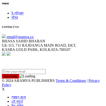
অন্যান্য
ই-পত্রিকা
বইঘর
CONTACT US
email@aramva.co
BHASA SAHID BHABAN
GE-115, 711 RAJDANGA MAIN ROAD, EKT,
KASBA GOLD PARK, KOLKATA-700107
NEWSLETTER
© 2024 ARAMVA PUBLISHERS
Terms & Conditions
|
Privacy
Policy
X
প্রচ্ছদ রচনা
এই মুহূর্তে
দিন-দুনিয়া