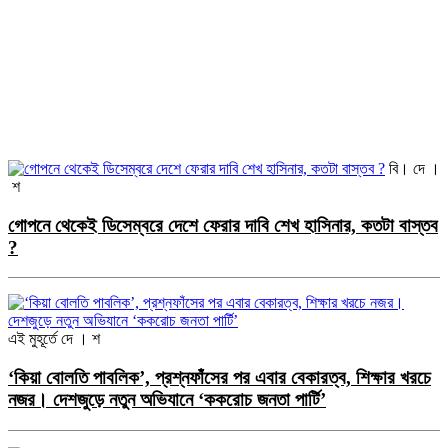
বি। দে ।
শ
গোপনে থেকেই ডিসেম্বরে দেশে ফেরার দাবি শেখ হাসিনার, কতটা বাস্তব
?
এই মুহূর্তে
দে । শ
‘কিয়া বোলতি পাবলিক’, প্রশ্নফাঁসের পর এবার বেকারত্ব, শিক্ষার খরচে
নজর। দেশজুড়ে নতুন অভিযানে ‘ককরোচ জনতা পার্টি’