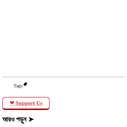
Tags:
❤ Support Us
আরও পড়ুন ➤