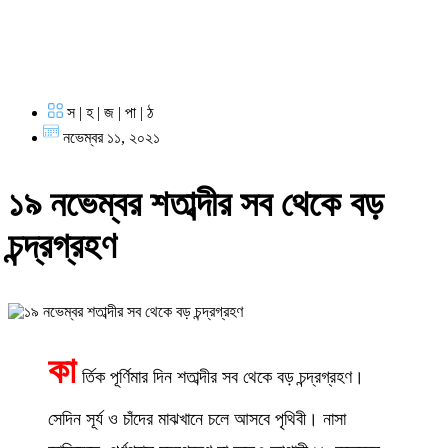
স | হ | জ | পা | ঠ
নভেম্বর ১১, ২০২১
১৯ নভেম্বর শতাব্দীর সব থেকে বড়
চন্দ্রগ্রহণ
কা
র্তিক পূর্ণিমার দিন শতাব্দীর সব থেকে বড় চন্দ্রগ্রহণ।
সেদিন সূর্য ও চাঁদের মাঝখানে চলে আসবে পৃথিবী। নাসা