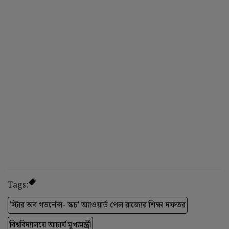
Tags:
'স্টার অব গভর্নেন্স- স্কচ' অ্যাওয়ার্ড পেল রাজ্যের শিক্ষা দফতর
বিশ্ববিদ্যালয়ে আচার্য মুখ্যমন্ত্রী