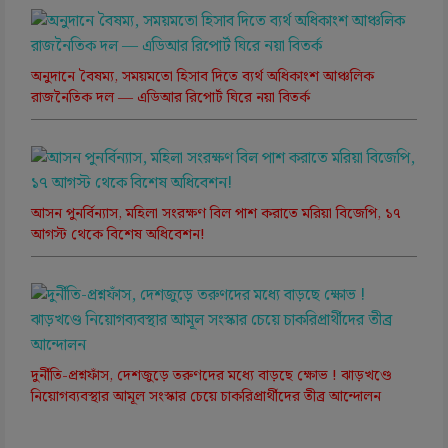
অনুদানে বৈষম্য, সময়মতো হিসাব দিতে ব্যর্থ অধিকাংশ আঞ্চলিক
রাজনৈতিক দল — এডিআর রিপোর্ট ঘিরে নয়া বিতর্ক
আসন পুনর্বিন্যাস, মহিলা সংরক্ষণ বিল পাশ করাতে মরিয়া বিজেপি, ১৭
আগস্ট থেকে বিশেষ অধিবেশন!
দুর্নীতি-প্রশ্নফাঁস, দেশজুড়ে তরুণদের মধ্যে বাড়ছে ক্ষোভ ! ঝাড়খণ্ডে
নিয়োগব্যবস্থার আমূল সংস্কার চেয়ে চাকরিপ্রার্থীদের তীব্র আন্দোলন