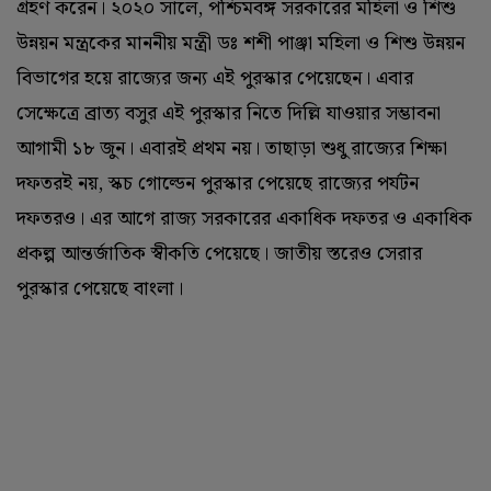
গ্রহণ করেন। ২০২০ সালে, পশ্চিমবঙ্গ সরকারের মহিলা ও শিশু
উন্নয়ন মন্ত্রকের মাননীয় মন্ত্রী ডঃ শশী পাঞ্জা মহিলা ও শিশু উন্নয়ন
বিভাগের হয়ে রাজ্যের জন্য এই পুরস্কার পেয়েছেন। এবার
সেক্ষেত্রে ব্রাত্য বসুর এই পুরস্কার নিতে দিল্লি যাওয়ার সম্ভাবনা
আগামী ১৮ জুন। এবারই প্রথম নয়। তাছাড়া শুধু রাজ্যের শিক্ষা
দফতরই নয়, স্কচ গোল্ডেন পুরস্কার পেয়েছে রাজ্যের পর্যটন
দফতরও। এর আগে রাজ্য সরকারের একাধিক দফতর ও একাধিক
প্রকল্প আন্তর্জাতিক স্বীকতি পেয়েছে। জাতীয় স্তরেও সেরার
পুরস্কার পেয়েছে বাংলা।