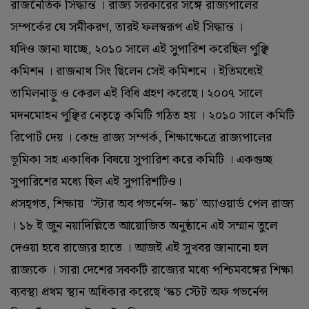
রাজনৈতিক সিদ্ধান্ত । রাজ্য সরকারের সঙ্গে রাজ্যপালের
সম্পর্কের যে সমীকরণ, তারই ফলস্বরূপ এই সিদ্ধান্ত ।
যদিও জানা যাচ্ছে, ২০১০ সালে এই সুপারিশ করেছিল পুঞ্ছি
কমিশন । রাজনাথ সিং ছিলেন সেই কমিশনে । ইতিমধ্যেই
তামিলনাড়ু ও কেরল এই বিধি গ্রহণ করেছে। ২০০৭ সালে
মদনমোহন পুঞ্ছির নেতৃত্বে কমিটি গঠিত হয় । ২০১০ সালে কমিটি
রিপোর্ট দেয় । কেন্দ্র রাজ্য সম্পর্ক, শিক্ষাক্ষেত্রে রাজ্যপালের
ভূমিকা সহ একাধিক বিষয়ে সুপারিশ করে কমিটি । একগুচ্ছ
সুপারিশের মধ্যে ছিল এই সুপারিশটিও।
প্রসহ্গত, শিক্ষায় ‘স্টার অব গভর্নেন্স- স্কচ’ অ্যাওয়ার্ড পেল রাজ্য
। ১৮ ই জুন নয়াদিল্লিতে আয়োজিত অনুষ্ঠানে এই সম্মান তুলে
দেওয়া হবে রাজ্যের হাতে । আজই এই সুখবর জানানো হল
রাজ্যকে । সারা দেশের সবকটি রাজ্যের মধ্যে পশ্চিমবঙ্গের শিক্ষা
ব্যবস্থা প্রথম স্থান অধিকার করেছে ‘স্কচ স্টেট অফ গভর্নেন্স