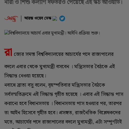
নারী ও শিশু কল্যাণ দফতরও পেয়েছে এই স্কচ আওয়ার্ড।
আরম্ভ ওয়েব ডেস্ক
রা
জ্যের সমস্ত বিশ্ববিদ্যালয়ের আচার্যের পদে রাজ্যপালের
বদলে এবার থেকে মুখ্যমন্ত্রী বসবেন । মন্ত্রিসভার বৈঠকে এই
সিদ্ধান্ত নেওয়া হয়েছে।
নবান্নে ব্রাত্য বসু বলেন, বৃহস্পতিবার মন্ত্রিসভার বৈঠকে
সর্বসম্মতিক্রমে এই সিদ্ধান্ত গৃহীত হয়েছে । এবার এই সিদ্ধান্ত পাস
করানো হবে বিধানসভায় । বিধানসভায় পাস হওয়ার পর, তারপর
তা আইন হিসেবে গৃহীত হবে। প্রসঙ্গত, রাজনৈতিক বিশ্লেষকদের
মতে, আচার্যের পদে রাজ্যপালের বদলে মুখ্যমন্ত্রী, এটা সম্পূর্ণটাই