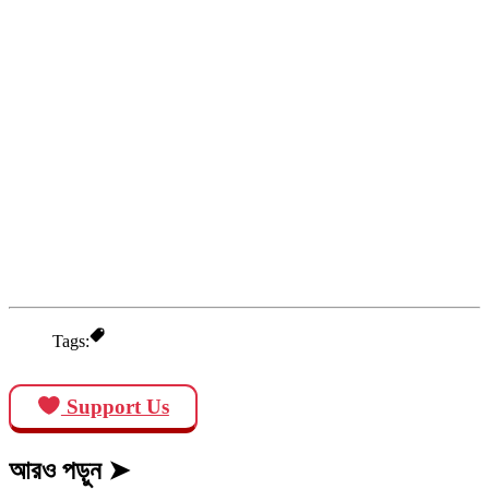
Tags:
Support Us
আরও পড়ুন ➤