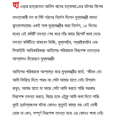
হা
ওড়ার ছাত্রনেতা আনিস খানের হত্যাকাণ্ডের ঘটনায় বিশেষ
তদন্তকারী দল বা সিট গঠনের নির্দেশ দিলেন মুখ্যমন্ত্রী মমতা
বন্দ্যোপাধ্যায়৷ একই সঙ্গে মুখ্যমন্ত্রীর কড়া নির্দেশ, ১৫ দিনের
মধ্যে এই কমিটি তদন্ত শেষ করে তাঁর কাছে রিপোর্ট জমা দেবে৷
তদন্ত কমিটিতে থাকবেন ডিজি, মুখ্যসচিব, স্বরাষ্ট্রসচিব এবং
সিআইডি আধিকারিকরা৷ আনিসের পরিবারকে নিরপেক্ষ তদন্তের
আশ্বাসও দিয়েছেন মুখ্যমন্ত্রী৷
আনিসের পরিবারকে আশ্বস্ত করে মুখ্যমন্ত্রীর বার্তা, ‘জীবন তো
আমি ফিরিয়ে দিতে পারব না৷ সেটা আমার হাতে নেই৷ বিশ্বাস
রাখুন, আমার হাতে যা আছে সেটা আমি করতে পারি৷ সরকার
নিরপেক্ষ তদন্ত করবে, বিচার হবে৷ এটুকু আমি কথা দিতে পারি৷
খুবই দুর্ভাগ্যজনক ঘটনা৷ কোনও মৃত্যুই কাম্য নয়৷ যেই দোষী
হোক না কেন, সম্পূর্ণ নিরপেক্ষ তদন্ত হবে৷ এর কোনও ক্ষমা নেই৷