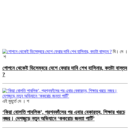
বি। দে ।
শ
গোপনে থেকেই ডিসেম্বরে দেশে ফেরার দাবি শেখ হাসিনার, কতটা বাস্তব
?
এই মুহূর্তে
দে । শ
‘কিয়া বোলতি পাবলিক’, প্রশ্নফাঁসের পর এবার বেকারত্ব, শিক্ষার খরচে
নজর। দেশজুড়ে নতুন অভিযানে ‘ককরোচ জনতা পার্টি’