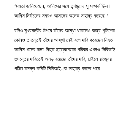
‘মমতা জানিয়েছেন, আনিসের সঙ্গে তৃণমূলের সু সম্পর্ক ছিল।
আনিস নির্বাচনের সময়ও আমাদের অনেক সাহায্য করেছে৷ ‘
যদিও মুখ্যমন্ত্রীর উপরে তাঁদের আস্থা থাকলেও রাজ্য পুলিশের
কোনও তদন্তেই তাঁদের আস্থা নেই বলে দাবি করেছেন নিহত
আনিস খানের দাদা৷ নিহত ছাত্রেনেতার পরিবার এখনও সিবিআই
তদন্তের দাবিতেই অনড় রয়েছে৷ তাঁদের দাবি, চাইলে রাজ্যের
গঠিত তদন্ত কমিটি সিবিআই-কে সাহায্য করতে পারে৷