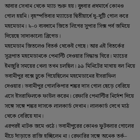
আবার সেখান থেকে ম্যাচ শুরু হয়। বুধবার প্রথমার্ধে কোনও
গোল হয়নি। বৃহস্পতিবার ম্য্যাচের দ্বিতীয়ার্ধে দু–দুটি গোল করে
মহমেডান। ২–০ ব্যবধানে জিতে লিগের সুপার সিক্স পর্ব জমিয়ে
দিয়েছে সাদাকালো ব্রিগেড।
মহমেডান জিতলেও বিতর্ক থেকেই গেছে। আর এই বিতর্কের
সূত্রপাত মহমেডানকে পেনাল্টি দেওয়ার সিদ্ধান্ত ঘিরে। ম্যাচের
ইনজুরি সময়ের খেলা তখন চলছিল। ৯৯ মিনিটের মাথায় বল নিয়ে
ভবানীপুর বক্সে ঢুকে গিয়েছিলেন মহমেডানের ইসরাফিল
দেওয়ার। ভবানীপুর গোলকিপার শঙ্কর দাস গোল ছেড়ে বেরিয়ে
এসে ইসরাফিলকে ফাউল করেন। রেফারি পেনাল্টির নির্দেশ দিয়ে
সঙ্গে সঙ্গে শঙ্কর দাসকে লালকার্ড দেখান। লালকার্ড দেখে মাঠ
থেকে বেরিয়ে যান।
এরপরই নাটক জমে ওঠে। ভবানীপুরের কোনও ফুটবলার গোলের
নীচে দাঁড়াতে রাজি হচ্ছিলেন না। রেফারির সঙ্গে অনেক তর্ক–