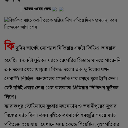
আরম্ভ ওয়েব ডেস্ক
কি
ছুদিন আগেই সোশ্যাল মিডিয়ায় একটা ভিডিও ভাইরাল
হয়েছিল। একটা ফুটবল ম্যাচে রেফারির সিদ্ধান্ত মানতে পারেননি
এক দলের খেলোয়াড়রা। বিপক্ষ দলের এক ফুটবলার যখন
পেনাল্টি নিচ্ছিল, অন্যদলের গোলকিপার পেছন ঘুরে হাঁটা দেন।
সেই ছবিই এবার দেখা গেল কলকাতা প্রিমিয়ার ডিভিশন ফুটবল
লিগে।
ব্যারাকপুর স্টেডিয়ামে বুধবার মহমেডান ও ভবানীপুরের সুপার
সিক্সের ম্যাচ ছিল। প্রবল বৃষ্টিতে প্রথমার্ধের ইনজুরি সময়ে ম্যাচ
পরিত্যক্ত হয়ে যায়। যেখানে ম্যাচ ভেস্তে গিয়েছিল, বৃহস্পতিবার