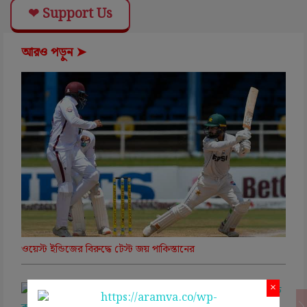
❤ Support Us
আরও পড়ুন ➤
ওয়েস্ট ইন্ডিজের বিরুদ্ধে টেস্ট জয় পাকিস্তানের
×