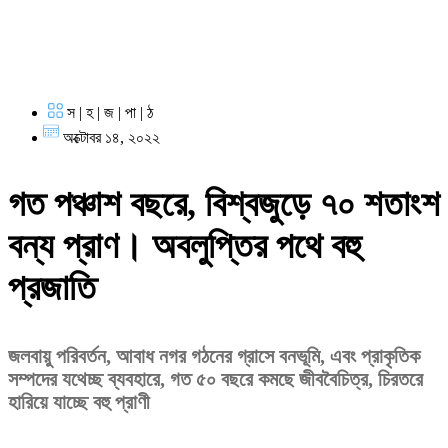
স | হ | জ | পা | ঠ
অক্টোবর ১৪, ২০২২
গত পঞ্চাশ বছরে, বিশ্বজুড়ে ৭০ শতাংশ
বন্য প্রাণ। অবলুপ্তির পথে বহু
প্রজাতি
জলবায়ু পরিবর্তন, আবাধ নগর গঠনের গ্রাসে বনভূমি, এবং প্রাকৃতিক
সম্পদের যথেচ্ছ ব্যবহারে, গত ৫০ বছরে কমছে জীববৈচিত্র, চিরতরে
হারিয়ে যাচ্ছে বহু প্রাণী