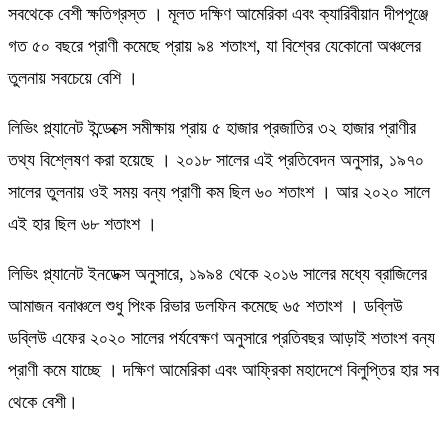
সবথেকে বেশী ক্ষতিগ্রস্ত । মূলত দক্ষিণ আমেরিকা এবং ক্যারিবীয়ান দীপপূঞ্জে
গত ৫০ বছরে প্রাণী কমেছে প্রায় ৯৪ শতাংশ, যা বিশ্বের যেকোনো অঞ্চলের
তুলনায় সবচেয়ে বেশি ।
লিভিং প্ল্যানেট ইন্ডেক্সে সমীক্ষায় প্রায় ৫ হাজার প্রজাতির ৩২ হাজার প্রাণীর
তথ্য বিশ্লেষণ করা হয়েছে । ২০১৮ সালের এই প্রতিবেদন অনুসার, ১৯৭০
সালের তুলনায় ওই সময় বন্য প্রাণী কম ছিল ৬০ শতাংশ । আর ২০২০ সালে
এই হার ছিল ৬৮ শতাংশ ।
লিভিং প্ল্যানেট ইনডেক্স অনুসারে, ১৯৯৪ থেকে ২০১৬ সালের মধ্যে ব্রাজিলের
আমাজন বনাঞ্চলে শুধু পিংক রিভার ডলফিন কমেছে ৬৫ শতাংশ । ডব্লিউ
ডব্লিউ এফের ২০২০ সালের পর্যবেক্ষণ অনুসারে প্রতিবছর আড়াই শতাংশ বন্য
প্রাণী কমে যাচ্ছে । দক্ষিণ আমেরিকা এবং আফ্রিকা মহাদেশে বিলুপ্তির হার সব
থেকে বেশী।