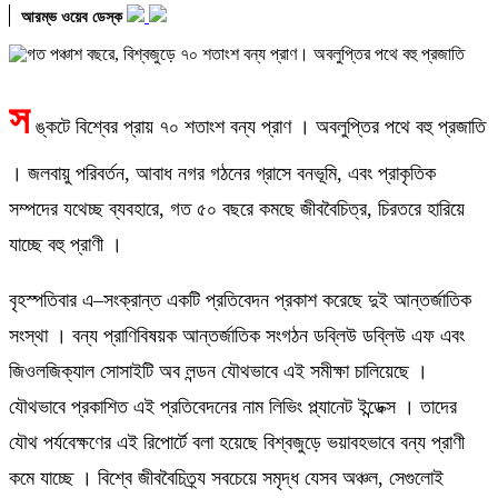
আরম্ভ ওয়েব ডেস্ক
স
ঙ্কটে বিশ্বের প্রায় ৭০ শতাংশ বন্য প্রাণ । অবলুপ্তির পথে বহু প্রজাতি
। জলবায়ু পরিবর্তন, আবাধ নগর গঠনের গ্রাসে বনভূমি, এবং প্রাকৃতিক
সম্পদের যথেচ্ছ ব্যবহারে, গত ৫০ বছরে কমছে জীববৈচিত্র, চিরতরে হারিয়ে
যাচ্ছে বহু প্রাণী ।
বৃহস্পতিবার এ–সংক্রান্ত একটি প্রতিবেদন প্রকাশ করেছে দুই আন্তর্জাতিক
সংস্থা । বন্য প্রাণিবিষয়ক আন্তর্জাতিক সংগঠন ডব্লিউ ডব্লিউ এফ এবং
জিওলজিক্যাল সোসাইটি অব লন্ডন যৌথভাবে এই সমীক্ষা চালিয়েছে ।
যৌথভাবে প্রকাশিত এই প্রতিবেদনের নাম লিভিং প্ল্যানেট ইন্ডেক্স । তাদের
যৌথ পর্যবেক্ষণের এই রিপোর্টে বলা হয়েছে বিশ্বজুড়ে ভয়াবহভাবে বন্য প্রাণী
কমে যাচ্ছে । বিশ্বে জীববৈচিত্র্য সবচেয়ে সমৃদ্ধ যেসব অঞ্চল, সেগুলোই