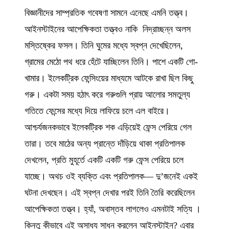
বিজ্ঞানীদের সাম্প্রতিক গবেষণা সামনে এনেছে এমনি তত্ত্ব।
আইনস্টাইনের আপেক্ষিকতা তত্ত্বও নাকি নিদ্রাচ্ছন্ন অলস
মস্তিষ্কের ফসল। তিনি ঘুমের মধ্যে স্বপ্ন দেখেছিলেন,
গ্রামের মেঠো পথ ধরে হেঁটে যাচ্ছিলেন তিনি। পাশে একটি গো-
খামার। ইলেকট্রিক ফেন্সিংয়ের মাধ্যমে আটকে রাখা ছিল কিছু
গরু। একটা সময় হঠাৎ করে গরুগুলি প্রায় আলোর সমতুল্য
গতিতে ফেন্সের মধ্যে দিয়ে লাফিয়ে চলে এল বাইরে।
আশ্চর্যজনকভাবে ইলেকট্রিক শক এড়িয়েই ফেন্স পেরিয়ে গেল
তারা। তবে মাঠের অন্য প্রান্তে দাঁড়িয়ে থাকা প্রতিপালক
দেখলেন, প্রতি মুহূর্তে একটি একটি গরু ফেন্স পেরিয়ে চলে
যাচ্ছে। অথচ ওই ব্যক্তি এবং প্রতিপালক— দু’জনেই একই
ঘটনা দেখছেন। এই স্বপ্ন দেখার পরই তিনি তৈরি করেছিলেন
আপেক্ষিকতা তত্ত্ব। হ্যাঁ, অবাস্তব লাগলেও এমনটাই সত্যি ।
কিন্তু কীভাবে এই অসাধ্য সাধন করলেন আইনস্টাইন? এবার