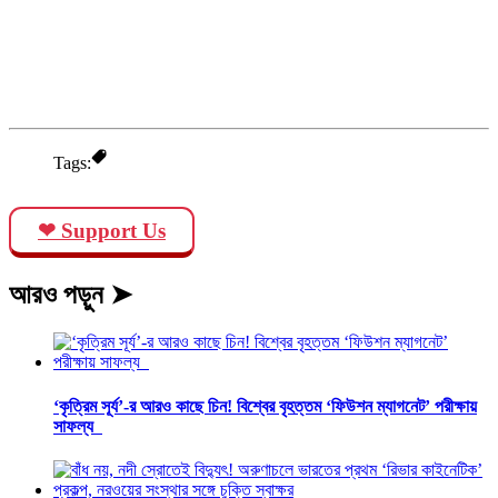
Tags:
❤ Support Us
আরও পড়ুন ➤
‘কৃত্রিম সূর্য’-র আরও কাছে চিন! বিশ্বের বৃহত্তম ‘ফিউশন ম্যাগনেট’ পরীক্ষায়
সাফল্য