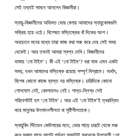
সেই তথ্যই সামনে আনলেন বিজ্ঞানীরা।
স্নায়ু-বিজ্ঞানীদের অভিমত ভোর বেলায় আমাদের স্নায়ুকোষগুলি
সক্রিয় হয়ে ওঠে। বিশেষত মস্তিষ্কের বাঁ দিকের অংশ।
অবচেতন মনের মধ্যে তারা কাজ করা শুরু করে দেয় সেই সময়
থেকেই। আর তখনই আমরা স্বপ্ন দেখি। বিজ্ঞানীদের
ভাষায় ‘নো টাইম’। কী এই ‘নো টাইম’? ধরা যাক এমন একটা
সময়, যখন আমাদের মস্তিষ্ক রয়েছে সম্পূর্ণ বিশ্রামে। অর্থাৎ,
বিশেষ কোনো কাজে ব্যস্ত নয় মস্তিষ্ক। চারিদিকে কোনো
গোলযোগ নেই, কোলাহলও নেই। শান্ত-স্নিগ্ধ সেই
পরিবেশটাই হল ‘নো টাইম’। আর এই ‘নো টাইম’ই ত্বরান্বিত
করে মানুষের উৎপাদনশীলতা বা সৃষ্টিশীলতাকে।
স্নায়ুবিদ স্টিভেন কোটলারের মতে, ভোর সাড়ে চারটে থেকে শুরু
করে সকাল সাড়ে সাতটা পর্যন্ত সময়টাই সবথেকে উপযোগী ‘নো