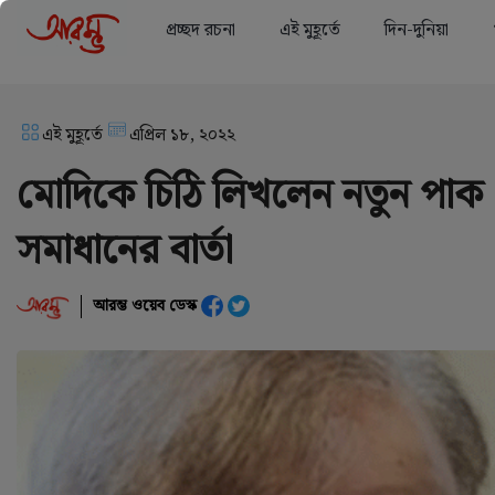
প্রচ্ছদ রচনা
এই মুহূর্তে
দিন-দুনিয়া
এই মুহূর্তে
এপ্রিল ১৮, ২০২২
মোদিকে চিঠি লিখলেন নতুন পাক প্রধ
সমাধানের বার্তা
আরম্ভ ওয়েব ডেস্ক