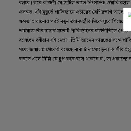
বলবে। তবে কাজটা যে জটিল তাতে নিঃসন্দেহ ওয়াকিবহাল
প্রসঙ্গত, এই মুহূর্তে পাকিস্তানে প্রচারের বেশিরভাগ আলো
ক্ষমতা হারানোর পরই নতুন প্রধানমন্ত্রীর দিকে ঘুরে গিয়েছে য
শাহবাজ তাঁর দাদার মতোই পাকিস্তানের রাজনীতিতে পোড় খাও
বসেছেন বর্ষীয়ান এই নেতা। তিনি জানেন ভারতের সঙ্গে পা
মধ্যে জন্মালগ্ন থেকেই রয়েছে নানা টানাপোড়েন। কাশ্মীর 
করতে এলে দিল্লি যে চুপ করে বসে থাকবে না, তা প্রকাশ্যে জ