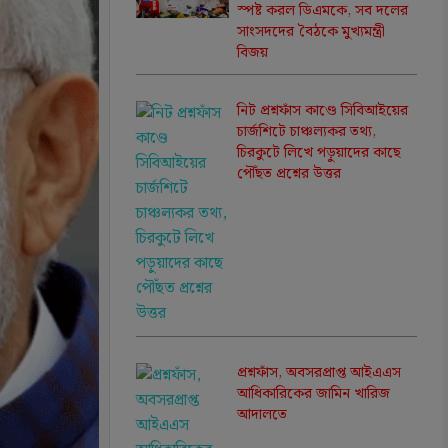
স্পষ্ট করল ডিএমকে, সব দলের
সাংসদদের বৈঠকে মুখ্যমন্ত্রী
বিজয়
নিট প্রশ্নফাঁস কাণ্ডে সিবিআইয়ের
চার্জশিটে চাঞ্চল্যকর তথ্য,
চিরকুটে লিখে পড়ুয়াদের কাছে
পৌঁছত প্রশ্নের উত্তর
প্রশ্নফাঁস, অবসরপ্রাপ্ত আইএএস
আধিকারিকের জামিন খারিজ
আদালতে