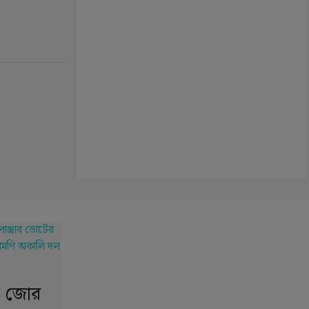
ে জোর