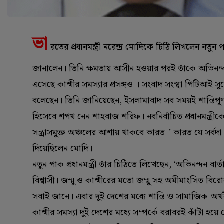
ভা
রতের প্রধানমন্ত্রী নরেন্দ্র মোদিকে চিঠি লিখলেন নতুন
জানালেন। তিনি ক্ষমতায় আসীন হওয়ার পরই তাঁকে অভিনন্
এসেছে কাশ্মীর সমস্যার প্রসঙ্গও । সংবাদ সংস্থা পিটিআই সূ
বলেছেন। তিনি জানিয়েছেন, ইসলামাবাদ সব সময়ই শান্তিপূর্ণ
হিসেবে শপথ নেন শাহবাজ শরিফ। নবনির্বাচিত প্রধানমন্ত্রীকে শু
সন্ত্রাসমুক্ত অঞ্চলের আশায় থাকবে ভারত।’ ভারত যে সর্বদা
দিয়েছিলেন মোদি।
নতুন পাক প্রধানমন্ত্রী তাঁর চিঠিতে লিখেছেন, ‘অভিনন্দন বা
বিশ্বাসী। জম্মু ও কাশ্মীরের মতো জম্মু সহ অমীমাংসিত বিরোধের
সবাই জানে। এবার দুই দেশের মধ্যে শান্তি ও সামাজিক-অর
কাশ্মীর সমস্যা দুই দেশের মধ্যে সম্পর্কে বরাবরই কাঁটা হয়