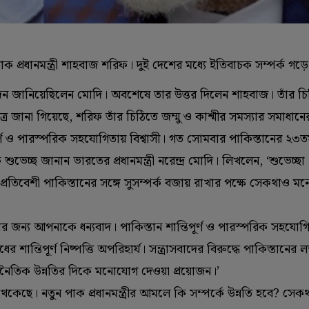
 পাক প্রধানমন্ত্রী শাহবাজ শরিফ। দুই দেশের মধ্যে ইতিবাচক সম্পর্ক গড
দন জানিয়েছিলেন মোদি। অবশেষে তার উত্তর দিলেন শাহবাজ। তাঁর চ
ত্রে জানা গিয়েছে, শরিফ তাঁর চিঠিতে জম্মু ও কাশ্মীর সমস্যার সমাধা
 ও পারস্পরিক সহযোগিতায় বিশ্বাসী। গত সোমবার পাকিস্তানের ২৩তম প্
ভেচ্ছ জানান ভারতের প্রধানমন্ত্রী নরেন্দ্র মোদি। লিখলেন, ‘শুভেচ্ছা। 
 প্রতিবেশী পাকিস্তানের সঙ্গে সুসম্পর্ক বজায় রাখার পক্ষে সেকথাও ম
র্তার জন্য আপনাকে ধন্যবাদ। পাকিস্তান শান্তিপূর্ণ ও পারস্পরিক সহযোগ
 শান্তিপূর্ণ নিষ্পত্তি অপরিহার্য। সন্ত্রাসবাদের বিরুদ্ধে পাকিস্তানের
্থনৈতিক উন্নতির দিকে মনোযোগ দেওয়া প্রয়োজন।’
ে থেকেছে। নতুন পাক প্রধানমন্ত্রীর আমলে কি সম্পর্কে উন্নতি হবে? সে