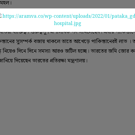
 মহল।
 কেড়ে নিচ্ছেন শাহবাজ শরিফ। মধ্যরাতে ক্ষমতাচ্যুত ইমরান খান আস্থা
াবতীয় প্রচারের আলো। সম্পর্কে তিনি প্রাক্তন প্রধানমন্ত্রী নওয়াজ শরি
য়া ব্যক্তিত্ব। গুরুত্বপূর্ণ প্রশাসনিক পদ সামলেছেন। এবার পাকিস্তা
কিস্তানের সুসম্পর্ক বজায় থাকলে তাতে আখেড়ে পাকিস্তানেরই লাভ । 
ইস্যু নিয়েও দিনে দিনে সমস্যা আরও জটিল হচ্ছে। ভারতের জমি জোর ক
ানিয়ে দিয়েছেন ভারতের প্রতিরক্ষা মন্ত্রণালয়।