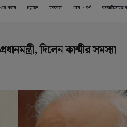
খাস-কলম
চতুরঙ্গ
হযবরল
রোব-e-বর্ণ
ক্যালাইডোস্কোপ
Advertisement
ানমন্ত্রী, দিলেন কাশ্মীর সমস্যা