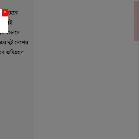
ভোটে হেরে
×
ফের ভাই।
নের মসনদে
তবে দুই দেশের
রে অধিগ্রহণ