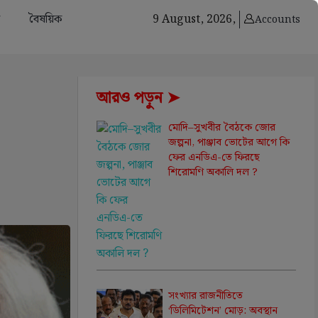
বৈষয়িক
9 August, 2026,
Accounts
আরও পড়ুন ➤
মোদি–সুখবীর বৈঠকে জোর
জল্পনা, পাঞ্জাব ভোটের আগে কি
ফের এনডিএ-তে ফিরছে
শিরোমণি অকালি দল ?
সংখ্যার রাজনীতিতে
‘ডিলিমিটেশন’ মোড়: অবস্থান