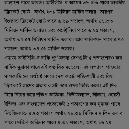
লভ্যাংশ পাবে ভারত। আইসিসি–র আয়ের ৩৮.৫% পাবে ভারতীয়
ক্রিকেট বোর্ড। অর্থাৎ ২৩১ মিলিয়ন মার্কিন ডলার। তারপর
ইংল্যান্ড ক্রিকেট বোর্ড পাবে ৬.‌৮৯ শতাংশ, অর্থাৎ ৪১.‌৩৩
মিলিয়ন মার্কিন ডলার। এবং অস্ট্রেলিয়া পাবে ৬.‌২৫ শতাংশ,
অর্থাৎ ৩৭.৫৭ মিলিয়ন মার্কিন ডলার। আর পাকিস্তান পাবে ৫.‌৭৫
শতাংশ, অর্থাৎ ৩৪.৫১ মার্কিন ডলার।
এছাড়া আইসিসি–র বাকি পূর্ণ সদস্য দেশগুলি ৫ শতাংশেরও কম
বার্ষিক মুনাফা পাবে এই প্রস্তাবিত মডেলে। এই লভ্যাংশ পাওয়ার
মাপকাঠি হল সংশ্লিষ্ট সদস্য দেশ কতটা শক্তিশালী এবং বিশ্ব
ক্রিকেটে তাদের প্রভাব কতটা তার ওপর ভিত্তি করে। এই দিক
দিয়ে বিচার করে দক্ষিণ আফ্রিকা, নিউজিল্যান্ড, শ্রীলঙ্কা, ওয়েস্ট
ইন্ডিজ এবং বাংলাদেশ প্রত্যেকেই ৫ শতাংশের কম মুনাফা পাবে।
নিউজিল্যান্ড ৪.৭৩ শতাংশ অর্থাৎ ২৮.৩৮ মিলিয়ন মার্কিন ডলার
পাবে। দক্ষিণ আফ্রিকা পাবে ৪.৩৭ শতাংশ, অর্থাৎ ২৬.২৪