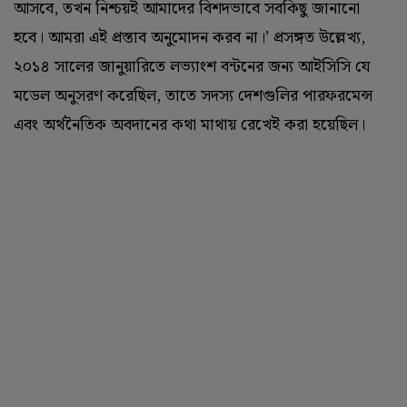
আসবে, তখন নিশ্চয়ই আমাদের বিশদভাবে সবকিছু জানানো
হবে। আমরা এই প্রস্তাব অনুমোদন করব না।’ প্রসঙ্গত উল্লেখ্য,
২০১৪ সালের জানুয়ারিতে লভ্যাংশ বন্টনের জন্য আইসিসি যে
মডেল অনুসরণ করেছিল, তাতে সদস্য দেশগুলির পারফরমেন্স
এবং অর্থনৈতিক অবদানের কথা মাথায় রেখেই করা হয়েছিল। ‌