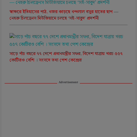
স্বাক্ষরে ইতিহাসের পাঠ, নজর কাড়ছে নন্দলাল বসুর হাতের ছাপ —
নেহরু চিলড্রেনস মিউজিয়ামে চলছে ‘সই-সাবুদ’ প্রদর্শনী
সাড়ে পাঁচ বছরে ৭৭ দেশে প্রধানমন্ত্রীর সফর, বিদেশ যাত্রায় খরচ ৫৫৭
কোটিরও বেশি । সংসদে তথ্য পেশ কেন্দ্রের
Advertisement