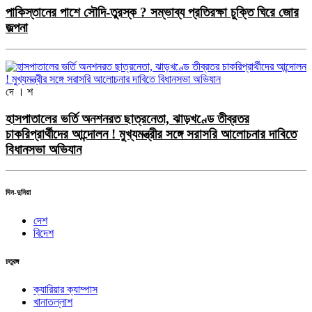
পাকিস্তানের পাশে সৌদি-তুরস্ক ? সম্ভাব্য প্রতিরক্ষা চুক্তি ঘিরে জোর
জল্পনা
দে । শ
হাসপাতালের ভর্তি অনশনরত ছাত্রনেতা, ঝাড়খণ্ডে তীব্রতর
চাকরিপ্রার্থীদের আন্দোলন ! মুখ্যমন্ত্রীর সঙ্গে সরাসরি আলোচনার দাবিতে
বিধানসভা অভিযান
দিন-দুনিয়া
দেশ
বিদেশ
চতুরঙ্গ
ক্যারিয়ার ক্যাম্পাস
খানাতল্লাশ