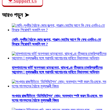
❤ Support Us
আরও পড়ুন ➤
মোদি–সুখবীর বৈঠকে জোর জল্পনা, পাঞ্জাব ভোটের আগে কি ফের এনডিএ-তে
ফিরছে শিরোমণি অকালি দল ?
হাসপাতালের ভর্তি অনশনরত ছাত্রনেতা, ঝাড়খণ্ডে তীব্রতর চাকরিপ্রার্থীদের
আন্দোলন ! মুখ্যমন্ত্রীর সঙ্গে সরাসরি আলোচনার দাবিতে বিধানসভা অভিযান
সংখ্যার রাজনীতিতে ‘ডিলিমিটেশন’ মোড়: অবস্থান স্পষ্ট করল ডিএমকে, সব
দলের সাংসদদের বৈঠকে মুখ্যমন্ত্রী বিজয়