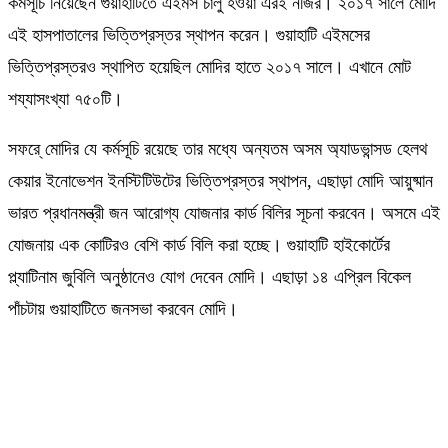
কর্মসূচি নিয়েছেন গুয়াহাটিতে এইমস চালু হওয়া এরই নজির। ২০১৭ সালে মোদি
এই হাসপাতালের ভিত্তিপ্রস্তর স্থাপন করেন। গুয়াহাটি এইমসের
ভিত্তিপ্রস্তরও স্থাপিত হয়েছিল মোদির হাতে ২০১৭ সালে। এখানে মোট
শয্যাসংখ্যা ৭৫০টি।
সফরে্ মোদির যে কর্মসূচি রয়েছে তার মধ্যে অন্যতম অসম অ্যাডভান্সড হেলথ
কেয়ার ইনোভেশন ইনস্টিটিউটের ভিত্তিপ্রস্তর স্থাপন, এছাড়া মোদি আয়ুষ্মান
ভারত প্রধানমন্ত্রী জন আরোগ্য যোজনার কার্ড বিলির সূচনা করবেন। অসমে এই
যোজনায় এক কোটিরও বেশি কার্ড বিলি করা হচ্ছে। গুয়াহাটি হাইকোর্টের
প্ল্যাটিনাম জুবিলি অনুষ্ঠানেও যোগ দেবেন মোদি। এছাড়া ১৪ এপ্রিল বিকেল
পাঁচটায় গুয়াহাটিতে জনসভা করবেন মোদি।