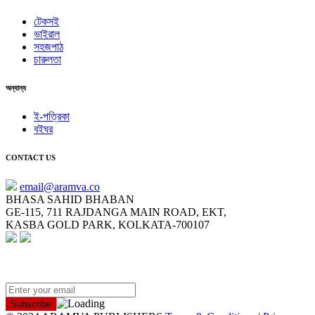
টেকসই
ভাইরাল
সহজপাঠ
চারুলতা
অন্যান্য
ই-পত্রিকা
বইঘর
CONTACT US
email@aramva.co
BHASA SAHID BHABAN
GE-115, 711 RAJDANGA MAIN ROAD, EKT,
KASBA GOLD PARK, KOLKATA-700107
NEWSLETTER