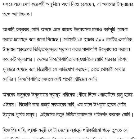
সফরে এসে বেশ কয়েকটি অনুষ্ঠানে অংশ নিতে চলেছেন, যা অসমের উন্নয়নের
পক্ষে আশাজনক।
আগামী শুক্রবার মোদি অসমে এসে রাজ্যে উন্নয়নের ঢালাও কর্মসূচি ঘোষণা
করতে চলেছেন বলে জানা গিয়েছে। সর্বমোট ১৪ হাজার ৩০০ কোটির একাধিক
উন্নয়ন প্রকল্পের ভিত্তিপ্রস্তর স্থাপন করার পাশাপাশি উদ্বোধনও করবেন
কয়েকটি প্রকল্পের। দেশের বিজেপিশাসিত রাজ্যগুলিকে মোদি সরকার বিশেষ
সুনজরে দেখছে বলে বিরোধীরা যে অভিযোগ করছেন, তাতে থোড়াই কেয়ার
মোদির। বিজেপিশাসিত অসমে সেই পথেই হাঁটছেন মোদি।
অসমের মানুষকে উন্নততর স্বাস্থ্য পরিষেবা পৌঁছে দিতে গুয়াহাটিতে চালু হচ্ছে
এইমস। বিজেপি তথা রাজ্য সরকারের দাবি, এর ফলে উপকৃত হবেন গোটা
উত্তর-পূর্বের মানুষ। এইমসের নতুন নির্মিত ক্যাম্পাস পরিদর্শন করবেন মোদি।
বিজেপির দাবি, প্রধানমন্ত্রী গোটা দেশের স্বাস্থ্য পরিকাঠামো গড়ে তুলতে যে