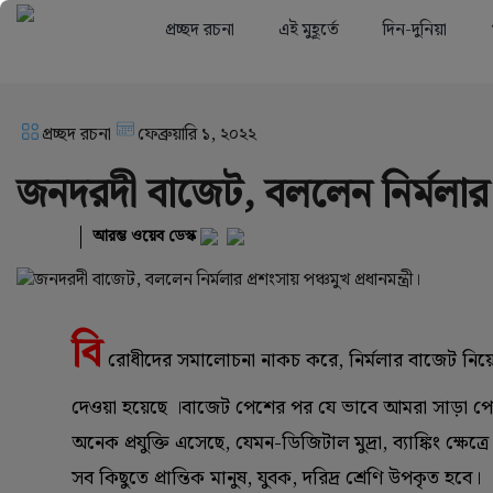
প্রচ্ছদ রচনা
এই মুহূর্তে
দিন-দুনিয়া
প্রচ্ছদ রচনা
ফেব্রুয়ারি ১, ২০২২
জনদরদী বাজেট, বললেন নির্মলার প্র
আরম্ভ ওয়েব ডেস্ক
বি
রোধীদের সমালোচনা নাকচ করে, নির্মলার বাজেট নিয়ে 
দেওয়া হয়েছে ।বাজেট পেশের পর যে ভাবে আমরা সাড়া পেয়ে
অনেক প্রযুক্তি এসেছে, যেমন-ডিজিটাল মুদ্রা, ব্যাঙ্কিং ক
সব কিছুতে প্রান্তিক মানুষ, যুবক, দরিদ্র শ্রেণি উপকৃত হবে।