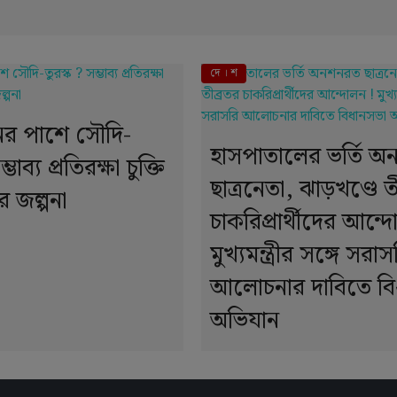
দে । শ
নের পাশে সৌদি-
হাসপাতালের ভর্তি 
্ভাব্য প্রতিরক্ষা চুক্তি
ছাত্রনেতা, ঝাড়খণ্ডে ত
 জল্পনা
চাকরিপ্রার্থীদের আন্দ
মুখ্যমন্ত্রীর সঙ্গে সরাস
আলোচনার দাবিতে বি
অভিযান