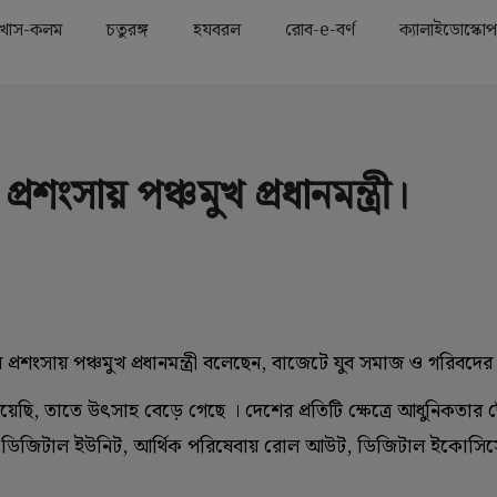
খাস-কলম
চতুরঙ্গ
হযবরল
রোব-e-বর্ণ
ক্যালাইডোস্কোপ
Advertisement
শংসায় পঞ্চমুখ প্রধানমন্ত্রী।
প্রশংসায় পঞ্চমুখ প্রধানমন্ত্রী বলেছেন, বাজেটে যুব সমাজ ও গরিবদ
ছি, তাতে উৎসাহ বেড়ে গেছে । দেশের প্রতিটি ক্ষেত্রে আধুনিকতার 
্ষেত্রে ডিজিটাল ইউনিট, আর্থিক পরিষেবায় রোল আউট, ডিজিটাল ইকোসিস্