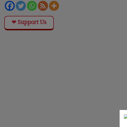
❤ Support Us