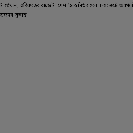
 বর্তমান, ভবিষ্যতের বাজেট। দেশ ‘আত্মনির্ভর হবে । বাজেটে অরগ্যা
করেছেন সুকান্ত ।