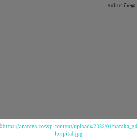
Subscribe@