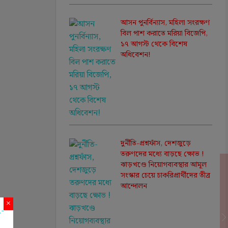
আসন পুনর্বিন্যাস, মহিলা সংরক্ষণ
বিল পাশ করাতে মরিয়া বিজেপি,
১৭ আগস্ট থেকে বিশেষ
অধিবেশন!
দুর্নীতি-প্রশ্নফাঁস, দেশজুড়ে
তরুণদের মধ্যে বাড়ছে ক্ষোভ !
ঝাড়খণ্ডে নিয়োগব্যবস্থার আমূল
সংস্কার চেয়ে চাকরিপ্রার্থীদের তীব্র
আন্দোলন
×