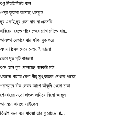
শুধু নিয়তিনির্ভর বলে
গুড়ো কুয়াশা আনছে ধানফুল
দূর একাই,দূর চেনা যায় না এমনকি
হারিয়েও যেতে পারে ভেবে চোখ দৌড়ে যায়..
আলপথ যেভাবে যায় ফাঁকা বুক ধরে
এসব নিঃসঙ্গ মেনে নেওয়াই ভালো
ভেবে মৃদু ঘন্টি বাজলো
শুনে শুনে বুক দোলাচ্ছে ধানবতী মাঠ
ধারালো পাতায় মেশা নীচু মুখ,কাজল দেখতে পাচ্ছে
প্রান্তরে বাঁক নেবার আগে ঝাঁকুনি খেলো চাকা
শেষবারের মতো হাতল জড়িয়ে নিলো আঙুল
আনমনে হাসছে সাইকেল
তিরিশ বছর ধরে যাওয়া তার ফুরোচ্ছে না…