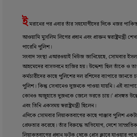
ই
মরানের পর এবার তাঁর সহযোগীদের দিকে নজর পাকিস্
আওয়ামি মুসলিম লিগের প্রধান এবং প্রাক্তন স্বরাষ্ট্রমন
পারেনি পুলিশ।
সংবাদ সংস্থা এআরওয়াই নিউজ জানিয়েছে, সোমবার ইসল
আহমেদের বাসভবনে হাজির হয়। উদ্দেশ্য ছিল তাঁকে ও তাং
কর্মচারীদের কাছে পুলিশের দল রশিদের ব্যাপারে জানতে চ
পুলিশ। কিন্তু সেখানেও দুজনকে পাওয়া যায়নি। এই ব্যা
কোনও অজুহাতে দুজনকে জেলে ভরতে চায়।’‌ প্রসঙ্গত উল্ল
এবং তিনি একসময় স্বরাষ্ট্রমন্ত্রী ছিলেন।
এদিকে সোমবার লিয়াকতবাগের কাছে পাঞ্জাব পুলিশ এ
গ্রেফতার করেছে। তাঁর বিরুদ্ধে অভিযোগ, দেশে সাম্প্রতিক 
লিয়াকতবাগের প্রধান ফটক থেকে প্রেস ক্লাবে যাওয়ার পথে চ