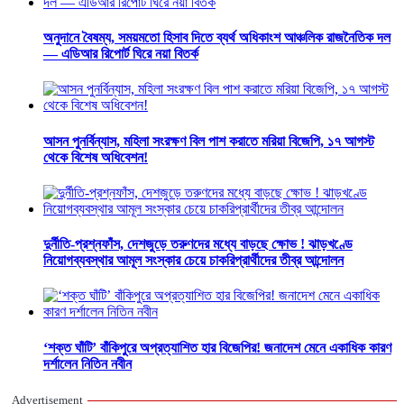
অনুদানে বৈষম্য, সময়মতো হিসাব দিতে ব্যর্থ অধিকাংশ আঞ্চলিক রাজনৈতিক দল
— এডিআর রিপোর্ট ঘিরে নয়া বিতর্ক
আসন পুনর্বিন্যাস, মহিলা সংরক্ষণ বিল পাশ করাতে মরিয়া বিজেপি, ১৭ আগস্ট
থেকে বিশেষ অধিবেশন!
দুর্নীতি-প্রশ্নফাঁস, দেশজুড়ে তরুণদের মধ্যে বাড়ছে ক্ষোভ ! ঝাড়খণ্ডে
নিয়োগব্যবস্থার আমূল সংস্কার চেয়ে চাকরিপ্রার্থীদের তীব্র আন্দোলন
‘শক্ত ঘাঁটি’ বাঁকিপুরে অপ্রত্যাশিত হার বিজেপির! জনাদেশ মেনে একাধিক কারণ
দর্শালেন নিতিন নবীন
Advertisement