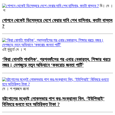
বি। দে ।
শ
গোপনে থেকেই ডিসেম্বরে দেশে ফেরার দাবি শেখ হাসিনার, কতটা বাস্তব
?
এই মুহূর্তে
দে । শ
‘কিয়া বোলতি পাবলিক’, প্রশ্নফাঁসের পর এবার বেকারত্ব, শিক্ষার খরচে
নজর। দেশজুড়ে নতুন অভিযানে ‘ককরোচ জনতা পার্টি’
দে । শ
প্রচ্ছদ রচনা
হট্টগোলের মধ্যেই লোকসভায় পাশ কর-সংক্রান্ত বিল, ‘ইউপিআই’
বিনিময়ে গুনতে হবে অতিরিক্ত টাকা ?