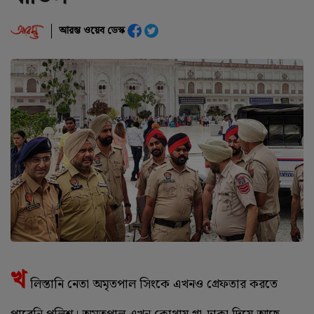
আরম্ভ ওয়েব ডেস্ক
খ
লিস্তানি নেতা অমৃতপাল সিংকে এখনও গ্রেফতার করতে