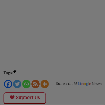
Tags:
Subscribe@
Support Us