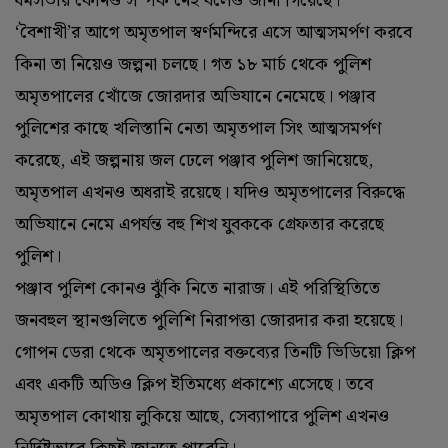
ধর্মসভার কোনও সম্পর্ক নেই বলেও জানা গিয়েছে।
‘বৈশাখী’র আগে অমৃতপাল স্বর্ণমন্দিরে এসে আত্মসমর্পণ করবে
কিনা তা নিয়েও জল্পনা চলছে। গত ১৮ মার্চ থেকে পুলিশ
অমৃতপালের খোঁজে জোরদার অভিযানে নেমেছে। পঞ্জাব
পুলিশের কাছে খলিস্তানি নেতা অমৃতপাল সিং আত্মসমর্পণ
করেছে, এই জল্পনায় জল ঢেলে পঞ্জাব পুলিশ জানিয়েছে,
অমৃতপাল এখনও অধরাই রয়েছে। যদিও অমৃতপালের বিরুদ্ধে
অভিযানে নেমে এপর্যন্ত বহু শিখ যুবককে গ্রেফতার করেছে
পুলিশ।
পঞ্জাব পুলিশ কোনও ঝুঁকি নিতে নারাজ। এই পরিস্থিতিতে
জনবহুল স্থানগুলিতে পুলিশি নিরাপত্তা জোরদার করা হয়েছে।
গোপন ডেরা থেকে অমৃতপালের বক্তব্যের তিনটি ভিডিয়ো ক্লিপ
এবং একটি অডিও ক্লিপ ইতিমধ্যে প্রকাশ্যে এসেছে। তবে
অমৃতপাল কোথায় লুকিয়ে আছে, সেব্যাপারে পুলিশ এখনও