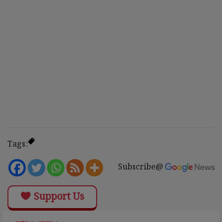
Tags:
Subscribe@
Support Us