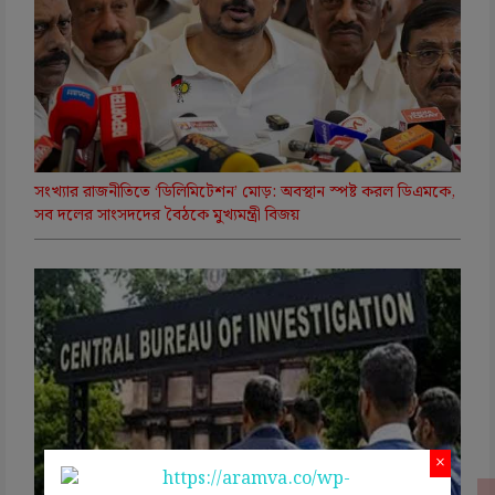
সংখ্যার রাজনীতিতে ‘ডিলিমিটেশন’ মোড়: অবস্থান স্পষ্ট করল ডিএমকে,
সব দলের সাংসদদের বৈঠকে মুখ্যমন্ত্রী বিজয়
×