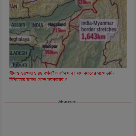
সীমান্ত সুরক্ষায় ১.৪৪ বর্গমাইল জমি দান ! মায়ানমারের সঙ্গে ভূমি-
বিনিময়ের ভাবনা কেন্দ্র সরকারের ?
Advertisement