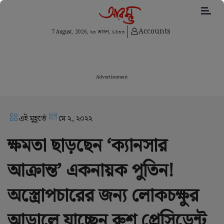
Accounts
7 August, 2026,
২৩ শ্রাবণ, ১৪৩৩
Advertisement
এই মুহূর্তে
মে ২, ২০২২
ক্ষমতা ছাড়ছেন ‘ক্যানসার
আক্রান্ত’ একনায়ক পুতিন!
অস্ত্রোপচারের জন্য লোকচক্ষুর
আড়ালে যাচ্ছেন রুশ প্রেসিডেন্ট