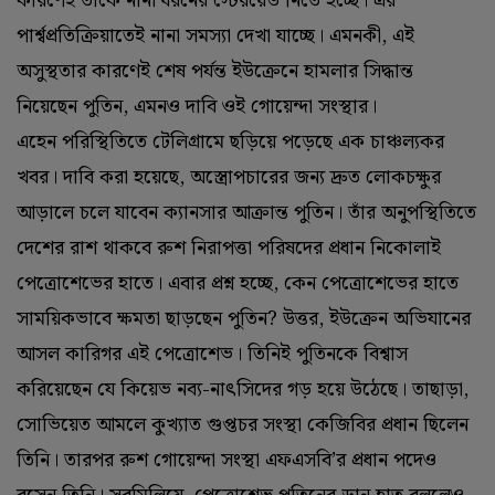
কারণেই তাঁকে নানা ধরনের স্টেরয়েড নিতে হচ্ছে। এর
পার্শ্বপ্রতিক্রিয়াতেই নানা সমস্যা দেখা যাচ্ছে। এমনকী, এই
অসুস্থতার কারণেই শেষ পর্যন্ত ইউক্রেনে হামলার সিদ্ধান্ত
নিয়েছেন পুতিন, এমনও দাবি ওই গোয়েন্দা সংস্থার।
এহেন পরিস্থিতিতে টেলিগ্রামে ছড়িয়ে পড়েছে এক চাঞ্চল্যকর
খবর। দাবি করা হয়েছে, অস্ত্রোপচারের জন্য দ্রুত লোকচক্ষুর
আড়ালে চলে যাবেন ক্যানসার আক্রান্ত পুতিন। তাঁর অনুপস্থিতিতে
দেশের রাশ থাকবে রুশ নিরাপত্তা পরিষদের প্রধান নিকোলাই
পেত্রোশেভের হাতে। এবার প্রশ্ন হচ্ছে, কেন পেত্রোশেভের হাতে
সাময়িকভাবে ক্ষমতা ছাড়ছেন পুতিন? উত্তর, ইউক্রেন অভিযানের
আসল কারিগর এই পেত্রোশেভ। তিনিই পুতিনকে বিশ্বাস
করিয়েছেন যে কিয়েভ নব্য-নাৎসিদের গড় হয়ে উঠেছে। তাছাড়া,
সোভিয়েত আমলে কুখ্যাত গুপ্তচর সংস্থা কেজিবির প্রধান ছিলেন
তিনি। তারপর রুশ গোয়েন্দা সংস্থা এফএসবি’র প্রধান পদেও