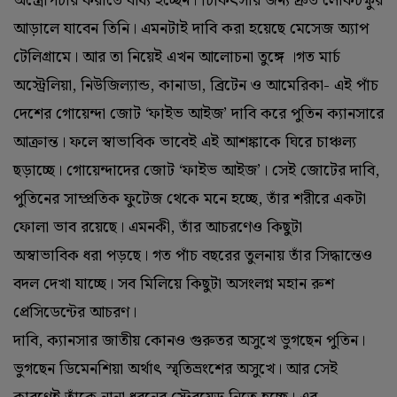
অস্ত্রোপচার করাতে বাধ্য হচ্ছেন। চিকিৎসার জন্য দ্রুত লোকচক্ষুর
আড়ালে যাবেন তিনি। এমনটাই দাবি করা হয়েছে মেসেজ অ্যাপ
টেলিগ্রামে। আর তা নিয়েই এখন আলোচনা তুঙ্গে ।গত মার্চ
অস্ট্রেলিয়া, নিউজিল্যান্ড, কানাডা, ব্রিটেন ও আমেরিকা- এই পাঁচ
দেশের গোয়েন্দা জোট ‘ফাইভ আইজ’ দাবি করে পুতিন ক্যানসারে
আক্রান্ত। ফলে স্বাভাবিক ভাবেই এই আশঙ্কাকে ঘিরে চাঞ্চল্য
ছড়াচ্ছে। গোয়েন্দাদের জোট ‘ফাইভ আইজ’। সেই জোটের দাবি,
পুতিনের সাম্প্রতিক ফুটেজ থেকে মনে হচ্ছে, তাঁর শরীরে একটা
ফোলা ভাব রয়েছে। এমনকী, তাঁর আচরণেও কিছুটা
অস্বাভাবিক ধরা পড়ছে। গত পাঁচ বছরের তুলনায় তাঁর সিদ্ধান্তেও
বদল দেখা যাচ্ছে। সব মিলিয়ে কিছুটা অসংলগ্ন মহান রুশ
প্রেসিডেন্টের আচরণ।
দাবি, ক্যানসার জাতীয় কোনও গুরুতর অসুখে ভুগছেন পুতিন।
ভুগছেন ডিমেনশিয়া অর্থাৎ স্মৃতিভ্রংশের অসুখে। আর সেই