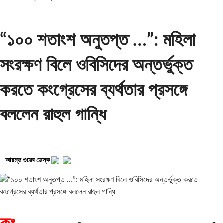
“১০০ শতাংশ অনুতপ্ত …”: মহিলা
সংরক্ষণ বিলে ওবিসিদের অন্তর্ভুক্ত
করতে কংগ্রেসের ব্যর্থতার প্রসঙ্গে
বললেন রাহুল গান্ধি
আরম্ভ ওয়েব ডেস্ক