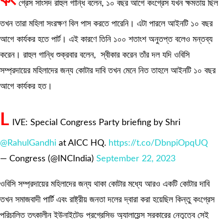
কং
গ্রেস সাংসদ রাহুল গান্ধি বলেন, ১০ বছর আগে কংগ্রেস যখন ক্ষমতায় ছিল
তখন তারা মহিলা সংরক্ষণ বিল পাস করতে পারেনি। এটা পারলে আইনটি ১০ বছর
আগে কার্যকর হতে পার্ট। এই কারণে তিনি ১০০ শতাংশ অনুতপ্ত বলেও মন্তব্য
করেন। রাহুল গান্ধি শুক্রবার বলেন, স্বীকার করেন তাঁর দল যদি ওবিসি
সম্প্রদায়ের মহিলাদের জন্য কোটার দাবি তখন মেনে নিত তাহলে আইনটি ১০ বছর
আগে কার্যকর হত।
L
IVE: Special Congress Party briefing by Shri
@RahulGandhi
at AICC HQ.
https://t.co/DbnpiOpqUQ
— Congress (@INCIndia)
September 22, 2023
ওবিসি সম্প্রদায়ের মহিলাদের জন্য থাকা কোটার মধ্যে আরও একটি কোটার দাবি
তখন সমাজবাদী পার্টি এবং রাষ্ট্রীয় জনতা দলের দ্বারা করা হয়েছিল কিন্তু কংগ্রেস
পরিচালিত তৎকালীন ইউনাইটেড প্রগ্রেসিভ অ্যালায়েন্স সরকারের নেতৃত্বে সেই