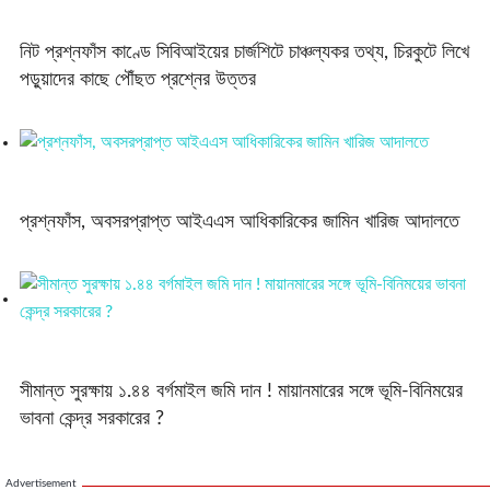
নিট প্রশ্নফাঁস কাণ্ডে সিবিআইয়ের চার্জশিটে চাঞ্চল্যকর তথ্য, চিরকুটে লিখে
পড়ুয়াদের কাছে পৌঁছত প্রশ্নের উত্তর
প্রশ্নফাঁস, অবসরপ্রাপ্ত আইএএস আধিকারিকের জামিন খারিজ আদালতে
সীমান্ত সুরক্ষায় ১.৪৪ বর্গমাইল জমি দান ! মায়ানমারের সঙ্গে ভূমি-বিনিময়ের
ভাবনা কেন্দ্র সরকারের ?
Advertisement