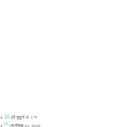
এই মুহূর্তে দে । শ
সেপ্টেম্বর ২২, ২০২৩