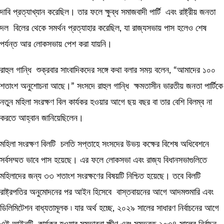
দাবি প্রত্যাখ্যান করেছিল। তার ফলে ক্ষুব্ধ সমাজবাদী পার্টি এবং রাষ্ট্রীয় জনতা
দল বিলের থেকে সমর্থন প্রত্যাহার করেছিল, যা রাজ্যসভায় পাস হলেও শেষ
পর্যন্ত আর লোকসভায় পেশ করা যায়নি।
রাহুল গান্ধি শুক্রবার সাংবাদিকদের সঙ্গে কথা বলার সময় বলেন, “আমাদের ১০০
শতাংশ অনুশোচনা আছে।” সংসদে রাহুল গান্ধি ক্ষমতাসীন ভারতীয় জনতা পার্টিকে
নতুন মহিলা সংরক্ষণ বিল কার্যকর হওয়ার আগে ছয় বছর বা তার বেশি বিলম্ব না
করতে আহ্বান জানিয়েছিলেন।
মহিলা সংরক্ষণ বিলটি চলতি সপ্তাহে সংসদের উভয় কক্ষের বিশেষ অধিবেশনে
সর্বসম্মত ভাবে পাস হয়েছে। এর ফলে লোকসভা এবং রাজ্য বিধানসভাগুলিতে
মহিলাদের জন্য ৩৩ শতাংশ সংরক্ষণের বিষয়টি নিশ্চিত হয়েছে। তবে বিলটি
রাষ্ট্রপতির অনুমোদনের পর আইন হিসেবে বাস্তবায়নের আগে আদমশুমারি এবং
ডিলিমিটেশন বাধ্যতামূলক ৷ যার অর্থ হচ্ছে, ২০২৯ সালের সাধারণ নির্বাচনের আগে