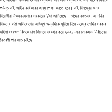
এই আইনটি কার্যকর হওয়ার সম্ভাবনা ক্ষীণ এবং সম্ভবত ২০৩৪ সালের নির্বাচন
পর্যন্ত এই আইন কার্যকরের জন্য পেক্ষা করতে হবে। এই বিলম্বের জন্য
বিরোধীরা ঐক্যবদ্ধভাবে সরকারের নিন্দা জানিয়েছে। তাদের বক্তব্য, আদানির
বিরুদ্ধে ওঠা অভিযোগের অভিমুখ অন্যদিকে ঘুরিয়ে দিয়ে নরেন্দ্র মোদির সরকার
মহিলা সংরক্ষণ বিলকে ঢাল হিসেবে ব্যবহার করে ২০২৪-এর লোকসভা নির্বাচনের
বৈতরণী পার হতে চাইছে।