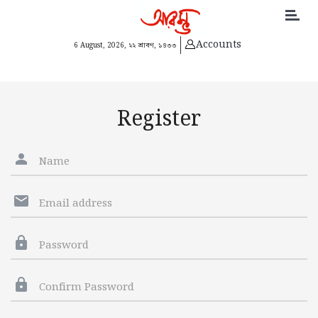
Accounts
6 August, 2026,
২২ শ্রাবণ, ১৪৩৩
Register
Name
Email address
Password
Confirm Password