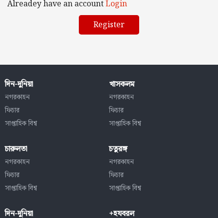
Alreadey have an account
Login
দিন-দুনিয়া
খাসকলম
নগরকাহন
নগরকাহন
ফিচার
ফিচার
সাপ্তাহিক বিশ্ব
সাপ্তাহিক বিশ্ব
চারুলতা
চতুরঙ্গ
নগরকাহন
নগরকাহন
ফিচার
ফিচার
সাপ্তাহিক বিশ্ব
সাপ্তাহিক বিশ্ব
দিন-দুনিয়া
+হযবরল