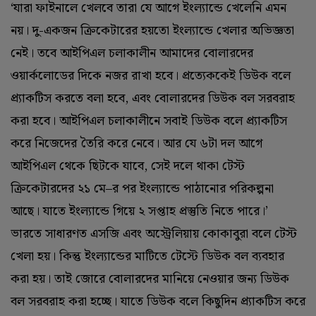
‘‌যারা ফাইনালে খেলবে তারা যে আগে ইংল্যান্ডে খেলেনি এমন
নয়। দু-একজন ক্রিকেটারের হয়তো ইংল্যান্ডে খেলার অভিজ্ঞতা
নেই। তবে আইপিএল চলাকালীন আমাদের বোলারদের
ওয়ার্কলোডের দিকে নজর রাখা হবে। প্রত্যেককেই ডিউক বলে
প্র্যাকটিস করতে বলা হবে, এবং বোলারদের ডিউক বল সরবরাহ
করা হবে। আইপিএল চলাকালীনে সবাই ডিউক বলে প্র্যাকটিস
করে নিজেদের তৈরি করে নেবে। আর যে ৬টা দল আগে
আইপিএল থেকে ছিটকে যাবে, সেই দলে থাকা টেস্ট
ক্রিকেটারদের ২১ মে–র পর ইংল্যান্ডে পাঠানোর পরিকল্পনা
আছে। যাতে ইংল্যান্ডে গিয়ে ২ সপ্তাহ প্রস্তুতি নিতে পারে।’‌
ভারতে সাধারণত এসজি এবং অস্ট্রেলিয়ায় কোকাবুরা বলে টেস্ট
খেলা হয়। কিন্তু ইংল্যান্ডের মাটিতে টেস্টে ডিউক বল ব্যবহার
করা হয়। তাই জোরে বোলারদের মানিয়ে নেওয়ার জন্য ডিউক
বল সরবরাহ করা হচ্ছে। যাতে ডিউক বলে কিছুদিন প্র্যাকটিস করে