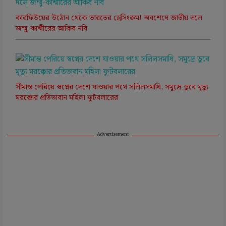
কারফিউয়ের উঠোন থেকে ভারতের ড্রেসিংরুম! অবশেষে জাতীয় দলে
জম্মু-কাশ্মীরের আকিব নবি
সীমান্ত পেরিয়ে স্বপ্নের দেশে যাওয়ার পথে সলিলসমাধি, সমুদ্রে ডুবে মৃত্যু
মরক্কোর প্রতিভাবান মহিলা ফুটবলারের
Advertisement