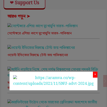
❤ Support Us
আরও পড়ুন ➤
সেপ্টেম্বরে এশিয়া কাপে মুখোমুখি ভারত–পাকিস্তান
ওয়েস্ট ইন্ডিজের বিরুদ্ধে টেস্ট জয় পাকিস্তানের
×
আইনি লড়াইয়ে নিঃস্ব, শেষ পর্যন্ত বিশ্বকাপের সোনার পদকই বিক্রি
করলেন ফ্রান্সের বিশ্বজয়ী বেঞ্জামিন মেন্ডি