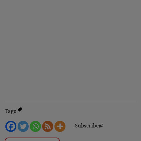
Tags:
Subscribe@