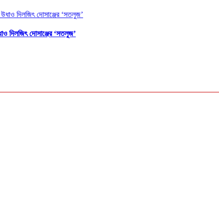
উধাও দিলজিৎ দোসাঞ্জের ‘সতলুজ’