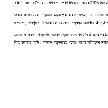
কাহিনি, কিশোর উপন্যাস লেখার পাশাপাশি লিখেছেন কয়েকটি টিভি সিরি
১৯৮২ সালে সমরেশ মজুমদার আনন্দ পুরস্কার পেয়েছেন, ১৯৮৪ সালে সাহ
কালবেলা, কালপুরুষ, উত্তরাধিকারের মতো অত্যন্ত জনপ্রিয় উপন্যা
১৯৭৫ সালে দেশ পত্রিকায় সমরেশ মজুমদার লেখেন তাঁর জীবনের প্র
ফিরে তাকাতে হয়নি। সমরেশ মজুমদারের প্রয়াণে বাংলা সাহিত্যের জগত