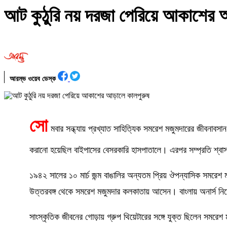
আট কুঠুরি নয় দরজা পেরিয়ে আকাশের আ
আরম্ভ ওয়েব ডেস্ক
সো
মবার সন্ধ্যায় প্রখ্যাত সাহিত্যিক সমরেশ মজুমদারের জীবনাব
করানো হয়েছিল বাইপাসের বেসরকারি হাসপাতালে। এরপর সম্প্রতি শ্বাস
১৯৪২ সালের ১০ মার্চ জন্ম বাঙালির অন্যতম প্রিয় ঔপন্যাসিক সমরেশ 
উত্তরবঙ্গ থেকে সমরেশ মজুমদার কলকাতায় আসেন। বাংলায় অনার্স নিয
সাংস্কৃতিক জীবনের গোড়ায় গ্রুপ থিয়েটারের সঙ্গে যুক্ত ছিলেন সমরেশ