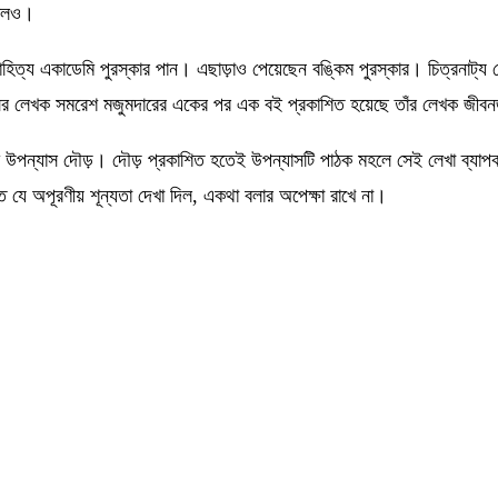
য়ালও।
িত্য একাডেমি পুরস্কার পান। এছাড়াও পেয়েছেন বঙ্কিম পুরস্কার। চিত্রনাট্য
সের লেখক সমরেশ মজুমদারের একের পর এক বই প্রকাশিত হয়েছে তাঁর লেখক জীবন
থম উপন্যাস দৌড়। দৌড় প্রকাশিত হতেই উপন্যাসটি পাঠক মহলে সেই লেখা ব্যা
ে যে অপূরণীয় শূন্যতা দেখা দিল, একথা বলার অপেক্ষা রাখে না।