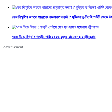
ফের বিস্মৃতির অতলে পাঞ্জাবের রক্তাক্ত নব্বই ? মুক্তির দু-দিনেই ওটিটি থেকে 
‘এক নীড়ে বিশ্ব’ : শতাব্দী পেরিয়ে ফের যুদ্ধছায়ার মস্কোয় রবীন্দ্রনাথ
Advertisement