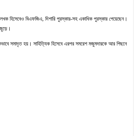
 লেখক হিসেবেও বিএফজিএ, দিশারি পুরস্কার-সহ একাধিক পুরস্কার পেয়েছেন।
জুড়ে।
পকভাবে সমাদৃত হয়। সাহিত্যিক হিসেবে এরপর সমরেশ মজুমদারকে আর পিছনে