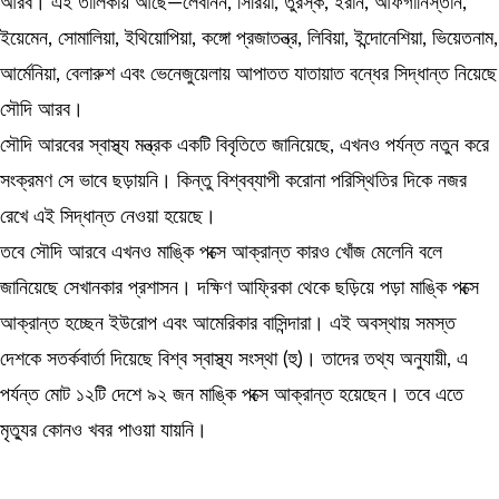
আরব। এই তালিকায় আছে—লেবানন, সিরিয়া, তুরস্ক, ইরান, আফগানিস্তান,
ইয়েমেন, সোমালিয়া, ইথিয়োপিয়া, কঙ্গো প্রজাতন্ত্র, লিবিয়া, ইন্দোনেশিয়া, ভিয়েতনাম,
আর্মেনিয়া, বেলারুশ এবং ভেনেজুয়েলায় আপাতত যাতায়াত বন্ধের সিদ্ধান্ত নিয়েছে
সৌদি আরব।
সৌদি আরবের স্বাস্থ্য মন্ত্রক একটি বিবৃতিতে জানিয়েছে, এখনও পর্যন্ত নতুন করে
সংক্রমণ সে ভাবে ছড়ায়নি। কিন্তু বিশ্বব্যাপী করোনা পরিস্থিতির দিকে নজর
রেখে এই সিদ্ধান্ত নেওয়া হয়েছে।
তবে সৌদি আরবে এখনও মাঙ্কি পক্সে আক্রান্ত কারও খোঁজ মেলেনি বলে
জানিয়েছে সেখানকার প্রশাসন। দক্ষিণ আফ্রিকা থেকে ছড়িয়ে পড়া মাঙ্কি পক্সে
আক্রান্ত হচ্ছেন ইউরোপ এবং আমেরিকার বাসিন্দারা। এই অবস্থায় সমস্ত
দেশকে সতর্কবার্তা দিয়েছে বিশ্ব স্বাস্থ্য সংস্থা (হু)। তাদের তথ্য অনুযায়ী, এ
পর্যন্ত মোট ১২টি দেশে ৯২ জন মাঙ্কি পক্সে আক্রান্ত হয়েছেন। তবে এতে
মৃত্যুর কোনও খবর পাওয়া যায়নি।