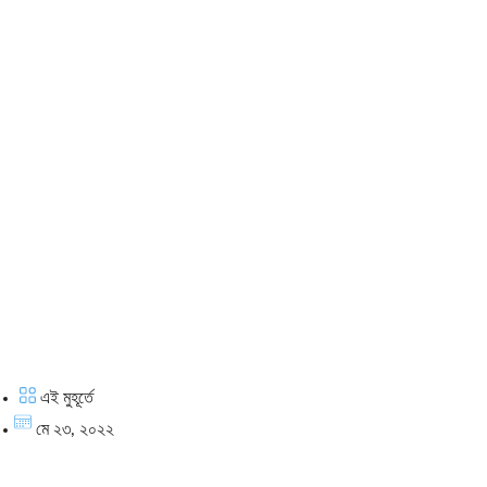
এই মুহূর্তে
মে ২৩, ২০২২