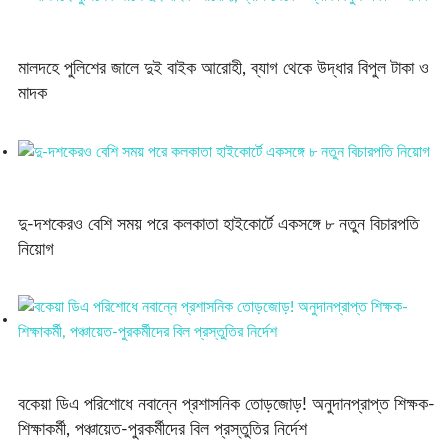
মালদহে পুলিশের জালে দুই বাইক আরোহী, ব্যাগ থেকে উদ্ধার বিপুল টাকা ও
মাদক
দু-দশকেরও বেশি সময় পরে কলকাতা হাইকোর্টে একসঙ্গে ৮ নতুন বিচারপতি
নিয়োগ
বকেয়া ডিএ পরিশোধে নবান্নে প্রশাসনিক তোড়জোড়! অনুদানপ্রাপ্ত শিক্ষক-
শিক্ষাকর্মী, পঞ্চায়েত-পুরকর্মীদের বিল প্রস্তুতির নির্দেশ