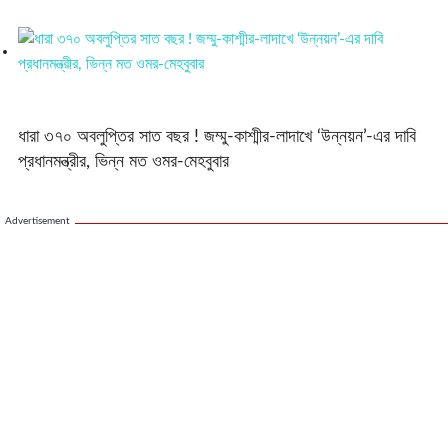
ধারা ৩৭০ অবলুপ্তির সাত বছর ! জম্মু-কাশ্মীর-লাদাখে ‘উন্নয়ন’-এর দাবি
প্রধানমন্ত্রীর, ভিন্ন মত ওমর-মেহবুবার
Advertisement