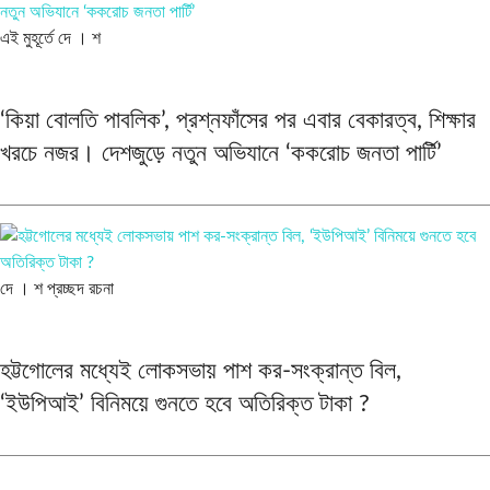
এই মুহূর্তে
দে । শ
‘কিয়া বোলতি পাবলিক’, প্রশ্নফাঁসের পর এবার বেকারত্ব, শিক্ষার
খরচে নজর। দেশজুড়ে নতুন অভিযানে ‘ককরোচ জনতা পার্টি’
দে । শ
প্রচ্ছদ রচনা
হট্টগোলের মধ্যেই লোকসভায় পাশ কর-সংক্রান্ত বিল,
‘ইউপিআই’ বিনিময়ে গুনতে হবে অতিরিক্ত টাকা ?