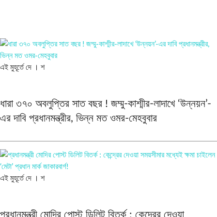
এই মুহূর্তে
দে । শ
ধারা ৩৭০ অবলুপ্তির সাত বছর ! জম্মু-কাশ্মীর-লাদাখে ‘উন্নয়ন’-
এর দাবি প্রধানমন্ত্রীর, ভিন্ন মত ওমর-মেহবুবার
এই মুহূর্তে
দে । শ
প্রধানমন্ত্রী মোদির পোস্ট ডিলিট বিতর্ক : কেন্দ্রের দেওয়া