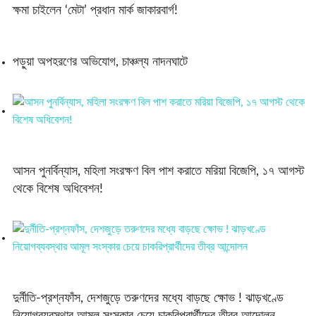
ক্ষমা চাইলেন ‘মেটা’ প্রধান মার্ক জাকারবার্গ!
পড়ুয়া অপহরণের অভিযোগ, চাঞ্চল্য নাদনঘাটে
আসন পুনর্বিন্যাস, মহিলা সংরক্ষণ বিল পাশ করাতে মরিয়া বিজেপি, ১৭ আগস্ট
থেকে বিশেষ অধিবেশন!
দুর্নীতি-প্রশ্নফাঁস, দেশজুড়ে তরুণদের মধ্যে বাড়ছে ক্ষোভ ! ঝাড়খণ্ডে