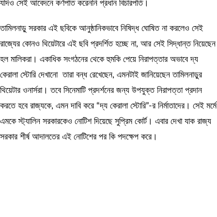
যদিও সেই আবেদনে কর্ণপাত করেননি প্রধান বিচারপতি।
তামিলনাড়ু সরকার এই ছবিকে আনুষ্ঠানিকভাবে নিষিদ্ধ ঘোষিত না করলেও সেই
রাজ্যের কোনও থিয়েটারে এই ছবি প্রদর্শিত হচ্ছে না, আর সেই সিদ্ধান্ত নিয়েছেন
হল মালিকরা। একাধিক সংগঠনের থেকে হুমকি পেয়ে নিরাপত্তার অভাবে দ্য
কেরালা স্টোরি দেখানো তারা বন্ধ রেখেছেন, এমনটাই জানিয়েছেন তামিলনাড়ুর
থিয়েটার ওনার্সরা। তবে সিনেমাটি প্রদর্শনের জন্য উপযুক্ত নিরাপত্তা প্রদান
করতে হবে রাজ্যকে, এমন দাবি করে “দ্য কেরালা স্টোরি”-র নির্মাতাদের। সেই মর্মে
এমকে স্ট্যালিন সরকারকেও নোটিশ দিয়েছে সুপ্রিম কোর্ট। এবার দেখা যাক রাজ্য
সরকার শীর্ষ আদালতের এই নোটিশের পর কি পদক্ষেপ করে।