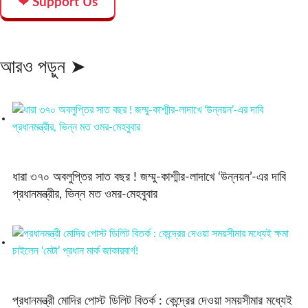
❤ Support Us
আরও পড়ুন ➤
ধারা ৩৭০ অবলুপ্তির সাত বছর ! জম্মু-কাশ্মীর-লাদাখে ‘উন্নয়ন’-এর দাবি
প্রধানমন্ত্রীর, ভিন্ন মত ওমর-মেহবুবার
প্রধানমন্ত্রী মোদির পোস্ট ডিলিট বিতর্ক : কেন্দ্রের দেওয়া সময়সীমার মধ্যেই