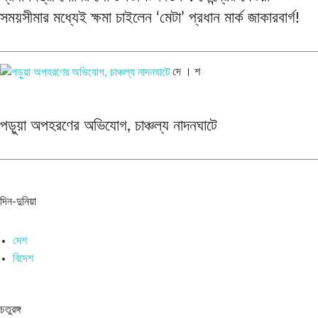
সময়সীমার মধ্যেই ক্ষমা চাইলেন ‘মেটা’ প্রধান মার্ক জাকারবার্গ!
দে । শ
পড়ুয়া অপহরণের অভিযোগ, চাঞ্চল্য নাদনঘাটে
দিন-দুনিয়া
দেশ
বিদেশ
চতুরঙ্গ