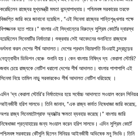
করেছিলেন রাজ্যের মুখ্যমন্ত্রী মমতা বন্দ্যোপাধ্যায়। পশ্চিমবঙ্গ সরকারের তরফে
বিজ্ঞপ্তি জারি করে জানানো হয়েছিল , “এই সিনেমা রাজ্যের শান্তিশৃঙ্খলার পক্ষে
বিপজ্জনক হতে পারে।” বাংলার এই সিদ্ধান্তের বিরুদ্ধে সুপ্রিম কোর্টের দ্বারস্থ
হয়েছিলেন সিনেমাটির নির্মাতারা। শুক্রবার সেই আবেদনের শুনানিতে রাজ্যকে
ভর্ৎসনা করল দেশের শীর্ষ আদালত। দেশের প্রধান বিচারপতি ডিওয়াই চন্দ্রচূড়ের
নেতৃত্বাধীন ডিভিশন বেঞ্চে শুনানি হয়। কেন বাংলায় নিষিদ্ধ দ্য কেরালা স্টোরি?
জবাব চেয়ে রাজ্যকে নোটিশ ধরালো দেশের শীর্ষ আদালত। বাংলার পাশাপাশি এই
সিনেমা নিয়ে তামিল নাড়ু সরকারকেও শীর্ষ আদালত নোটিশ ধরিয়েছে ।
এদিন ‘দ্য কেরালা স্টোরি’র নির্মাতাদের হয়ে সর্বোচ্চ আদালতে সওয়াল করেন সিনিয়র
আইনজীবী হরিশ সালভে। তিনি জানান, “এক রাজ্য কার্যত নিষেধাজ্ঞা জারি করেছে,
অপর রাজ্য সিনেমাটোগ্রাফ অ্যাক্টের ক্ষমতা ব্যবহার করেছে।” বাংলায় জারি
নিষেধাজ্ঞা প্রত্যাহারের জন্য সওয়াল করেন হরিশ সালভে। এদিন সুপ্রিম কোর্টে
পশ্চিমবঙ্গ সরকারের কৌঁসুলি ছিলেন সিনিয়র আইনজীবী অভিষেক মনু সিংভি। তিনি