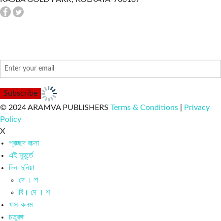
NEWSLETTER
© 2024 ARAMVA PUBLISHERS
Terms & Conditions
|
Privacy
Policy
X
প্রচ্ছদ রচনা
এই মুহূর্তে
দিন-দুনিয়া
দে । শ
বি। দে । শ
খাস-কলম
চতুরঙ্গ