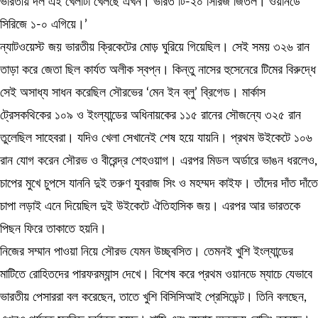
ভারতীয় দল এই খেলাটা খেলছে এখন। ভারত টি-২০ সিরিজ জিতল। ওয়ানডে
সিরিজে ১-০ এগিয়ে।’
ন্যাটওয়েস্ট জয় ভারতীয় ক্রিকেটের মোড় ঘুরিয়ে গিয়েছিল। সেই সময় ৩২৬ রান
তাড়া করে জেতা ছিল কার্যত অলীক স্বপ্ন। কিন্তু নাসের হুসেনেরে টিমের বিরুদ্ধে
সেই অসাধ্য সাধন করেছিল সৌরভের ‘মেন ইন ব্লু’ ব্রিগেড। মার্কাস
ট্রেসকথিকের ১০৯ ও ইংল্যান্ডের অধিনায়কের ১১৫ রানের সৌজন্যে ৩২৫ রান
তুলেছিল সাহেবরা। যদিও খেলা সেখানেই শেষ হয়ে যায়নি। প্রথম উইকেটে ১০৬
রান যোগ করেন সৌরভ ও বীরেন্দ্র শেহওয়াগ। এরপর মিডল অর্ডারে ভাঙন ধরলেও,
চাপের মুখে চুপসে যাননি দুই তরুণ যুবরাজ সিং ও মহম্মদ কাইফ। তাঁদের দাঁত দাঁতে
চাপা লড়াই এনে দিয়েছিল দুই উইকেটে ঐতিহাসিক জয়। এরপর আর ভারতকে
পিছন ফিরে তাকাতে হয়নি।
নিজের সম্মান পাওয়া নিয়ে সৌরভ যেমন উচ্ছ্বসিত। তেমনই খুশি ইংল্যান্ডের
মাটিতে রোহিতদের পারফরম্যান্স দেখে। বিশেষ করে প্রথম ওয়ানডে ম্যাচে যেভাবে
ভারতীয় পেসাররা বল করেছেন, তাতে খুশি বিসিসিআই প্রেসিডেন্ট। তিনি বলছেন,