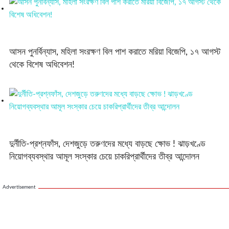
আসন পুনর্বিন্যাস, মহিলা সংরক্ষণ বিল পাশ করাতে মরিয়া বিজেপি, ১৭ আগস্ট
থেকে বিশেষ অধিবেশন!
দুর্নীতি-প্রশ্নফাঁস, দেশজুড়ে তরুণদের মধ্যে বাড়ছে ক্ষোভ ! ঝাড়খণ্ডে
নিয়োগব্যবস্থার আমূল সংস্কার চেয়ে চাকরিপ্রার্থীদের তীব্র আন্দোলন
Advertisement