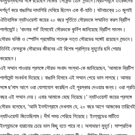
বন্ধুবান্ধবদের সঙ্গে রয়েছেন নিজের ‘সেকেন্ড হোম’ লন্ডনে।ব্রিটিশভূমে ইংরেজদের
দর্পচূর্ণ করে বাঙালির দাদাগিরি দেখিয়ে ছিলেন এক বাঁ-হাতি। ঘটনাচক্রে ১৩ জুলাই
ঐতিহাসিক ন্যাটওয়েস্ট জয়ের ২০ বছর পূর্তিতে সৌরভকে সম্মানিত করল ব্রিটিশ
পার্লামেন্টে। ‘বাংলার গর্ব’ হিসাবেই সৌরভকে কুর্নিশ জানিয়েছে ব্রিটিশ সাংসদ।
সৌরভ ঘনিষ্ঠ ও স্পোর্টস প্রমোটার শতদ্রু দত্ত সৌরভের সঙ্গেই রয়েছেন লন্ডনে।
তিনিই ফেসবুকে সৌরভের জীবনের এই বিশেষ প্রাপ্তির মুহূর্তের ছবি শেয়ার
করেছেন।
এই সম্মান পাওয়ার প্রসঙ্গে সৌরভ সংবাদ সংস্থা-কে জানিয়েছেন, ‘আমাকে ব্রিটিশ
পার্লামেন্ট সংবর্ধনা দিয়েছে। বাঙালি হিসাবে এই সম্মান পেয়ে ভাল লাগছে। আমার
সঙ্গে ছ’মাস আগে ওরা যোগাযোগ করেছিল এই পুরস্কার দেওয়ার জন্য। ওরা প্রতি
বছর এই সম্মান দেয়। এবার আমাকে বেছে নিয়েছে।’ ন্যাটওয়েস্ট জয়ের প্রসঙ্গে
সৌরভ বলেছেন, ‘আমি ইনস্টাগ্রামে দেখলাম যে, ২০ বছর আগে আজকের তারিখেই
ন্যাটওয়েস্ট জিতেছিলাম। দীর্ঘ সময় পেরিয়ে গিয়েছে। ইংল্যান্ডের মাটিতে
ইংল্যান্ডকে হারানোর চেয়ে ভাল কিছু হতে পারে না। অসাধারণ মুহূর্ত। সাম্প্রতিক