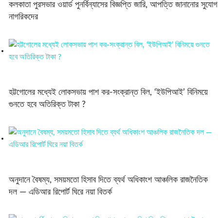
কলকাতা পুরসভার ওয়ার্ড পুনর্বিন্যাসের বিজ্ঞপ্তি জারি, আপত্তি জানানোর সুযোগ
নাগরিকদের
হট্টগোলের মধ্যেই লোকসভায় পাশ কর-সংক্রান্ত বিল, ‘ইউপিআই’ বিনিময়ে
গুনতে হবে অতিরিক্ত টাকা ?
অনুদানে বৈষম্য, সময়মতো হিসাব দিতে ব্যর্থ অধিকাংশ আঞ্চলিক রাজনৈতিক
দল — এডিআর রিপোর্ট ঘিরে নয়া বিতর্ক