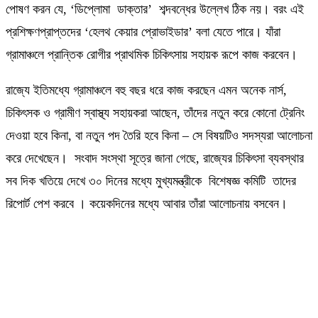
পোষণ করন যে, ‘ডিপ্লোমা ডাক্তার’ শব্দবন্ধের উল্লেখ ঠিক নয়। বরং এই
প্রশিক্ষণপ্রাপ্তদের ‘হেলথ কেয়ার প্রোভাইডার’ বলা যেতে পারে। যাঁরা
গ্রামাঞ্চলে প্রান্তিক রোগীর প্রাথমিক চিকিৎসায় সহায়ক রূপে কাজ করবেন।
রাজ্যে ইতিমধ্যে গ্রামাঞ্চলে বহু বছর ধরে কাজ করছেন এমন অনেক নার্স,
চিকিৎসক ও গ্রামীণ স্বাস্থ্য সহায়করা আছেন, তাঁদের নতুন করে কোনো ট্রেনিং
দেওয়া হবে কিনা, বা নতুন পদ তৈরি হবে কিনা – সে বিষয়টিও সদস্যরা আলোচনা
করে দেখেছেন। সংবাদ সংস্থা সূত্রে জানা গেছে, রাজ্যের চিকিৎসা ব্যবস্থার
সব দিক খতিয়ে দেখে ৩০ দিনের মধ্যে মুখ্যমন্ত্রীকে বিশেষজ্ঞ কমিটি তাদের
রিপোর্ট পেশ করবে । কয়েকদিনের মধ্যে আবার তাঁরা আলোচনায় বসবেন।