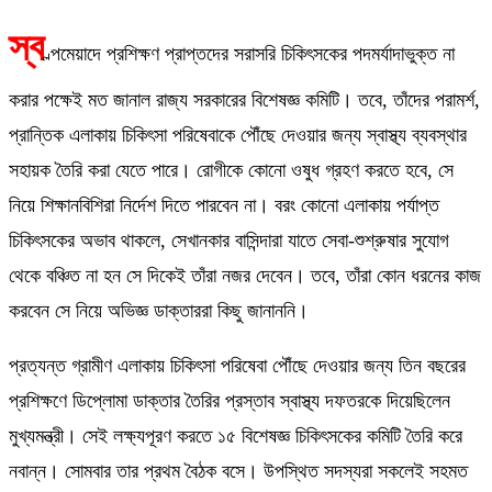
স্ব
ল্পমেয়াদে প্রশিক্ষণ প্রাপ্তদের সরাসরি চিকিৎসকের পদমর্যাদাভুক্ত না
করার পক্ষেই মত জানাল রাজ্য সরকারের বিশেষজ্ঞ কমিটি। তবে, তাঁদের পরামর্শ,
প্রান্তিক এলাকায় চিকিৎসা পরিষেবাকে পৌঁছে দেওয়ার জন্য স্বাস্থ্য ব্যবস্থার
সহায়ক তৈরি করা যেতে পারে। রোগীকে কোনো ওষুধ গ্রহণ করতে হবে, সে
নিয়ে শিক্ষানবিশিরা নির্দেশ দিতে পারবেন না। বরং কোনো এলাকায় পর্যাপ্ত
চিকিৎসকের অভাব থাকলে, সেখানকার বাসিন্দারা যাতে সেবা-শুশ্রুষার সুযোগ
থেকে বঞ্চিত না হন সে দিকেই তাঁরা নজর দেবেন। তবে, তাঁরা কোন ধরনের কাজ
করবেন সে নিয়ে অভিজ্ঞ ডাক্তাররা কিছু জানাননি।
প্রত্যন্ত গ্রামীণ এলাকায় চিকিৎসা পরিষেবা পৌঁছে দেওয়ার জন্য তিন বছরের
প্রশিক্ষণে ডিপ্লোমা ডাক্তার তৈরির প্রস্তাব স্বাস্থ্য দফতরকে দিয়েছিলেন
মুখ্যমন্ত্রী। সেই লক্ষ্যপূরণ করতে ১৫ বিশেষজ্ঞ চিকিৎসকের কমিটি তৈরি করে
নবান্ন। সোমবার তার প্রথম বৈঠক বসে। উপস্থিত সদস্যরা সকলেই সহমত