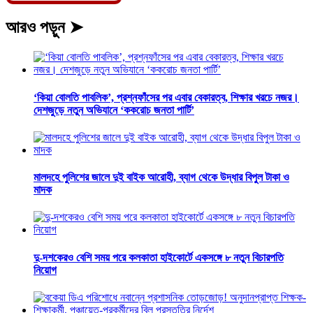
আরও পড়ুন ➤
‘কিয়া বোলতি পাবলিক’, প্রশ্নফাঁসের পর এবার বেকারত্ব, শিক্ষার খরচে নজর।
দেশজুড়ে নতুন অভিযানে ‘ককরোচ জনতা পার্টি’
মালদহে পুলিশের জালে দুই বাইক আরোহী, ব্যাগ থেকে উদ্ধার বিপুল টাকা ও
মাদক
দু-দশকেরও বেশি সময় পরে কলকাতা হাইকোর্টে একসঙ্গে ৮ নতুন বিচারপতি
নিয়োগ