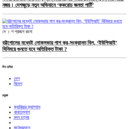
নজর। দেশজুড়ে নতুন অভিযানে ‘ককরোচ জনতা পার্টি’
দে । শ
প্রচ্ছদ রচনা
হট্টগোলের মধ্যেই লোকসভায় পাশ কর-সংক্রান্ত বিল, ‘ইউপিআই’
বিনিময়ে গুনতে হবে অতিরিক্ত টাকা ?
দিন-দুনিয়া
দেশ
বিদেশ
চতুরঙ্গ
ক্যারিয়ার ক্যাম্পাস
খানাতল্লাশ
নন্দন চত্বর
মাঠেময়দানে