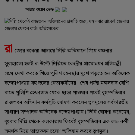
আরম্ভ ওয়েব ডেস্ক
রা
জ্যের বকেয়া আদায়ে দিল্লি অভিযানে গিয়ে বঞ্চনার
সুরাহাতো হলই না উল্টে দিল্লিতে কেন্দ্রীয় গ্রামোন্নয়ন প্রতিমন্ত্রী
সঙ্গে দেখা করতে গিয়ে পুলিশ হেনস্থার মুখে পড়তে হল অভিষেক
বন্দ্যোপাধ্যায় সহ দলের নেতাকর্মীদের। শেষ পর্যন্ত মঙ্গলবার বেশি
রাতে পুলিশি হেফাজত থেকে ছাড়া পাওয়ার পরেই বৃহস্পতিবার
রাজভবন অভিযান কর্মসূচি ঘোষণা করলেন তৃণমূলের সর্বভারতীয়
সাধারণ সম্পাদক অভিষেক বন্দ্যোপাধ্যায়। তিনি ঘোষণা করেছেন,
বুধবার দিল্লি থেকে কলকাতায় ফিরেই বৃহস্পতিবার এক লক্ষ কর্মী
সমর্থক নিয়ে ‘রাজভবন চলো’ অভিযান করবে তৃণমূল।