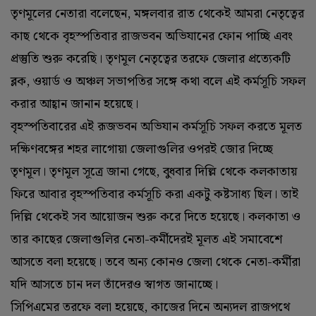
তৃণমূলের নেতারা বলেছেন, মঙ্গলবার রাত থেকেই আমরা নেতৃত্বের
কাছ থেকে বৃহস্পতিবার রাজভবন অভিযানের ফোন পাচ্ছি এবং
প্রস্তুতি শুরু করেছি। তৃণমূল নেতৃত্বের তরফে জেলার প্রত্যেকটি
ব্লক, ওয়ার্ড ও অঞ্চল সভাপতির সঙ্গে কথা বলে এই কর্মসূচি সফল
করার আহ্বান জানান হয়েছে।
বৃহস্পতিবারের এই রূজভবন অভিযান কর্মসূচি সফল করতে মূলত
দক্ষিণবঙ্গের শহর লাগোয়া জেলাগুলির ওপরই জোর দিচ্ছে
তৃণমূল। তৃণমূল সূত্রে জানা গেছে, বুধবার দিল্লি থেকে কলকাতায়
ফিরে আবার বৃহস্পতিবার কর্মসূচি করা একটু কষ্টসাধ্য ছিল। তাই
দিল্লি থেকেই সব আয়োজন শুরু করে দিতে হয়েছে। কলকাতা ও
তার কাছের জেলাগুলির নেতা-কর্মীদেরই মূলত এই সমাবেশে
আসতে বলা হয়েছে। তবে অন্য কোনও জেলা থেকে নেতা-কর্মীরা
যদি আসতে চান দল তাঁদেরও স্বাগত জানাচ্ছে।
সিপিএমের তরফে বলা হয়েছে, কাজের দিনে অন্যদল রাজপথে