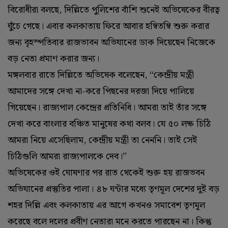
বিরোধীরা বলছে, দিল্লিতে পুলিশের বাঁশি শুনেই অভিষেকের বীরত্ব
ঘুঁচে গেছে। এবার কলকাতায় ফিরে আবার হম্বিতম্বি শুরু করার
জন্য বৃহস্পতিবার রাজভাবন অভিযানের ডাক দিয়েছেন নিজেকে
বড় নেতা প্রমাণ করার জন্য।
মঙ্গলবার রাতে দিল্লিতে অভিষেক বলেছেন, ‘‘কেন্দ্রীয় মন্ত্রী
আমাদের সঙ্গে দেখা না-করে পিছনের দরজা দিয়ে পালিয়ে
গিয়েছেন। রাজ্যপাল কেন্দ্রের প্রতিনিধি। আমরা তাই তাঁর সঙ্গে
দেখা করে বাংলার বঞ্চিত মানুষের কথা বলব। যে ৫০ লক্ষ চিঠি
আমরা নিয়ে এসেছিলাম, কেন্দ্রীয় মন্ত্রী তা নেননি। তাই সেই
চিঠিগুলি আমরা রাজ্যপালকে দেব।’’
অভিষেকের ওই ঘোষণার পর রাত থেকেই শুরু হয় রাজভবন
অভিযানের প্রস্তুতির পালা। ৪৮ ঘন্টার মধ্যে তৃণমূল দেশের দুই বড়
শহর দিল্লি এবং কলকাতায় এর আগে কখনও সমাবেশ তৃণমূল
করেছে বলে দলের প্রবীণ নেতারা মনে করতে পারছেন না। কিন্তু