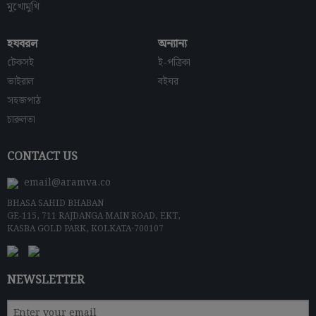
মুখোমুখি
হযবরল
অন্যান্য
টেকসই
ই-পত্রিকা
ভাইরাল
বইঘর
সহজপাঠ
চারুলতা
CONTACT US
email@aramva.co
BHASA SAHID BHABAN
GE-115, 711 RAJDANGA MAIN ROAD, EKT,
KASBA GOLD PARK, KOLKATA-700107
NEWSLETTER