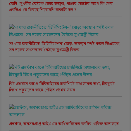
মোদি–সুখবীর বৈঠকে জোর জল্পনা, পাঞ্জাব ভোটের আগে কি ফের
এনডিএ-তে ফিরছে শিরোমণি অকালি দল ?
সংখ্যার রাজনীতিতে ‘ডিলিমিটেশন’ মোড়: অবস্থান স্পষ্ট করল ডিএমকে,
সব দলের সাংসদদের বৈঠকে মুখ্যমন্ত্রী বিজয়
নিট প্রশ্নফাঁস কাণ্ডে সিবিআইয়ের চার্জশিটে চাঞ্চল্যকর তথ্য, চিরকুটে
লিখে পড়ুয়াদের কাছে পৌঁছত প্রশ্নের উত্তর
প্রশ্নফাঁস, অবসরপ্রাপ্ত আইএএস আধিকারিকের জামিন খারিজ আদালতে