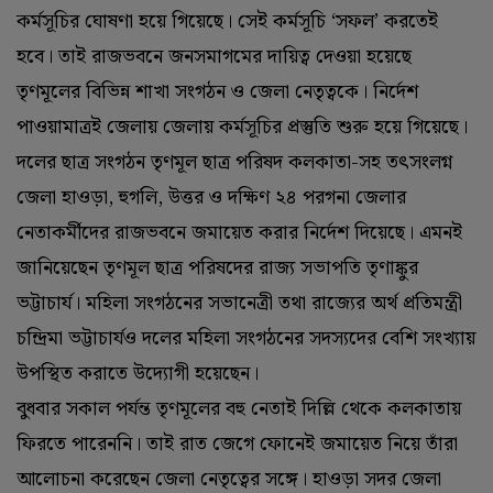
কর্মসূচির ঘোষণা হয়ে গিয়েছে। সেই কর্মসূচি ‘সফল’ করতেই
হবে। তাই রাজভবনে জনসমাগমের দায়িত্ব দেওয়া হয়েছে
তৃণমূলের বিভিন্ন শাখা সংগঠন ও জেলা নেতৃত্বকে। নির্দেশ
পাওয়ামাত্রই জেলায় জেলায় কর্মসূচির প্রস্তুতি শুরু হয়ে গিয়েছে।
দলের ছাত্র সংগঠন তৃণমূল ছাত্র পরিষদ কলকাতা-সহ তৎসংলগ্ন
জেলা হাওড়া, হুগলি, উত্তর ও দক্ষিণ ২৪ পরগনা জেলার
নেতাকর্মীদের রাজভবনে জমায়েত করার নির্দেশ দিয়েছে। এমনই
জানিয়েছেন তৃণমূল ছাত্র পরিষদের রাজ্য সভাপতি তৃণাঙ্কুর
ভট্টাচার্য। মহিলা সংগঠনের সভানেত্রী তথা রাজ্যের অর্থ প্রতিমন্ত্রী
চন্দ্রিমা ভট্টাচার্যও দলের মহিলা সংগঠনের সদস্যদের বেশি সংখ্যায়
উপস্থিত করাতে উদ্যোগী হয়েছেন।
বুধবার সকাল পর্যন্ত তৃণমূলের বহু নেতাই দিল্লি থেকে কলকাতায়
ফিরতে পারেননি। তাই রাত জেগে ফোনেই জমায়েত নিয়ে তাঁরা
আলোচনা করেছেন জেলা নেতৃত্বের সঙ্গে। হাওড়া সদর জেলা