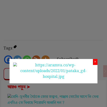
Tags:
Subscribe@
×
❤ Support Us
আরও পড়ুন ➤