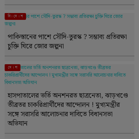
বি। দে । শ
পাকিস্তানের পাশে সৌদি-তুরস্ক ? সম্ভাব্য প্রতিরক্ষা
চুক্তি ঘিরে জোর জল্পনা
দে । শ
হাসপাতালের ভর্তি অনশনরত ছাত্রনেতা, ঝাড়খণ্ডে
তীব্রতর চাকরিপ্রার্থীদের আন্দোলন ! মুখ্যমন্ত্রীর
সঙ্গে সরাসরি আলোচনার দাবিতে বিধানসভা
অভিযান