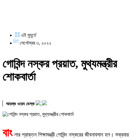
এই মুহূর্তে
সেপ্টেম্বর ৩, ২০২২
গোবিন্দ নস্কর প্রয়াত, মুথ্যমন্ত্রীর
শোকবার্তা
আরম্ভ ওয়েব ডেস্ক
বাং
লার প্রাক্তন শিক্ষামন্ত্রী গোবিন্দ নস্করের জীবনাবসান হল। শুক্রবার