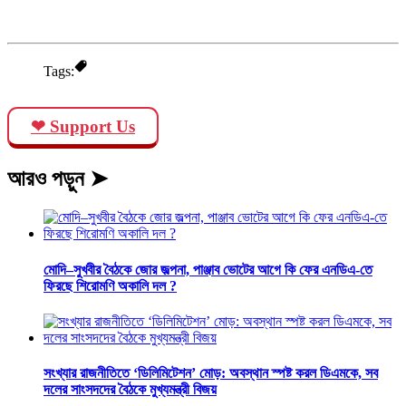
Tags:
❤ Support Us
আরও পড়ুন ➤
মোদি–সুখবীর বৈঠকে জোর জল্পনা, পাঞ্জাব ভোটের আগে কি ফের এনডিএ-তে
ফিরছে শিরোমণি অকালি দল ?
সংখ্যার রাজনীতিতে ‘ডিলিমিটেশন’ মোড়: অবস্থান স্পষ্ট করল ডিএমকে, সব
দলের সাংসদদের বৈঠকে মুখ্যমন্ত্রী বিজয়