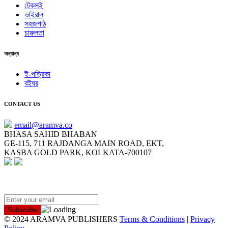
টেকসই
ভাইরাল
সহজপাঠ
চারুলতা
অন্যান্য
ই-পত্রিকা
বইঘর
CONTACT US
email@aramva.co
BHASA SAHID BHABAN
GE-115, 711 RAJDANGA MAIN ROAD, EKT,
KASBA GOLD PARK, KOLKATA-700107
NEWSLETTER
© 2024 ARAMVA PUBLISHERS
Terms & Conditions
|
Privacy