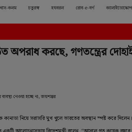
খাস-কলম
চতুরঙ্গ
হযবরল
রোব-e-বর্ণ
ক্যালাইডোস্কোপ
Advertisement
িত অপরাধ করছে, গণতন্ত্রের দোহা
ে কানাডা নিয়ে সরাসরি মুখ খুলে ভারতের অবস্থান স্পষ্ট করে দিলেন।
কিত একটি আলোচনাসভায় বিদেশমন্ত্রী বলেন, “আসলে গত কয়েক বছরে 