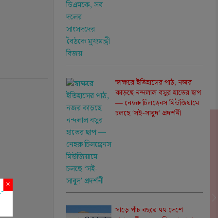
স্বাক্ষরে ইতিহাসের পাঠ, নজর
কাড়ছে নন্দলাল বসুর হাতের ছাপ
— নেহরু চিলড্রেনস মিউজিয়ামে
চলছে ‘সই-সাবুদ’ প্রদর্শনী
×
সাড়ে পাঁচ বছরে ৭৭ দেশে