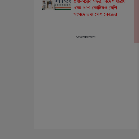
প্রধানমন্ত্রীর সফর, বিদেশ যাত্রায়
খরচ ৫৫৭ কোটিরও বেশি ।
সংসদে তথ্য পেশ কেন্দ্রের
Advertisement