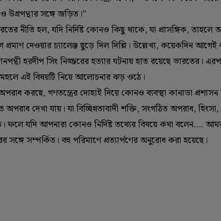
 ও উগ্রপন্থার সঙ্গে জড়িত।”
ের নীতি হল, যদি নির্দিষ্ট কোনও কিছু থাকে, যা প্রাসঙ্গিক, তাহলে
মাণ দেওয়ার চ্যালেঞ্জ ছুড়ে দিল দিল্লি। উল্লেখ্য, কয়েকদিন আগেই
িস্তানপন্থী হরদীপ সিং নিজ্জরের হত্যার ঘটনায় হাত রয়েছে ভারতের। এরপর
ক মহলে এই বিষয়টি নিয়ে আলোচনার ঝড় ওঠে।
রাধ করছে, গণতন্ত্রের দোহাই দিয়ে কোনও ব্যবস্থা কানাডা প্রশাসন ন
ঠিত অপরাধ দেখা যায়। যা বিচ্ছিন্নতাবাদী শক্তি, সংগঠিত অপরাধ, হিংসা, উ
। ফলে যদি আপনারা কোনও নির্দিষ্ট তথ্যের বিষয়ে কথা বলেন…. আমরা
 সঙ্গে সম্পর্কিত। বহু পরিমাণে প্রত্যার্পণের অনুরোধ করা হয়েছে।