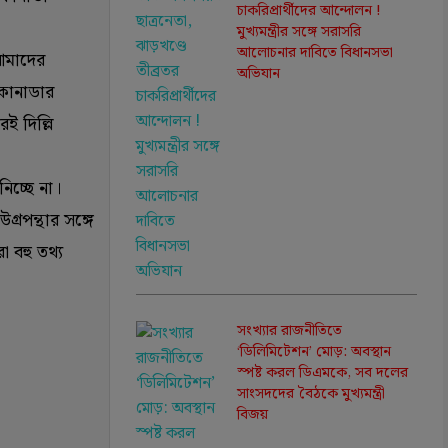
চাকরিপ্রার্থীদের আন্দোলন !
মুখ্যমন্ত্রীর সঙ্গে সরাসরি
আলোচনার দাবিতে বিধানসভা
 আমাদের
অভিযান
 কানাডার
ই দিল্লি
িচ্ছে না।
গ্রপন্থার সঙ্গে
 বহু তথ্য
সংখ্যার রাজনীতিতে
‘ডিলিমিটেশন’ মোড়: অবস্থান
স্পষ্ট করল ডিএমকে, সব দলের
সাংসদদের বৈঠকে মুখ্যমন্ত্রী
বিজয়