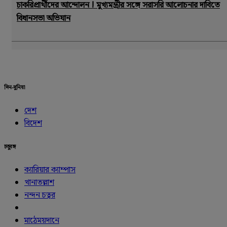
চাকরিপ্রার্থীদের আন্দোলন ! মুখ্যমন্ত্রীর সঙ্গে সরাসরি আলোচনার দাবিতে
বিধানসভা অভিযান
দিন-দুনিয়া
দেশ
বিদেশ
চতুরঙ্গ
ক্যারিয়ার ক্যাম্পাস
খানাতল্লাশ
নন্দন চত্বর
মাঠেময়দানে