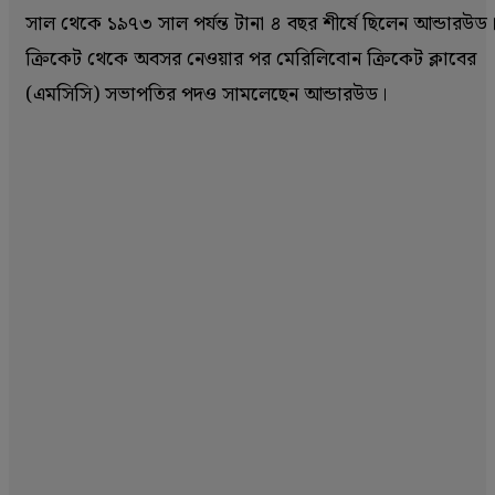
সাল থেকে ১৯৭৩ সাল পর্যন্ত টানা ৪ বছর শীর্ষে ছিলেন আন্ডারউড
ক্রিকেট থেকে অবসর নেওয়ার পর মেরিলিবোন ক্রিকেট ক্লাবের
(এমসিসি) সভাপতির পদও সামলেছেন আন্ডারউড।