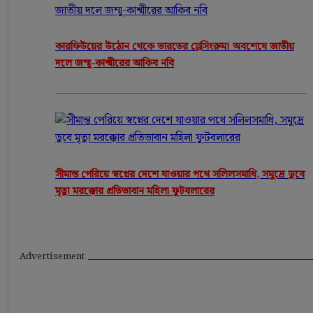
কারফিউয়ের উঠোন থেকে ভারতের ড্রেসিংরুম! অবশেষে জাতীয়
দলে জম্মু-কাশ্মীরের আকিব নবি
সীমান্ত পেরিয়ে স্বপ্নের দেশে যাওয়ার পথে সলিলসমাধি, সমুদ্রে ডুবে
মৃত্যু মরক্কোর প্রতিভাবান মহিলা ফুটবলারের
Advertisement