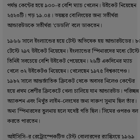
পর্যন্ত কেন্টের হয়ে ৯০০–র বেশি ম্যাচ খেলেন। উইকেট নিয়েছেন
২৫২৩টি। গড় ১৯.০৪। ভয়ঙ্কর বোলিংয়ের জন্য সতীর্থরা
আন্ডারউডকে সতীর্থরা ‘ডেডলি’ বলে ডাকতেন।
১৯৬৬ সালে ইংল্যান্ডের হয়ে টেস্ট অভিষেক হয় আন্ডারউডের। ৮
টেস্টে ২৯৭ উইকেট নিয়েছেন। ইংল্যান্ডের স্পিনারদের মধ্যে টেস্টে
তিনিই সবচেয়ে বেশি উইকেট পেয়েছেন। ২৬টি একদিনের ম্যাচ
খেলে ৩২ উইকেটও নিয়েছেন। খেলেছেন ১৯৭৫ বিশ্বকাপেও।
১৯৮২ সালে আন্তর্জাতিক ক্রিকেট থেকে অবসর নিলেও কেন্টের
হয়ে প্রথম শ্রেণীর ক্রিকেটে খেলা চালিয়ে যান আন্ডারউড। পরিচ্ছন্ন
অ্যাকশন এবং নিখুঁত লাইন–লেংথের জন্য দারুণ সুনাম ছিল তাঁর।
অন্য স্পিনারদের তুলনায় হলে যথেষ্ট গতি ছিল। সিমের ওপরও বল
করতে পারতেন।
আইসিসি–র রেট্রোস্পেকটিভ টেস্ট বোলারদের র‌্যাঙ্কিংয়ে ১৯৬৯