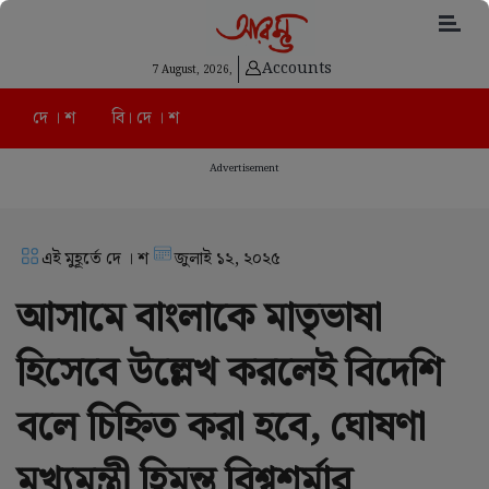
Accounts
7 August, 2026,
দে । শ
বি। দে । শ
Advertisement
এই মুহূর্তে দে । শ
জুলাই ১২, ২০২৫
আসামে বাংলাকে মাতৃভাষা
হিসেবে উল্লেখ করলেই বিদেশি
বলে চিহ্নিত করা হবে, ঘোষণা
মুখ্যমন্ত্রী হিমন্ত বিশ্বশর্মার