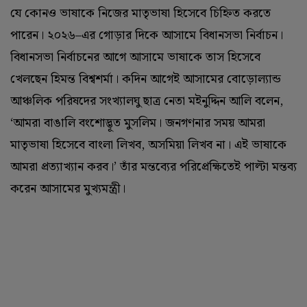
যে কোনও ভাষাকে নিজের মাতৃভাষা হিসেবে চিহ্নিত করতে
পারেন। ২০২৬–এর গোড়ার দিকে আসামে বিধানসভা নির্বাচন।
বিধানসভা নির্বাচনের আগে আসামে ভাষাকে তাস হিসেবে
খেলছেন হিমন্ত বিশ্বশর্মা। কদিন আগেই আসামের বোড়োল্যান্ড
আঞ্চলিক পরিষদের সংখ্যালঘু ছাত্র নেতা মইনুদ্দিন আলি বলেন,
‘‌আমরা বাঙালি বংশোদ্ভূত মুসলিম। জনগণনার সময় আমরা
মাতৃভাষা হিসেবে বাংলা লিখব, অসমিয়া লিখব না। এই ভাষাকে
আমরা প্রত্যাখ্যান করব।’ তাঁর মন্তব্যের পরিপ্রেক্ষিতেই পাল্টা মন্তব্য
করেন আসামের মুখ্যমন্ত্রী। ‌