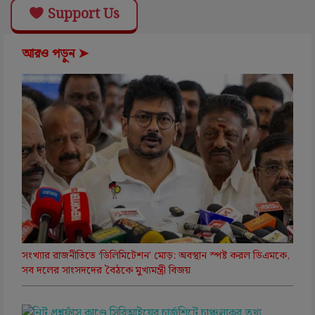
Support Us
আরও পড়ুন ➤
সংখ্যার রাজনীতিতে ‘ডিলিমিটেশন’ মোড়: অবস্থান স্পষ্ট করল ডিএমকে,
সব দলের সাংসদদের বৈঠকে মুখ্যমন্ত্রী বিজয়