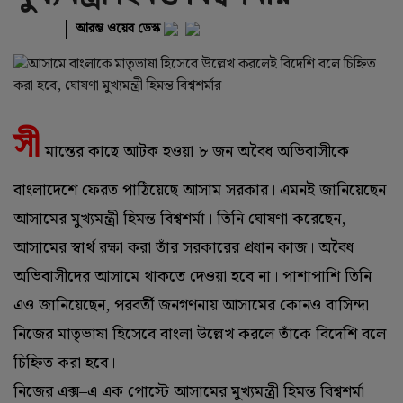
আরম্ভ ওয়েব ডেস্ক
সী
মান্তের কাছে আটক হওয়া ৮ জন অবৈধ অভিবাসীকে
বাংলাদেশে ফেরত পাঠিয়েছে আসাম সরকার। এমনই জানিয়েছেন
‌আসামের মুখ্যমন্ত্রী হিমন্ত বিশ্বশর্মা। তিনি ঘোষণা করেছেন,
আসামের স্বার্থ রক্ষা করা তাঁর সরকারের প্রধান কাজ। অবৈধ
অভিবাসীদের আসামে থাকতে দেওয়া হবে না। পাশাপাশি তিনি
এও জানিয়েছেন, পরবর্তী জনগণনায় আসামের কোনও বাসিন্দা
নিজের মাতৃভাষা হিসেবে বাংলা উল্লেখ করলে তাঁকে বিদেশি বলে
চিহ্নিত করা হবে।
নিজের এক্স–এ এক পোস্টে আসামের মুখ্যমন্ত্রী হিমন্ত বিশ্বশর্মা