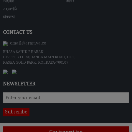
ভাইরাল
বইঘর
সহজপাঠ
চারুলতা
CONTACT US
email@aramva.co
BHASA SAHID BHABAN
GE-115, 711 RAJDANGA MAIN ROAD, EKT,
KASBA GOLD PARK, KOLKATA-700107
NEWSLETTER